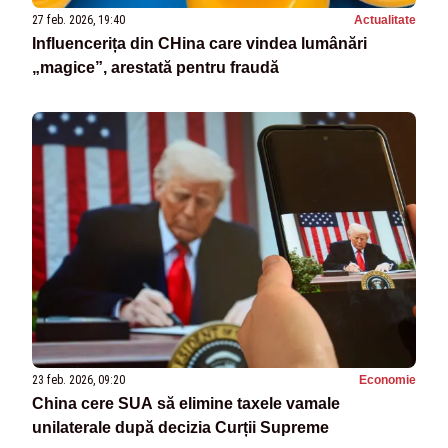
27 feb. 2026, 19:40
Actualitate
Influencerița din CHina care vindea lumânări
„magice”, arestată pentru fraudă
23 feb. 2026, 09:20
Economie
China cere SUA să elimine taxele vamale
unilaterale după decizia Curții Supreme