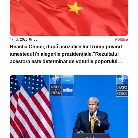
17 iul. 2026, 07:56
Politica
Reacția Chinei, după acuzațiile lui Trump privind
amestecul în alegerile prezidențiale.”Rezultatul
acestora este determinat de voturile poporului
american”