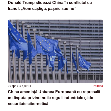
Donald Trump sfidează China în conflictul cu
Iranul: „Vom câștiga, pașnic sau nu”
30 apr. 2026, 08:18
Politica
China amenință Uniunea Europeană cu represalii
în disputa privind noile reguli industriale și de
securitate cibernetică