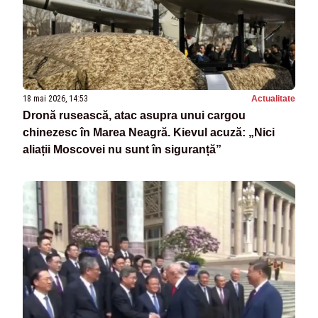
18 mai 2026, 14:53
Actualitate
Dronă rusească, atac asupra unui cargou
chinezesc în Marea Neagră. Kievul acuză: „Nici
aliații Moscovei nu sunt în siguranță”