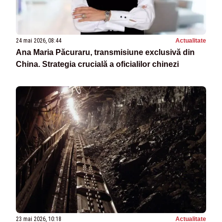
24 mai 2026, 08:44
Actualitate
Ana Maria Păcuraru, transmisiune exclusivă din
China. Strategia crucială a oficialilor chinezi
23 mai 2026, 10:18
Actualitate