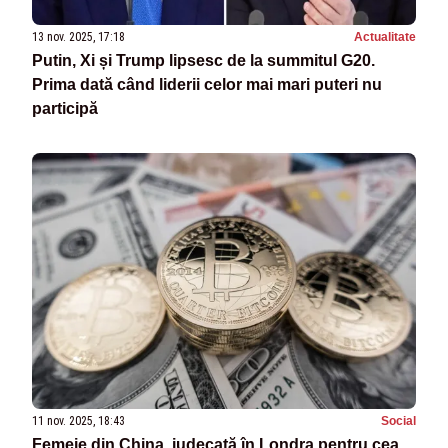
13 nov. 2025, 17:18
Actualitate
Putin, Xi și Trump lipsesc de la summitul G20.
Prima dată când liderii celor mai mari puteri nu
participă
11 nov. 2025, 18:43
Social
Femeie din China, judecată în Londra pentru cea