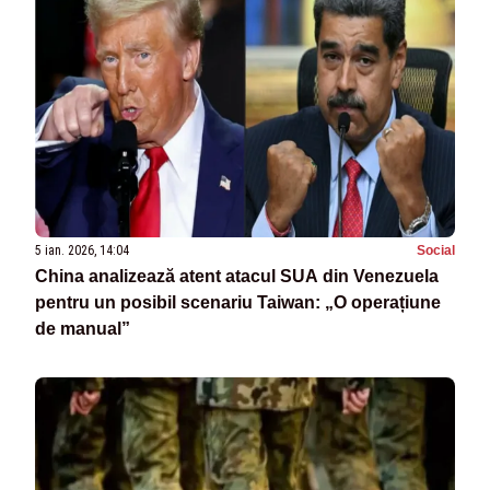
5 ian. 2026, 14:04
Social
China analizează atent atacul SUA din Venezuela
pentru un posibil scenariu Taiwan: „O operațiune
de manual”