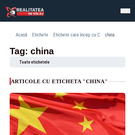
Acasă
Etichete
Etichete care încep cu C
china
Tag: china
Toate etichetele
ARTICOLE CU ETICHETA "CHINA"