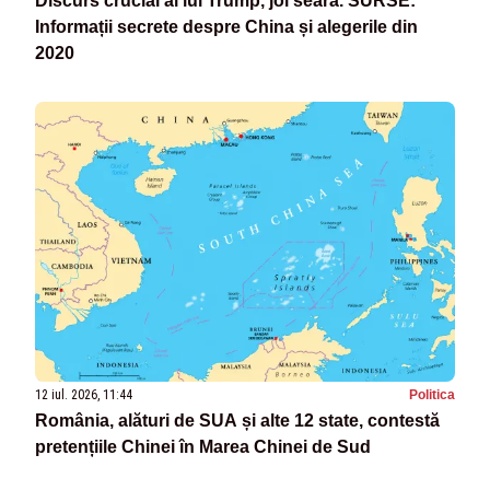
Discurs crucial al lui Trump, joi seara. SURSE:
Informații secrete despre China și alegerile din
2020
12 iul. 2026, 11:44
Politica
România, alături de SUA și alte 12 state, contestă
pretențiile Chinei în Marea Chinei de Sud