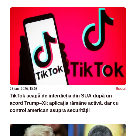
23 ian. 2026, 15:58
Social
TikTok scapă de interdicția din SUA după un
acord Trump–Xi: aplicația rămâne activă, dar cu
control american asupra securității