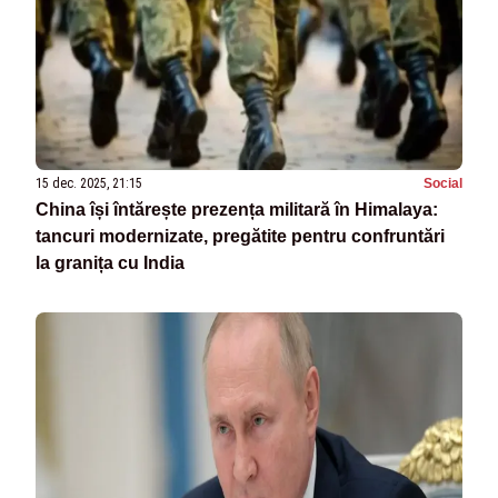
15 dec. 2025, 21:15
Social
China își întărește prezența militară în Himalaya:
tancuri modernizate, pregătite pentru confruntări
la granița cu India