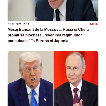
2 dec. 2025, 15:49
Social
Mesaj tranșant de la Moscova: Rusia și China
promit să blocheze „revenirea regimurilor
periculoase” în Europa și Japonia