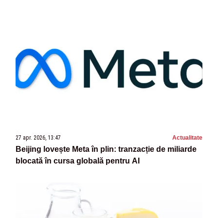
27 apr. 2026, 13:47
Actualitate
Beijing lovește Meta în plin: tranzacție de miliarde
blocată în cursa globală pentru AI