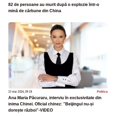
82 de persoane au murit după o explozie într-o
mină de cărbune din China
23 mai 2026, 09:28
Politica
Ana Maria Păcuraru, interviu în exclusivitate din
inima Chinei. Oficial chinez: ”Beijingul nu-și
dorește război”-VIDEO