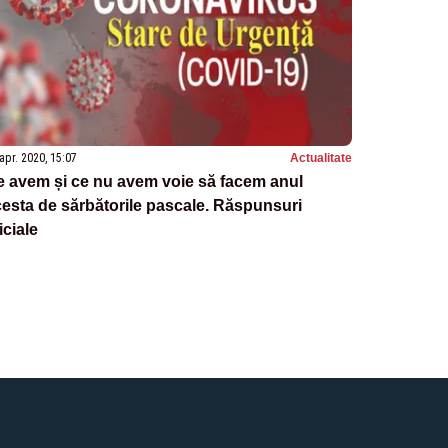
apr. 2020, 15:07
Actualitate
 avem și ce nu avem voie să facem anul
esta de sărbătorile pascale. Răspunsuri
iciale