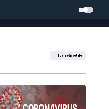
Schimba tema
Toate etichetele