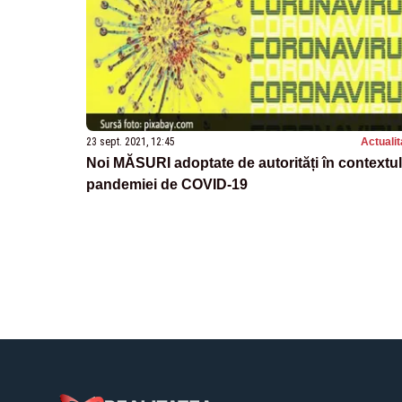
23 sept. 2021, 12:45
Actualit
Noi MĂSURI adoptate de autorități în contextul
pandemiei de COVID-19