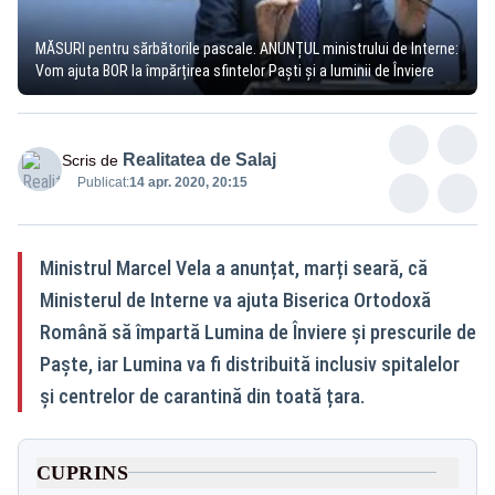
MĂSURI pentru sărbătorile pascale. ANUNȚUL ministrului de Interne:
Vom ajuta BOR la împărțirea sfintelor Paști și a luminii de Înviere
Realitatea de Salaj
Scris de
Publicat:
14 apr. 2020, 20:15
Ministrul Marcel Vela a anunțat, marți seară, că
Ministerul de Interne va ajuta Biserica Ortodoxă
Română să împartă Lumina de Înviere și prescurile de
Paște, iar Lumina va fi distribuită inclusiv spitalelor
și centrelor de carantină din toată țara.
CUPRINS