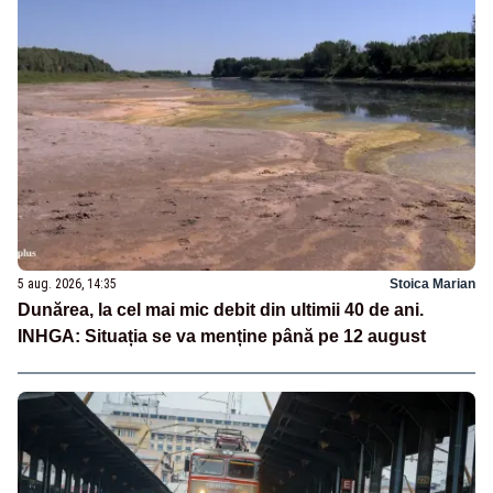
5 aug. 2026, 14:35
Stoica Marian
Dunărea, la cel mai mic debit din ultimii 40 de ani.
INHGA: Situația se va menține până pe 12 august