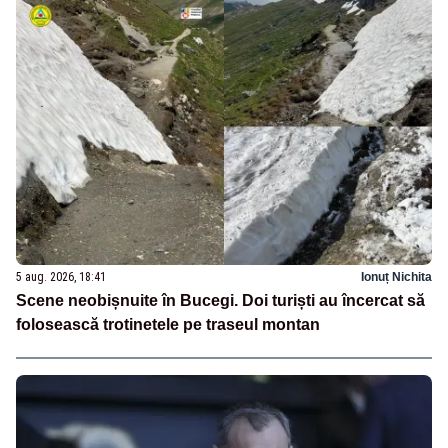
5 aug. 2026, 18:41
Ionuț Nichita
Scene neobișnuite în Bucegi. Doi turiști au încercat să
folosească trotinetele pe traseul montan