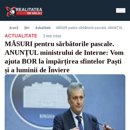
Acasă
Știri
Actualitate
MĂSURI pentru sărbătorile pascale. ANUNȚUL ministrului de Interne: Vom ajuta BOR la împărțirea sfintelor Paști și a luminii de Înviere
·
ACTUALITATE
3 min citire
MĂSURI pentru sărbătorile pascale.
ANUNȚUL ministrului de Interne: Vom
ajuta BOR la împărțirea sfintelor Paști
și a luminii de Înviere