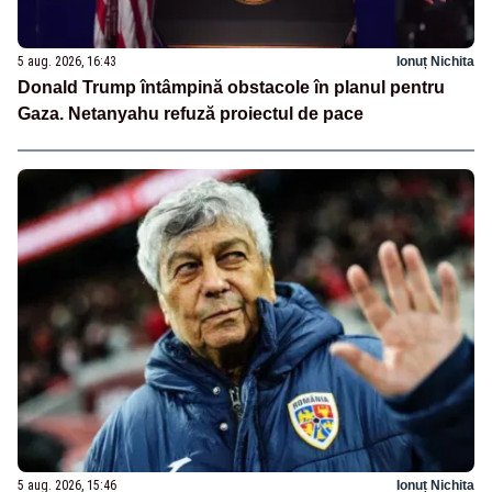
5 aug. 2026, 16:43
Ionuț Nichita
Donald Trump întâmpină obstacole în planul pentru
Gaza. Netanyahu refuză proiectul de pace
5 aug. 2026, 15:46
Ionuț Nichita