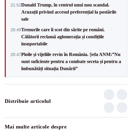
Donald Trump, în centrul unui nou scandal.
21:52
Acuzații privind accesul preferențial la postările
sale
Trenurile care îi scot din sărite pe români.
20:49
Călătorii reclamă aglomerația și condițiile
insuportabile
Ploile și vijeliile revin în România. Șefa ANM:”Nu
20:47
sunt suficiente pentru a combate seceta și pentru a
îmbunătăți situația Dunării”
Distribuie articolul
Mai multe articole despre