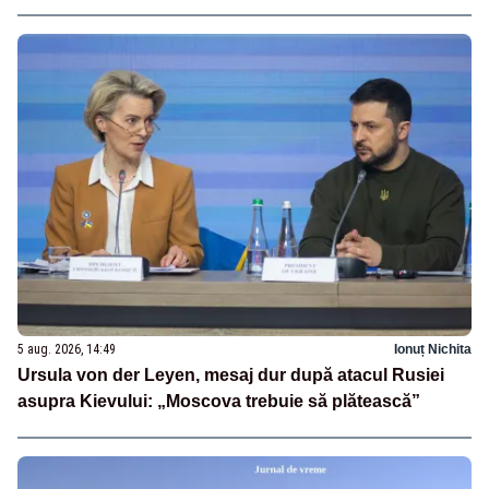
5 aug. 2026, 14:49
Ionuț Nichita
Ursula von der Leyen, mesaj dur după atacul Rusiei
asupra Kievului: „Moscova trebuie să plătească”