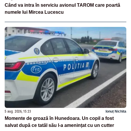
Când va intra în serviciu avionul TAROM care poartă
numele lui Mircea Lucescu
5 aug. 2026, 15:23
Ionuț Nichita
Momente de groază în Hunedoara. Un copil a fost
salvat după ce tatăl său l-a amenințat cu un cutter