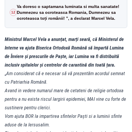
Va doresc o saptamana luminata si multa sanatate!
Dumnezeu sa ocroteasca Romania, Dumnezeu sa
12
ocroteasca toți românii! ”, a declarat Marcel Vela.
Ministrul Marcel Vela a anunțat, marți seară, că Ministerul de
Interne va ajuta Biserica Ortodoxă Română să împartă Lumina
de Înviere și prescurile de Paște, iar Lumina va fi distribuită
inclusiv spitalelor și centrelor de carantină din toată țara.
„
Am considerat că e necesar să vă prezentăm acordul semnat
cu Patriarhia Română.
Avand in vedere numarul mare de cetateni de religie ortodoxa
pentru a nu exista riscul largirii epidemiei, MAI vine cu forte de
sustinere pentru clerici.
Vom ajuta BOR la impartirea sfintelor Paști si a luminii sfinte
aduse de la Iersusalim.