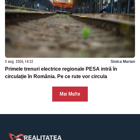
5 aug. 2026, 14:22
Stoica Marian
Primele trenuri electrice regionale PESA intră în
circulație în România. Pe ce rute vor circula
Mai Multe