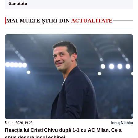
Sanatate
MAI MULTE ȘTIRI DIN
ACTUALITATE
5 aug. 2026, 19:29
Ionuț Nichita
Reacția lui Cristi Chivu după 1-1 cu AC Milan. Ce a
spus despre jocul echipei