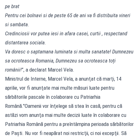
pe brat
Pentru cei bolnavi si de peste 65 de ani va fi distribuita vineri
si sambata.
Credinciosii vor putea iesi in afara casei, curtii , respectand
distantarea sociala.
Va doresc o saptamana luminata si multa sanatate! Dumnezeu
sa ocroteasca Romania, Dumnezeu sa ocroteasca toți
românii!
”, a declarat Marcel Vela.
Ministrul de Interne, Marcel Vela, a anunţat că marţi, 14
aprilie, vor fi anunţate mai multe măsuri luate pentru
sărbătorile pascale în colaborare cu Patriarhia
Română."Oamenii vor înţelege să stea în casă, pentru că
astăzi vom anunţa mai multe decizii luate în colaborare cu
Patriarhia Română pentru a preîntâmpina perioada sărbătorilor
de Paşti. Nu vor fi neapărat noi restricţii, ci noi excepţii. Să