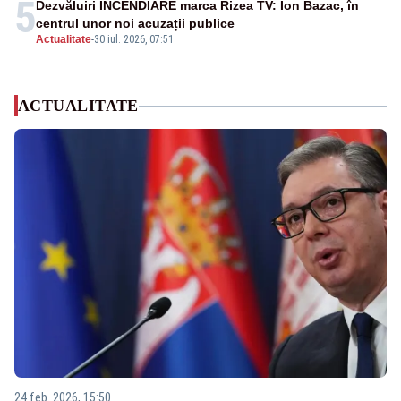
5
Dezvăluiri INCENDIARE marca Rizea TV: Ion Bazac, în
centrul unor noi acuzații publice
Actualitate
-
30 iul. 2026, 07:51
ACTUALITATE
24 feb. 2026, 15:50