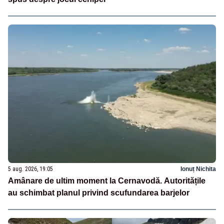
5 aug. 2026, 19:05
Ionuț Nichita
Amânare de ultim moment la Cernavodă. Autoritățile
au schimbat planul privind scufundarea barjelor