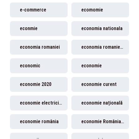
e-commerce
ecomomie
econmie
economia nationala
economia romaniei
economia romaniei 2026
economic
economie
economie 2020
economie curent
economie electricitate
economie națională
economie românia
economie România 2025.