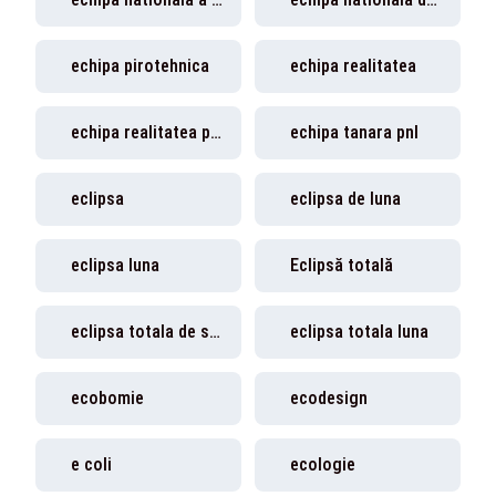
echipa pirotehnica
echipa realitatea
echipa realitatea plus
echipa tanara pnl
eclipsa
eclipsa de luna
eclipsa luna
Eclipsă totală
eclipsa totala de soare
eclipsa totala luna
ecobomie
ecodesign
e coli
ecologie