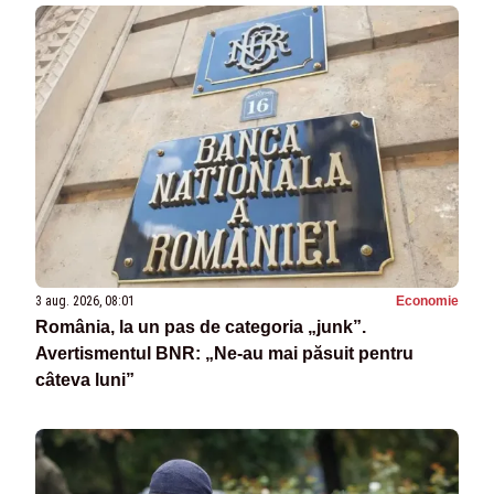
3 aug. 2026, 08:01
Economie
România, la un pas de categoria „junk”.
Avertismentul BNR: „Ne-au mai păsuit pentru
câteva luni”