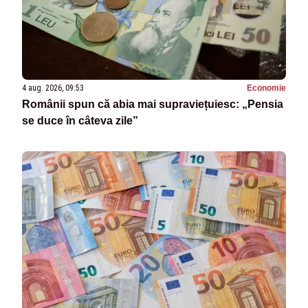
4 aug. 2026, 09:53
Economie
Românii spun că abia mai supraviețuiesc: „Pensia
se duce în câteva zile”