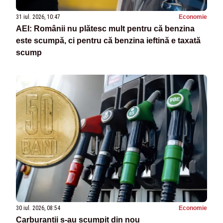
31 iul. 2026, 10:47
Economie
AEI: Românii nu plătesc mult pentru că benzina
este scumpă, ci pentru că benzina ieftină e taxată
scump
30 iul. 2026, 08:54
Economie
Carburanții s-au scumpit din nou