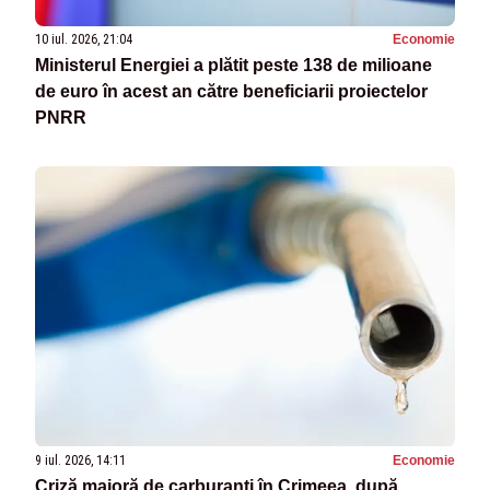
10 iul. 2026, 21:04
Economie
Ministerul Energiei a plătit peste 138 de milioane
de euro în acest an către beneficiarii proiectelor
PNRR
9 iul. 2026, 14:11
Economie
Criză majoră de carburanți în Crimeea, după