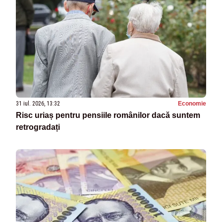
31 iul. 2026, 13:32
Economie
Risc uriaș pentru pensiile românilor dacă suntem
retrogradați