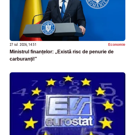
27 iul. 2026, 14:51
Economie
Ministrul finanțelor: „Există risc de penurie de
carburanți!”