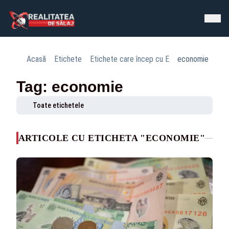
Acasă
Etichete
Etichete care încep cu E
economie
Tag: economie
Toate etichetele
ARTICOLE CU ETICHETA "ECONOMIE"