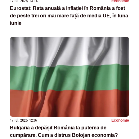
17 iul. 2026, 13:14
Economie
Eurostat: Rata anuală a inflației în România a fost
de peste trei ori mai mare față de media UE, în luna
iunie
17 iul. 2026, 12:07
Economie
Bulgaria a depășit România la puterea de
cumpărare. Cum a distrus Bolojan economia?