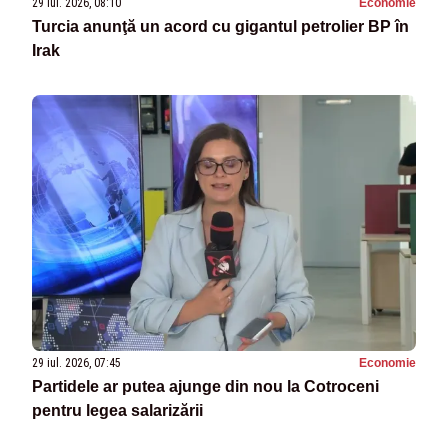
29 iul. 2026, 08:10
Economie
Turcia anunţă un acord cu gigantul petrolier BP în
Irak
29 iul. 2026, 07:45
Economie
Partidele ar putea ajunge din nou la Cotroceni
pentru legea salarizării