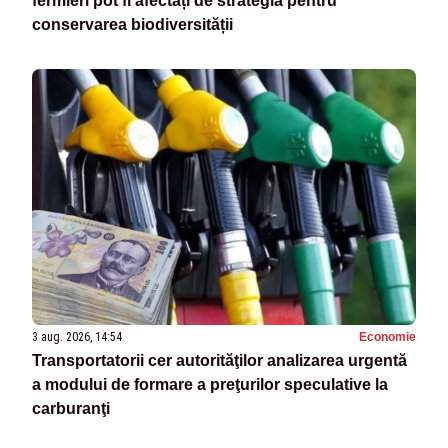
fermieri pot fi afectați de strategia pentru
conservarea biodiversității
3 aug. 2026, 14:54
Economie
Transportatorii cer autorităţilor analizarea urgentă
a modului de formare a preţurilor speculative la
carburanţi