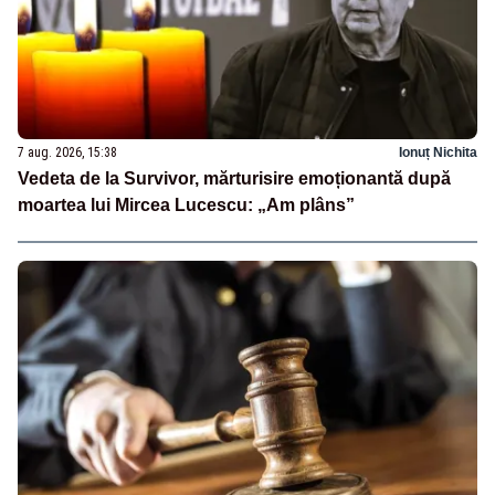
7 aug. 2026, 15:38
Ionuț Nichita
Vedeta de la Survivor, mărturisire emoționantă după
moartea lui Mircea Lucescu: „Am plâns”