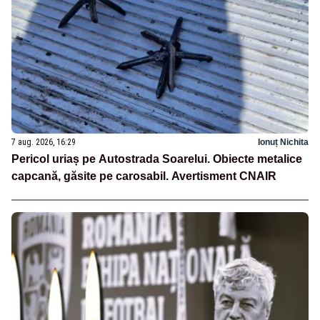
7 aug. 2026, 16:29
Ionuț Nichita
Pericol uriaș pe Autostrada Soarelui. Obiecte metalice
capcană, găsite pe carosabil. Avertisment CNAIR