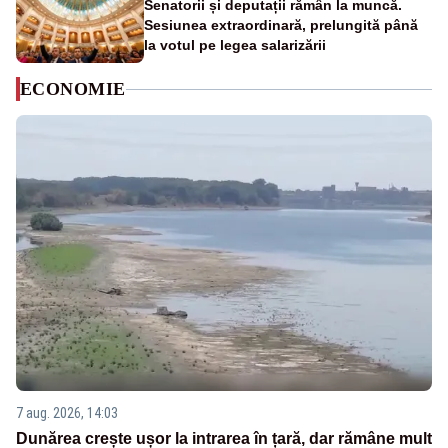
Senatorii și deputații rămân la muncă.
Sesiunea extraordinară, prelungită până
la votul pe legea salarizării
ECONOMIE
7 aug. 2026, 14:03
Dunărea crește ușor la intrarea în țară, dar rămâne mult