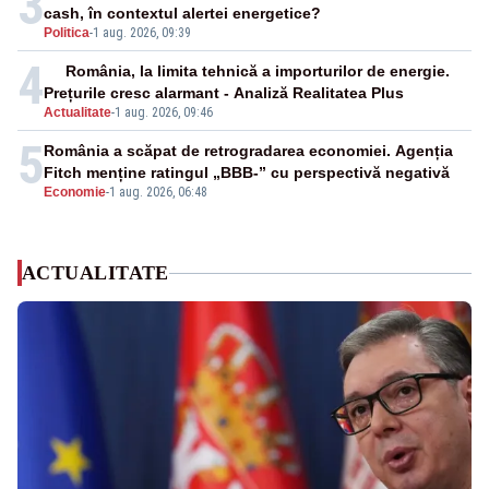
3
cash, în contextul alertei energetice?
Politica
-
1 aug. 2026, 09:39
4
România, la limita tehnică a importurilor de energie.
Prețurile cresc alarmant - Analiză Realitatea Plus
Actualitate
-
1 aug. 2026, 09:46
5
România a scăpat de retrogradarea economiei. Agenția
Fitch menține ratingul „BBB-” cu perspectivă negativă
Economie
-
1 aug. 2026, 06:48
ACTUALITATE