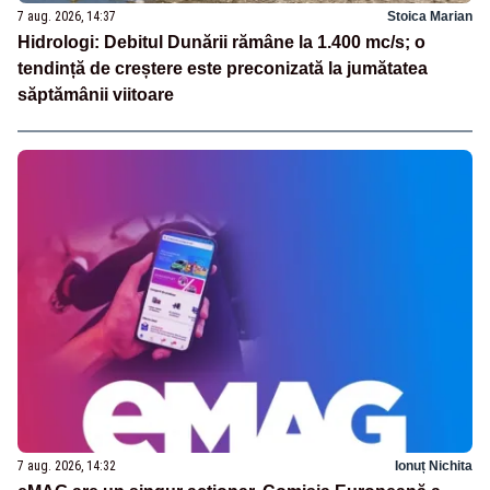
7 aug. 2026, 14:37
Stoica Marian
Hidrologi: Debitul Dunării rămâne la 1.400 mc/s; o
tendință de creștere este preconizată la jumătatea
săptămânii viitoare
7 aug. 2026, 14:32
Ionuț Nichita