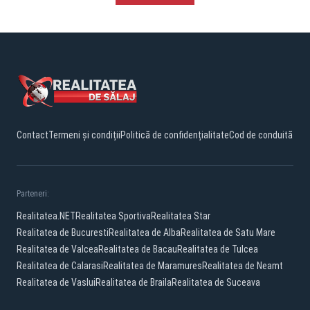
Contact
Termeni și condiții
Politică de confidențialitate
Cod de conduită
Parteneri:
Realitatea.NET
Realitatea Sportiva
Realitatea Star
Realitatea de Bucuresti
Realitatea de Alba
Realitatea de Satu Mare
Realitatea de Valcea
Realitatea de Bacau
Realitatea de Tulcea
Realitatea de Calarasi
Realitatea de Maramures
Realitatea de Neamt
Realitatea de Vaslui
Realitatea de Braila
Realitatea de Suceava