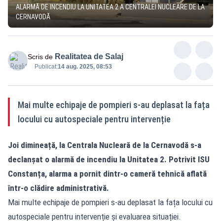
ALARMĂ DE INCENDIU LA UNITATEA 2 A CENTRALEI NUCLEARE DE LA
CERNAVODĂ
Realitatea de Salaj
Scris de
Publicat:
14 aug. 2025, 08:53
Mai multe echipaje de pompieri s-au deplasat la fața
locului cu autospeciale pentru intervenție
Joi dimineață, la Centrala Nucleară de la Cernavodă s-a
declanșat o alarmă de incendiu la Unitatea 2. Potrivit ISU
Constanța, alarma a pornit dintr-o cameră tehnică aflată
într-o clădire administrativă.
Mai multe echipaje de pompieri s-au deplasat la fața locului cu
autospeciale pentru intervenție și evaluarea situației.