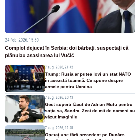
24 feb. 2026, 15:50
Complot dejucat în Serbia: doi bărbați, suspectați că
plănuiau asasinarea lui Vučić
7 aug. 2026, 21:42
Trump: Rusia ar putea lovi un stat NATO
în această toamnă. Ce spune despre
armele pentru Ucraina
7 aug. 2026, 20:43
Gest superb făcut de Adrian Mutu pentru
soția sa, Sandra. Zeci de mii de oameni au
văzut imaginile
7 aug. 2026, 19:45
Operațiune fără precedent pe Dunăre.