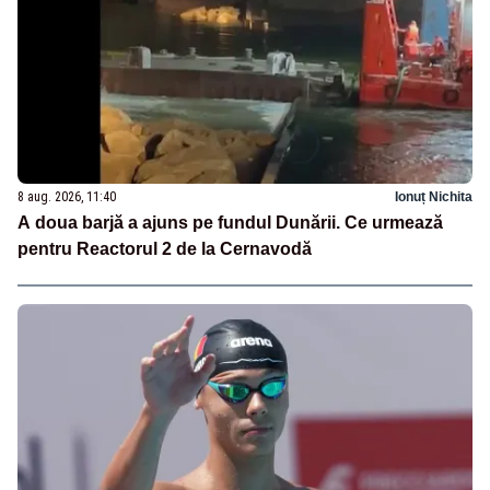
8 aug. 2026, 11:40
Ionuț Nichita
A doua barjă a ajuns pe fundul Dunării. Ce urmează
pentru Reactorul 2 de la Cernavodă