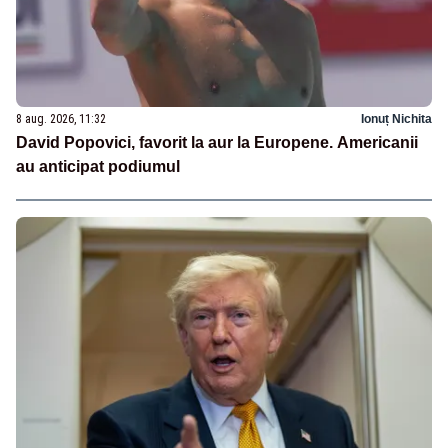
8 aug. 2026, 11:32
Ionuț Nichita
David Popovici, favorit la aur la Europene. Americanii
au anticipat podiumul