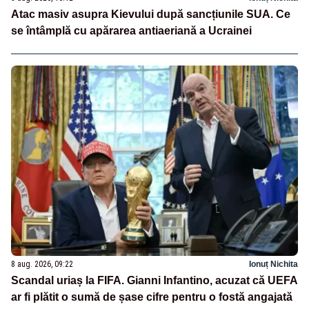
Atac masiv asupra Kievului după sancțiunile SUA. Ce
se întâmplă cu apărarea antiaeriană a Ucrainei
8 aug. 2026, 09:22
Ionuț Nichita
Scandal uriaș la FIFA. Gianni Infantino, acuzat că UEFA
ar fi plătit o sumă de șase cifre pentru o fostă angajată