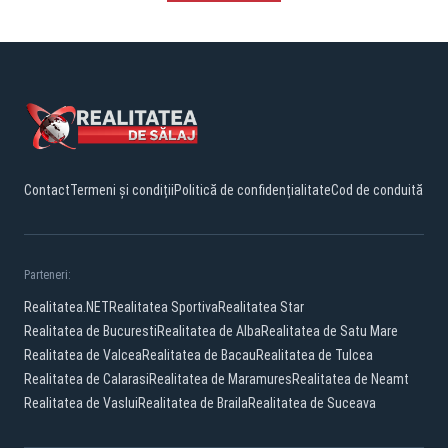
Contact
Termeni și condiții
Politică de confidențialitate
Cod de conduită
Parteneri:
Realitatea.NET
Realitatea Sportiva
Realitatea Star
Realitatea de Bucuresti
Realitatea de Alba
Realitatea de Satu Mare
Realitatea de Valcea
Realitatea de Bacau
Realitatea de Tulcea
Realitatea de Calarasi
Realitatea de Maramures
Realitatea de Neamt
Realitatea de Vaslui
Realitatea de Braila
Realitatea de Suceava