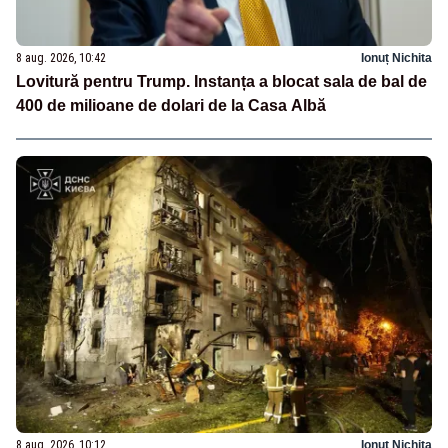
8 aug. 2026, 10:42
Ionuț Nichita
Lovitură pentru Trump. Instanța a blocat sala de bal de
400 de milioane de dolari de la Casa Albă
8 aug. 2026, 10:12
Ionuț Nichita