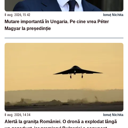
8 aug. 2026, 15:42
Ionuț Nichita
Mutare importantă în Ungaria. Pe cine vrea Péter
Magyar la președinție
8 aug. 2026, 14:34
Ionuț Nichita
Alertă la granița României. O dronă a explodat lângă