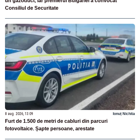
un gazoduct, iar premierul Bulgariei a convocat
Consiliul de Securitate
8 aug. 2026, 13:09
Ionuț Nichita
Furt de 1.500 de metri de cabluri din parcuri
fotovoltaice. Șapte persoane, arestate