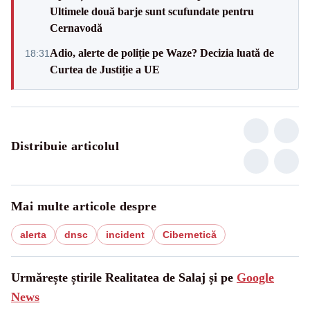
Ultimele două barje sunt scufundate pentru
Cernavodă
Adio, alerte de poliție pe Waze? Decizia luată de
18:31
Curtea de Justiție a UE
Distribuie articolul
Mai multe articole despre
alerta
dnsc
incident
Cibernetică
Urmărește știrile Realitatea de Salaj și pe
Google
News