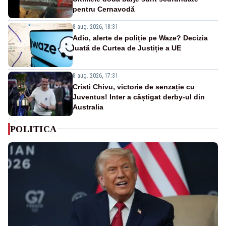
pentru Cernavodă
8 aug. 2026, 18:31
Adio, alerte de poliție pe Waze? Decizia
luată de Curtea de Justiție a UE
8 aug. 2026, 17:31
Cristi Chivu, victorie de senzație cu
Juventus! Inter a câștigat derby-ul din
Australia
POLITICA