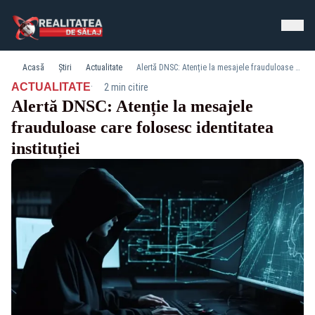
Acasă
Știri
Actualitate
Alertă DNSC: Atenție la mesajele frauduloase care folosesc identitatea instituției
·
ACTUALITATE
2 min citire
Alertă DNSC: Atenție la mesajele
frauduloase care folosesc identitatea
instituției