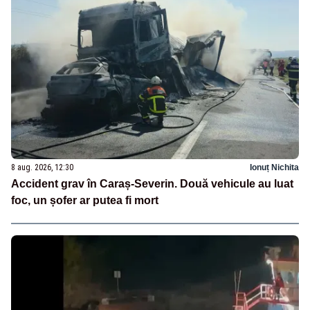
8 aug. 2026, 12:30
Ionuț Nichita
Accident grav în Caraș-Severin. Două vehicule au luat
foc, un șofer ar putea fi mort