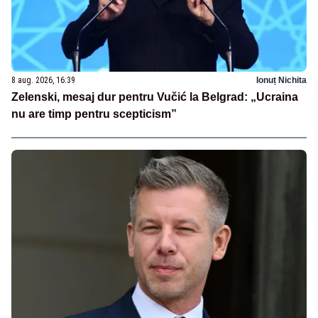
8 aug. 2026, 16:39
Ionuț Nichita
Zelenski, mesaj dur pentru Vučić la Belgrad: „Ucraina
nu are timp pentru scepticism”