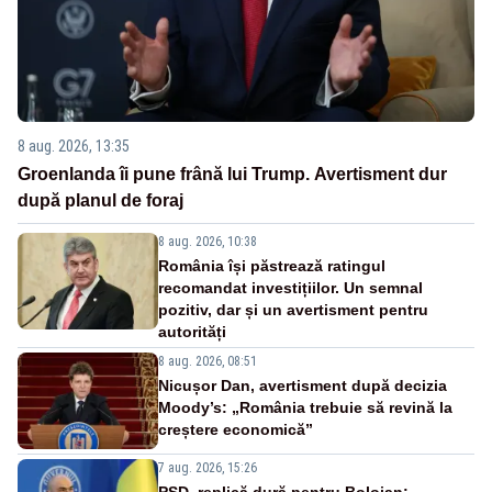
8 aug. 2026, 13:35
Groenlanda îi pune frână lui Trump. Avertisment dur
după planul de foraj
8 aug. 2026, 10:38
România își păstrează ratingul
recomandat investițiilor. Un semnal
pozitiv, dar și un avertisment pentru
autorități
8 aug. 2026, 08:51
Nicușor Dan, avertisment după decizia
Moody’s: „România trebuie să revină la
creștere economică”
7 aug. 2026, 15:26