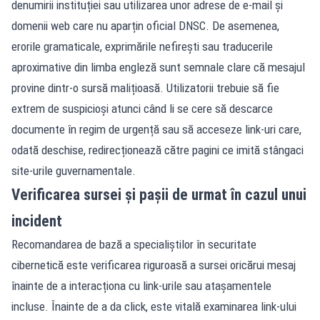
denumirii instituției sau utilizarea unor adrese de e-mail și
domenii web care nu aparțin oficial DNSC. De asemenea,
erorile gramaticale, exprimările nefirești sau traducerile
aproximative din limba engleză sunt semnale clare că mesajul
provine dintr-o sursă malițioasă. Utilizatorii trebuie să fie
extrem de suspicioși atunci când li se cere să descarce
documente în regim de urgență sau să acceseze link-uri care,
odată deschise, redirecționează către pagini ce imită stângaci
site-urile guvernamentale.
Verificarea sursei și pașii de urmat în cazul unui
incident
Recomandarea de bază a specialiștilor în securitate
cibernetică este verificarea riguroasă a sursei oricărui mesaj
înainte de a interacționa cu link-urile sau atașamentele
incluse. Înainte de a da click, este vitală examinarea link-ului