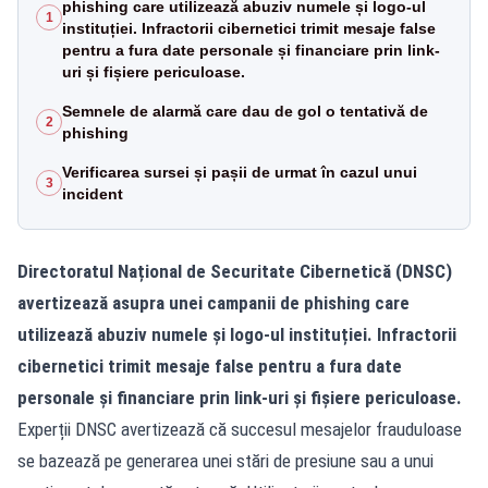
phishing care utilizează abuziv numele și logo-ul
1
instituției. Infractorii cibernetici trimit mesaje false
pentru a fura date personale și financiare prin link-
uri și fișiere periculoase.
Semnele de alarmă care dau de gol o tentativă de
2
phishing
Verificarea sursei și pașii de urmat în cazul unui
3
incident
Directoratul Național de Securitate Cibernetică (DNSC)
avertizează asupra unei campanii de phishing care
utilizează abuziv numele și logo-ul instituției. Infractorii
cibernetici trimit mesaje false pentru a fura date
personale și financiare prin link-uri și fișiere periculoase.
Experții DNSC avertizează că succesul mesajelor frauduloase
se bazează pe generarea unei stări de presiune sau a unui