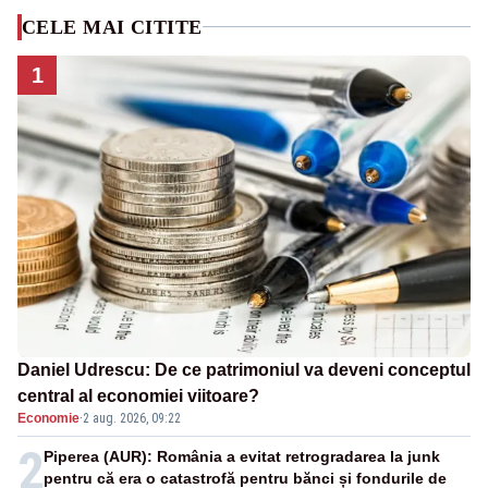
CELE MAI CITITE
1
Daniel Udrescu: De ce patrimoniul va deveni conceptul
central al economiei viitoare?
Economie
·
2 aug. 2026, 09:22
2
Piperea (AUR): România a evitat retrogradarea la junk
pentru că era o catastrofă pentru bănci și fondurile de