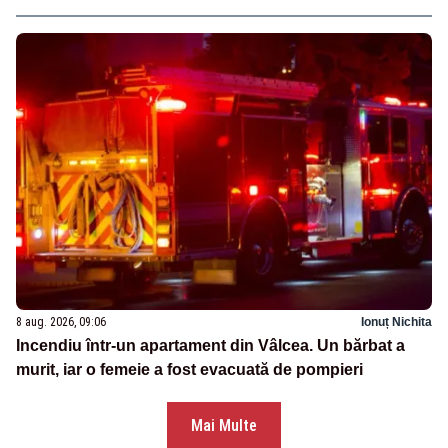
8 aug. 2026, 09:06
Ionuț Nichita
Incendiu într-un apartament din Vâlcea. Un bărbat a
murit, iar o femeie a fost evacuată de pompieri
Mai Multe