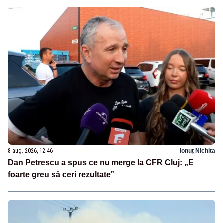
8 aug. 2026, 12:46
Ionuț Nichita
Dan Petrescu a spus ce nu merge la CFR Cluj: „E
foarte greu să ceri rezultate”