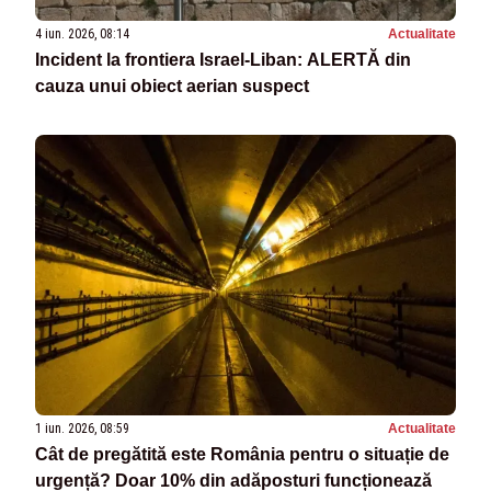
4 iun. 2026, 08:14
Actualitate
Incident la frontiera Israel-Liban: ALERTĂ din
cauza unui obiect aerian suspect
1 iun. 2026, 08:59
Actualitate
Cât de pregătită este România pentru o situație de
urgență? Doar 10% din adăposturi funcționează