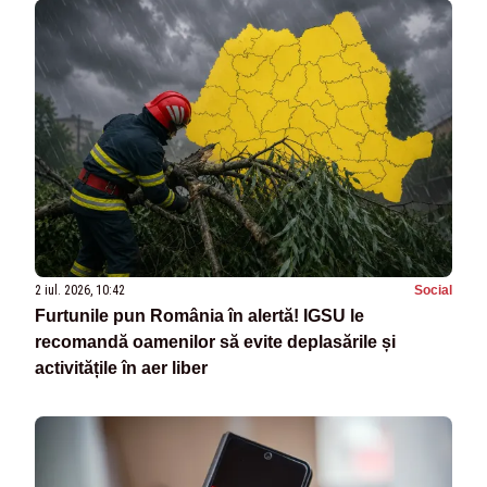
2 iul. 2026, 10:42
Social
Furtunile pun România în alertă! IGSU le
recomandă oamenilor să evite deplasările și
activitățile în aer liber