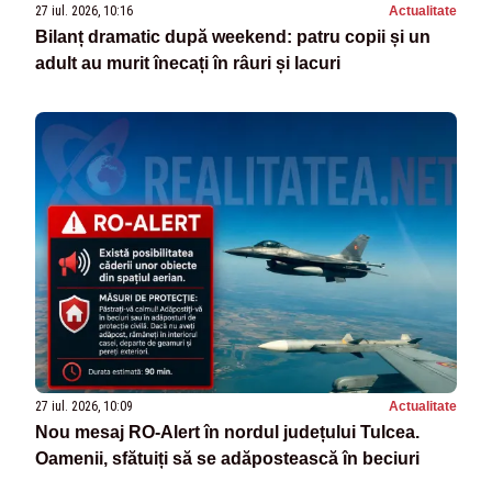
27 iul. 2026, 10:16
Actualitate
Bilanț dramatic după weekend: patru copii și un
adult au murit înecați în râuri și lacuri
27 iul. 2026, 10:09
Actualitate
Nou mesaj RO-Alert în nordul județului Tulcea.
Oamenii, sfătuiți să se adăpostească în beciuri