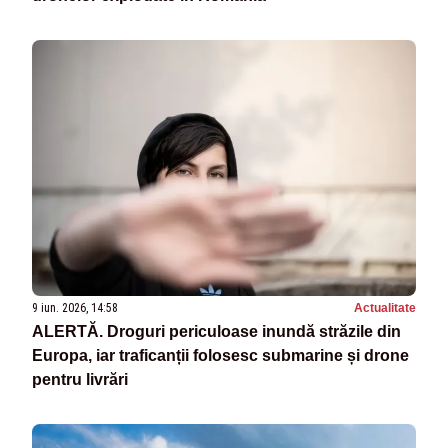
9 iun. 2026, 14:58
Actualitate
ALERTĂ. Droguri periculoase inundă străzile din
Europa, iar traficanții folosesc submarine și drone
pentru livrări