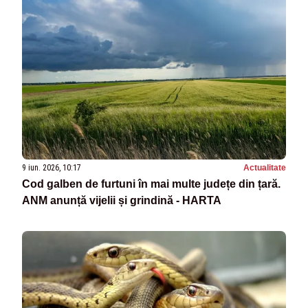
9 iun. 2026, 10:17
Actualitate
Cod galben de furtuni în mai multe județe din țară.
ANM anunță vijelii și grindină - HARTA