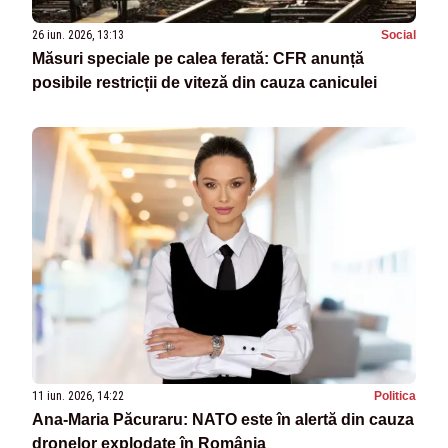
26 iun. 2026, 13:13
Social
Măsuri speciale pe calea ferată: CFR anunță
posibile restricții de viteză din cauza caniculei
11 iun. 2026, 14:22
Politica
Ana-Maria Păcuraru: NATO este în alertă din cauza
dronelor explodate în România