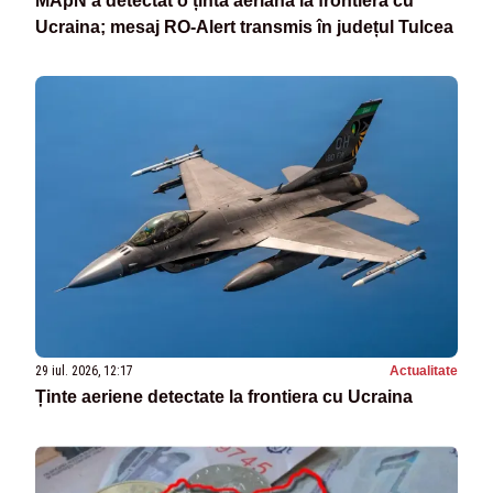
MApN a detectat o țintă aeriană la frontiera cu
Ucraina; mesaj RO-Alert transmis în județul Tulcea
29 iul. 2026, 12:17
Actualitate
Ținte aeriene detectate la frontiera cu Ucraina