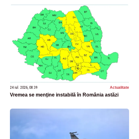
24 iul. 2026, 08:39
Actualitate
Vremea se menţine instabilă în România astăzi