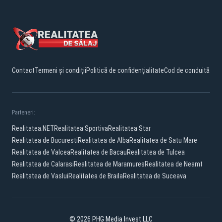
Contact
Termeni și condiții
Politică de confidențialitate
Cod de conduită
Parteneri:
Realitatea.NET
Realitatea Sportiva
Realitatea Star
Realitatea de Bucuresti
Realitatea de Alba
Realitatea de Satu Mare
Realitatea de Valcea
Realitatea de Bacau
Realitatea de Tulcea
Realitatea de Calarasi
Realitatea de Maramures
Realitatea de Neamt
Realitatea de Vaslui
Realitatea de Braila
Realitatea de Suceava
© 2026 PHG Media Invest LLC