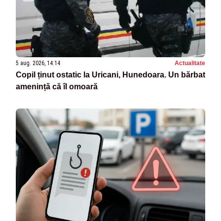
5 aug. 2026, 14:14
Actualitate
Copil ținut ostatic la Uricani, Hunedoara. Un bărbat
amenință că îl omoară