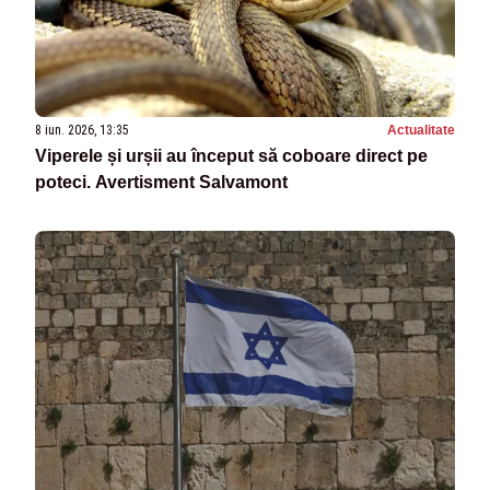
8 iun. 2026, 13:35
Actualitate
Viperele și urșii au început să coboare direct pe
poteci. Avertisment Salvamont