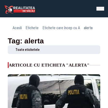
Acasă
Etichete
Etichete care încep cu A
alerta
Tag: alerta
Toate etichetele
ARTICOLE CU ETICHETA "ALERTA"