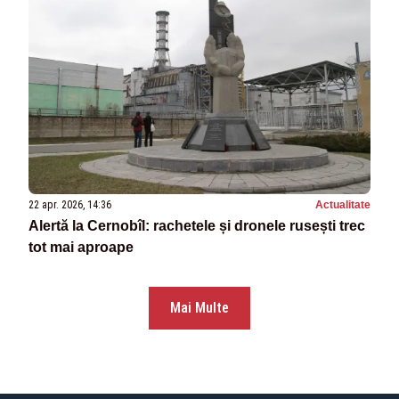
22 apr. 2026, 14:36
Actualitate
Alertă la Cernobîl: rachetele și dronele rusești trec
tot mai aproape
Mai Multe