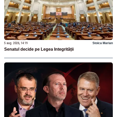
5 aug. 2026, 14:19
Stoica Marian
Senatul decide pe Legea Integrității