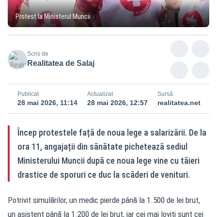
Protest la Ministerul Muncii
Scris de
Realitatea de Salaj
Publicat
Actualizat
Sursă
28 mai 2026, 11:14
28 mai 2026, 12:57
realitatea.net
Încep protestele față de noua lege a salarizării. De la
ora 11, angajații din sănătate pichetează sediul
Ministerului Muncii după ce noua lege vine cu tăieri
drastice de sporuri ce duc la scăderi de venituri.
Potrivit simulărilor, un medic pierde până la 1.500 de lei brut,
un asistent până la 1.200 de lei brut, iar cei mai loviți sunt cei