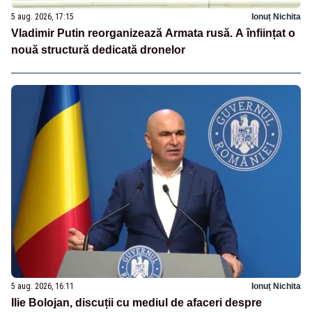
5 aug. 2026, 17:15
Ionuț Nichita
Vladimir Putin reorganizează Armata rusă. A înființat o
nouă structură dedicată dronelor
5 aug. 2026, 16:11
Ionuț Nichita
Ilie Bolojan, discuții cu mediul de afaceri despre