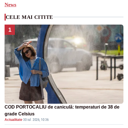
News
CELE MAI CITITE
1
COD PORTOCALIU de caniculă: temperaturi de 38 de
grade Celsius
Actualitate
·
30 iul. 2026, 10:36