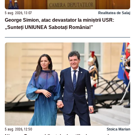
5 aug. 2026, 13:07
Realitatea de Salaj
George Simion, atac devastator la miniștrii USR:
„Sunteți UNIUNEA Sabotați România!”
5 aug. 2026, 12:50
Stoica Marian