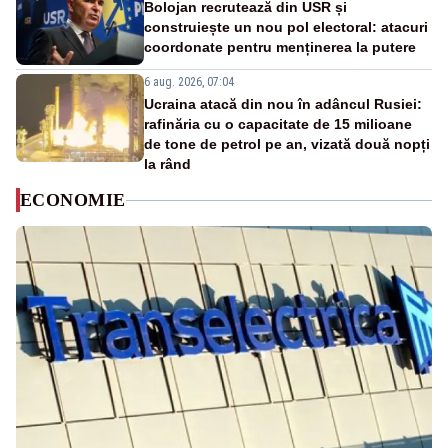
Bolojan recrutează din USR și
construiește un nou pol electoral: atacuri
coordonate pentru menținerea la putere
6 aug. 2026, 07:04
Ucraina atacă din nou în adâncul Rusiei:
rafinăria cu o capacitate de 15 milioane
de tone de petrol pe an, vizată două nopți
la rând
ECONOMIE