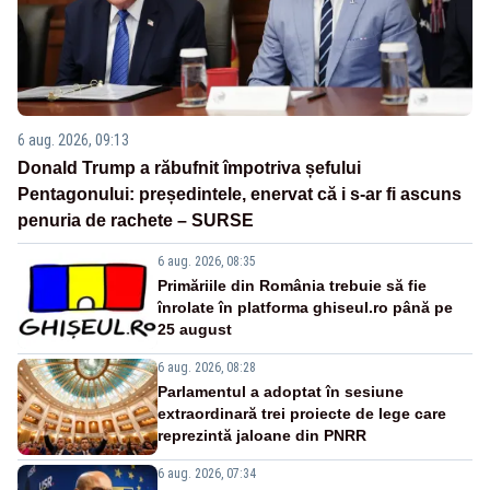
6 aug. 2026, 09:13
Donald Trump a răbufnit împotriva șefului
Pentagonului: președintele, enervat că i s-ar fi ascuns
penuria de rachete – SURSE
6 aug. 2026, 08:35
Primăriile din România trebuie să fie
înrolate în platforma ghiseul.ro până pe
25 august
6 aug. 2026, 08:28
Parlamentul a adoptat în sesiune
extraordinară trei proiecte de lege care
reprezintă jaloane din PNRR
6 aug. 2026, 07:34