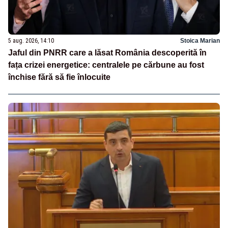
5 aug. 2026, 14:10
Stoica Marian
Jaful din PNRR care a lăsat România descoperită în
fața crizei energetice: centralele pe cărbune au fost
închise fără să fie înlocuite