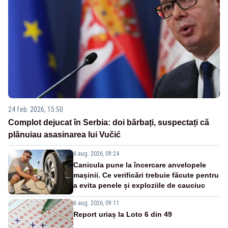
24 feb. 2026, 15:50
Complot dejucat în Serbia: doi bărbați, suspectați că
plănuiau asasinarea lui Vučić
6 aug. 2026, 09:24
Canicula pune la încercare anvelopele
mașinii. Ce verificări trebuie făcute pentru
a evita penele și exploziile de cauciuc
6 aug. 2026, 09:11
Report uriaș la Loto 6 din 49