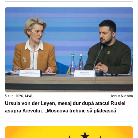
5 aug. 2026, 14:49
Ionuț Nichita
Ursula von der Leyen, mesaj dur după atacul Rusiei
asupra Kievului: „Moscova trebuie să plătească”