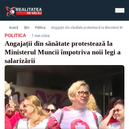
Acasă
Știri
Politica
Angajații din sănătate protestează la Ministerul Muncii împotriva noii legi a salarizării
·
POLITICA
1 min citire
Angajații din sănătate protestează la
Ministerul Muncii împotriva noii legi a
salarizării