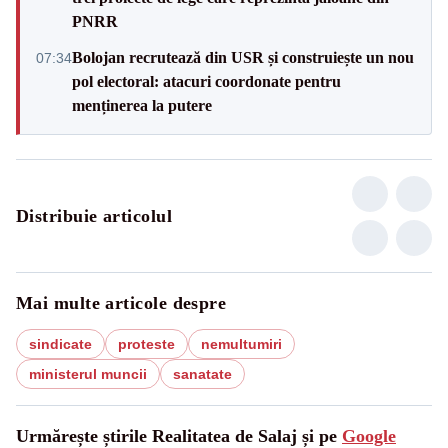
PNRR
Bolojan recrutează din USR și construiește un nou
07:34
pol electoral: atacuri coordonate pentru
menținerea la putere
Distribuie articolul
Mai multe articole despre
sindicate
proteste
nemultumiri
ministerul muncii
sanatate
Urmărește știrile Realitatea de Salaj și pe
Google