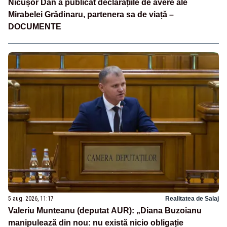
Nicușor Dan a publicat declarațiile de avere ale
Mirabelei Grădinaru, partenera sa de viață –
DOCUMENTE
5 aug. 2026, 11:17
Realitatea de Salaj
Valeriu Munteanu (deputat AUR): „Diana Buzoianu
manipulează din nou: nu există nicio obligație