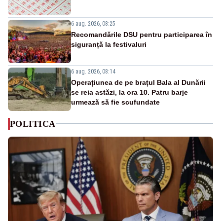
6 aug. 2026, 08:25
Recomandările DSU pentru participarea în
siguranță la festivaluri
6 aug. 2026, 08:14
Operațiunea de pe brațul Bala al Dunării
se reia astăzi, la ora 10. Patru barje
urmează să fie scufundate
POLITICA