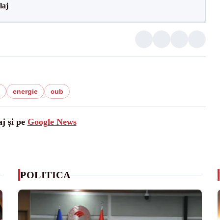
laj
energie
cub
aj și pe
Google News
POLITICA