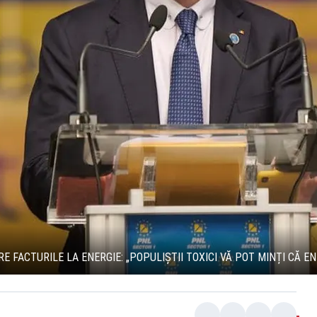
 FACTURILE LA ENERGIE: „POPULIȘTII TOXICI VĂ POT MINȚI CĂ EN