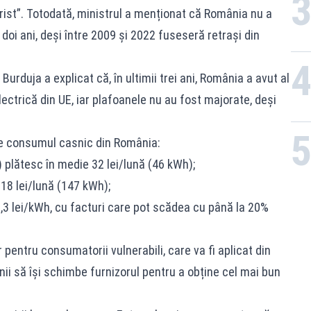
ist”. Totodată, ministrul a menționat că România nu a
 doi ani, deși între 2009 și 2022 fuseseră retrași din
Burduja a explicat că, în ultimii trei ani, România a avut al
lectrică din UE, iar plafoanele nu au fost majorate, deși
e consumul casnic din România:
 plătesc în medie 32 lei/lună (46 kWh);
18 lei/lună (147 kWh);
,3 lei/kWh, cu facturi care pot scădea cu până la 20%
r pentru consumatorii vulnerabili, care va fi aplicat din
nii să își schimbe furnizorul pentru a obține cel mai bun