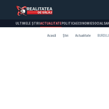
ULTIMELE ȘTIRI
ACTUALITATE
POLITICA
ECONOMIE
SOCIAL
SA
Acasă
Știri
Actualitate
BURDUJA