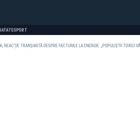
NATATE
SPORT
, REACȚIE TRANȘANTĂ DESPRE FACTURILE LA ENERGIE: „POPULIȘTII TOXICI VĂ