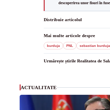
descoperirea unor fisuri în fuse
Distribuie articolul
Mai multe articole despre
burduja
PNL
sebastian burduja
Urmărește știrile Realitatea de Sal
ACTUALITATE