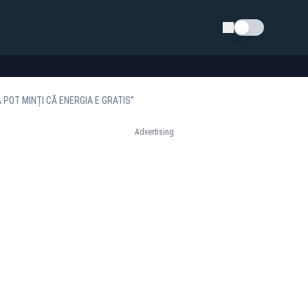
Schimba tema
 POT MINȚI CĂ ENERGIA E GRATIS”
Advertising