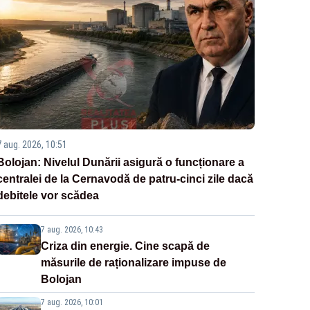
7 aug. 2026, 10:51
Bolojan: Nivelul Dunării asigură o funcționare a
centralei de la Cernavodă de patru-cinci zile dacă
debitele vor scădea
7 aug. 2026, 10:43
Criza din energie. Cine scapă de
măsurile de raționalizare impuse de
Bolojan
7 aug. 2026, 10:01