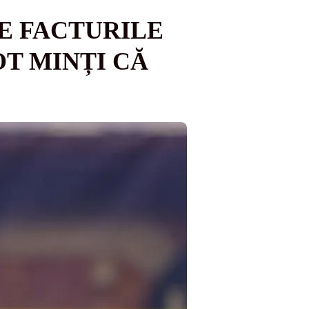
E FACTURILE
OT MINȚI CĂ