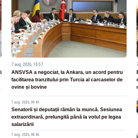
7 aug. 2026, 10:57
i
ANSVSA a negociat, la Ankara, un acord pentru
facilitarea tranzitului prin Turcia al carcaselor de
ovine și bovine
7 aug. 2026, 09:49
Senatorii și deputații rămân la muncă. Sesiunea
extraordinară, prelungită până la votul pe legea
salarizării
7 aug. 2026, 08:46