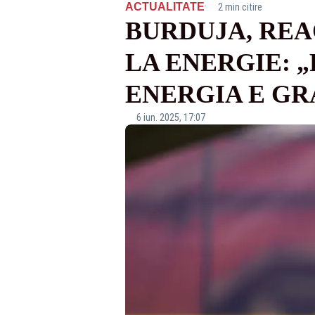
·
ACTUALITATE
2 min citire
BURDUJA, REA
LA ENERGIE: „
ENERGIA E GR
6 iun. 2025, 17:07