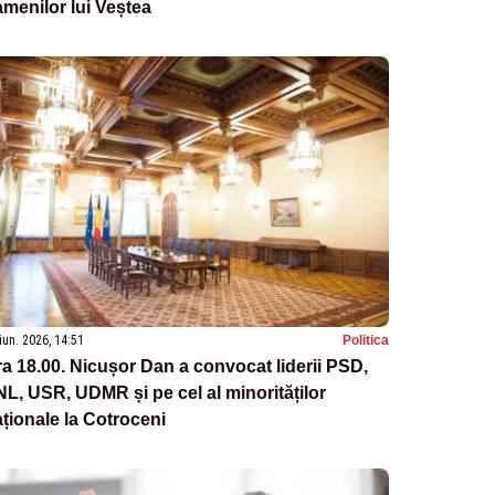
menilor lui Veștea
iun. 2026, 14:51
Politica
a 18.00. Nicușor Dan a convocat liderii PSD,
L, USR, UDMR și pe cel al minorităților
ționale la Cotroceni