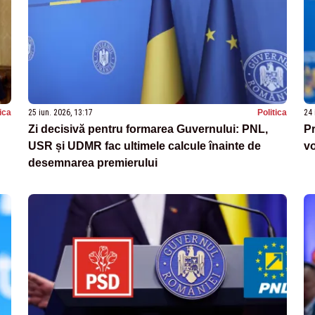
tica
25 iun. 2026, 13:17
Politica
24 
Zi decisivă pentru formarea Guvernului: PNL,
Pr
USR și UDMR fac ultimele calcule înainte de
vo
desemnarea premierului