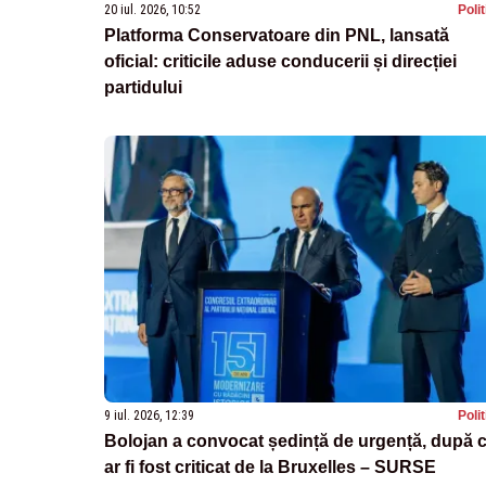
20 iul. 2026, 10:52
Poli
Platforma Conservatoare din PNL, lansată
oficial: criticile aduse conducerii și direcției
partidului
9 iul. 2026, 12:39
Poli
Bolojan a convocat ședință de urgență, după 
ar fi fost criticat de la Bruxelles – SURSE