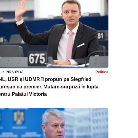
iun. 2026, 09:48
Politica
NL, USR și UDMR îl propun pe Siegfried
reșan ca premier. Mutare-surpriză în lupta
ntru Palatul Victoria