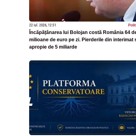
22 iul. 2026, 12:51
Poli
Încăpățânarea lui Bolojan costă România 64 d
milioane de euro pe zi. Pierderile din interimat 
apropie de 5 miliarde