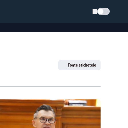
Schimba tema
Toate etichetele