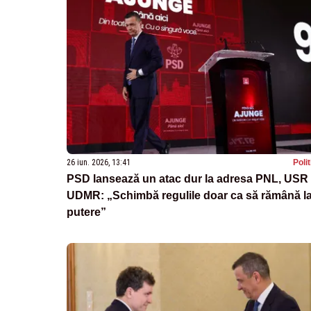
26 iun. 2026, 13:41
Poli
PSD lansează un atac dur la adresa PNL, USR 
UDMR: „Schimbă regulile doar ca să rămână l
putere”