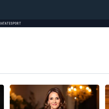
NATATE
SPORT