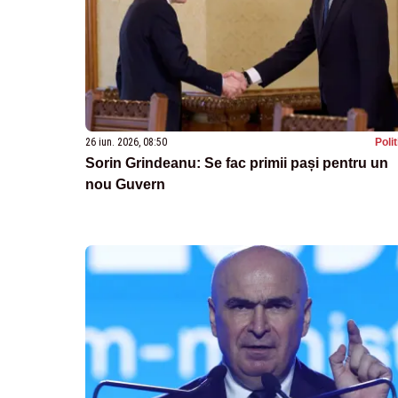
26 iun. 2026, 08:50
Poli
Sorin Grindeanu: Se fac primii pași pentru un
nou Guvern