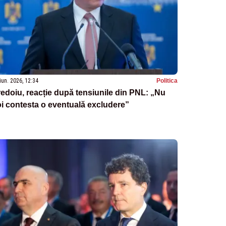
iun. 2026, 12:34
Politica
edoiu, reacție după tensiunile din PNL: „Nu
i contesta o eventuală excludere”