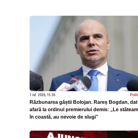
1 iul. 2026, 15:26
Poli
Răzbunarea găștii Bolojan. Rareș Bogdan, dat
afară la ordinul premierului demis: „Le stătea
în coastă, au nevoie de slugi”