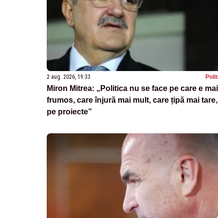
2 aug. 2026, 19:33
Poli
Miron Mitrea: „Politica nu se face pe care e mai
frumos, care înjură mai mult, care țipă mai tare,
pe proiecte”