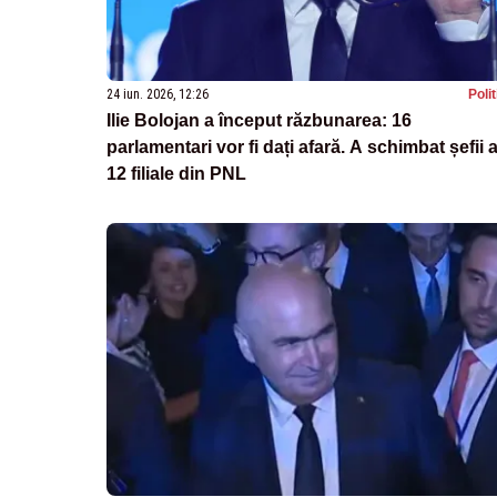
24 iun. 2026, 12:26
Poli
Ilie Bolojan a început răzbunarea: 16
parlamentari vor fi dați afară. A schimbat șefii 
12 filiale din PNL