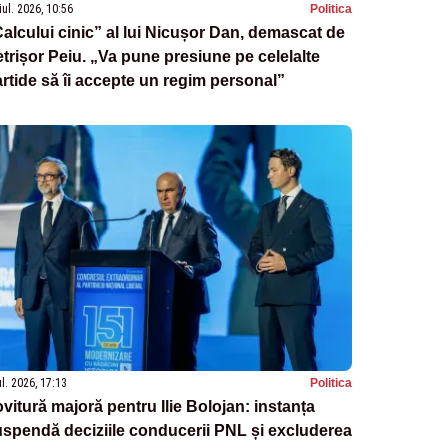
iul. 2026, 10:56
Politica
alcului cinic” al lui Nicușor Dan, demascat de
trișor Peiu. „Va pune presiune pe celelalte
rtide să îi accepte un regim personal”
ul. 2026, 17:13
Politica
vitură majoră pentru Ilie Bolojan: instanța
spendă deciziile conducerii PNL și excluderea