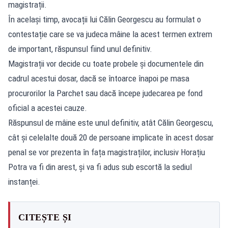
magistrații.
În același timp, avocații lui Călin Georgescu au formulat o
contestație care se va judeca mâine la acest termen extrem
de important, răspunsul fiind unul definitiv.
Magistrații vor decide cu toate probele și documentele din
cadrul acestui dosar, dacă se întoarce înapoi pe masa
procurorilor la Parchet sau dacă începe judecarea pe fond
oficial a acestei cauze.
Răspunsul de mâine este unul definitiv, atât Călin Georgescu,
cât și celelalte două 20 de persoane implicate în acest dosar
penal se vor prezenta în fața magistraților, inclusiv Horațiu
Potra va fi din arest, și va fi adus sub escortă la sediul
instanței.
CITEȘTE ȘI