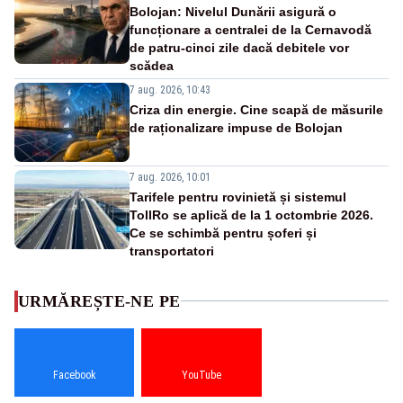
Bolojan: Nivelul Dunării asigură o
funcționare a centralei de la Cernavodă
de patru-cinci zile dacă debitele vor
scădea
7 aug. 2026, 10:43
Criza din energie. Cine scapă de măsurile
de raționalizare impuse de Bolojan
7 aug. 2026, 10:01
Tarifele pentru rovinietă și sistemul
TollRo se aplică de la 1 octombrie 2026.
Ce se schimbă pentru șoferi și
transportatori
URMĂREȘTE-NE PE
Facebook
YouTube