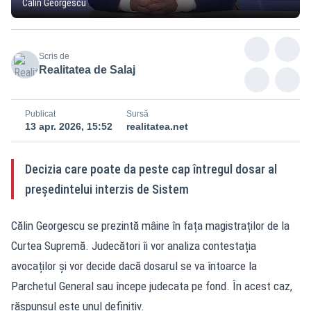
Călin Georgescu
Scris de
Realitatea de Salaj
Publicat
Sursă
13 apr. 2026, 15:52
realitatea.net
Decizia care poate da peste cap întregul dosar al
președintelui interzis de Sistem
Călin Georgescu se prezintă mâine în fața magistraților de la
Curtea Supremă. Judecători îi vor analiza contestația
avocaților și vor decide dacă dosarul se va întoarce la
Parchetul General sau începe judecata pe fond. În acest caz,
răspunsul este unul definitiv.