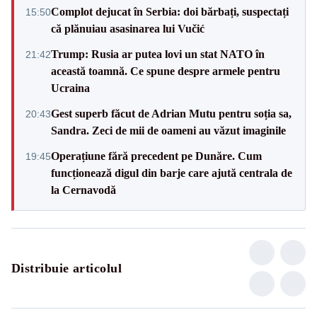
Complot dejucat în Serbia: doi bărbați, suspectați
15:50
că plănuiau asasinarea lui Vučić
Trump: Rusia ar putea lovi un stat NATO în
21:42
această toamnă. Ce spune despre armele pentru
Ucraina
Gest superb făcut de Adrian Mutu pentru soția sa,
20:43
Sandra. Zeci de mii de oameni au văzut imaginile
Operațiune fără precedent pe Dunăre. Cum
19:45
funcționează digul din barje care ajută centrala de
la Cernavodă
Distribuie articolul