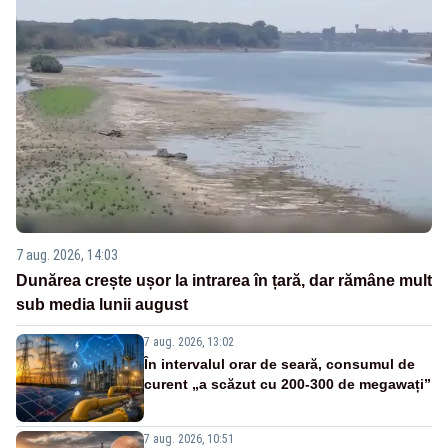
7 aug. 2026, 14:03
Dunărea crește ușor la intrarea în țară, dar rămâne mult
sub media lunii august
7 aug. 2026, 13:02
În intervalul orar de seară, consumul de
curent „a scăzut cu 200-300 de megawați”
7 aug. 2026, 10:51