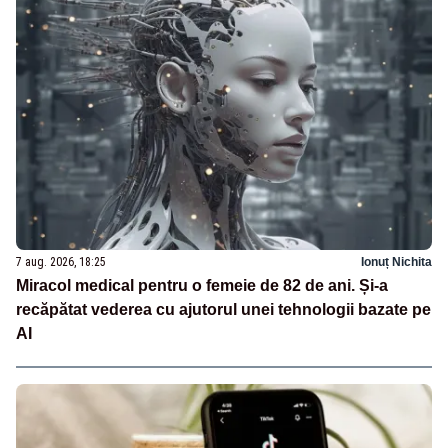
7 aug. 2026, 18:25
Ionuț Nichita
Miracol medical pentru o femeie de 82 de ani. Și-a
recăpătat vederea cu ajutorul unei tehnologii bazate pe
AI