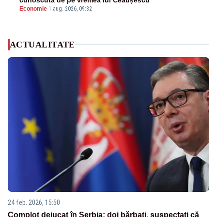
cunoscută de pe vremea lui Ceaușescu
Economie
-
1 aug. 2026, 09:32
ACTUALITATE
24 feb. 2026, 15:50
Complot dejucat în Serbia: doi bărbați, suspectați că