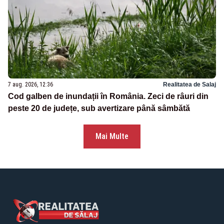
7 aug. 2026, 12:36
Realitatea de Salaj
Cod galben de inundații în România. Zeci de râuri din
peste 20 de județe, sub avertizare până sâmbătă
Mai Multe