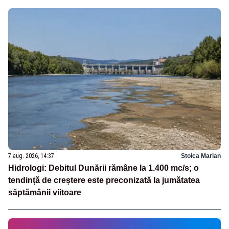
7 aug. 2026, 14:37
Stoica Marian
Hidrologi: Debitul Dunării rămâne la 1.400 mc/s; o
tendință de creștere este preconizată la jumătatea
săptămânii viitoare