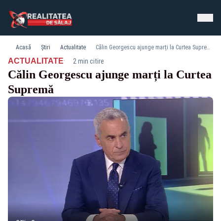
Acasă
Știri
Actualitate
Călin Georgescu ajunge marți la Curtea Supremă
·
ACTUALITATE
2 min citire
Călin Georgescu ajunge marți la Curtea
Supremă