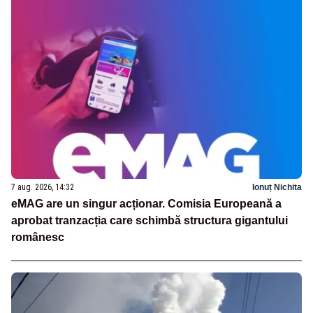
7 aug. 2026, 14:32
Ionuț Nichita
eMAG are un singur acționar. Comisia Europeană a
aprobat tranzacția care schimbă structura gigantului
românesc