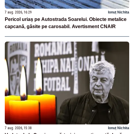
7 aug. 2026, 16:29
Ionuț Nichita
Pericol uriaș pe Autostrada Soarelui. Obiecte metalice
capcană, găsite pe carosabil. Avertisment CNAIR
7 aug. 2026, 15:38
Ionuț Nichita