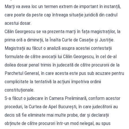
Marți va avea loc un termen extrem de important în instanță,
care poate da peste cap întreaga situație juridică din cadrul
acestui dosar.
Călin Georgescu se va prezenta marți în fața magistraților, la
prima oră a dimineții, la Înalta Curte de Casație și Justiție.
Magistrații au făcut o analiză asupra acestei contestații
formulate de către avocații lui Călin Georgescu, în cel de-al
doilea dosar penal trimis în judecată de către procurorii de la
Parchetul General, în care acesta este pus sub acuzare pentru
complicitate la tentativă la acțiuni împotriva ordinii
constituționale.
S-a făcut o judecare în Camera Preliminară, conform acestor
proceduri, la Curtea de Apel București, în care judecătorii au
decis să fie eliminate mai multe probe, dar și declarații
obținute de către procurori într-un mod nelegal, au spus