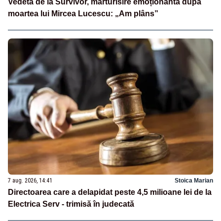
Vedeta de la Survivor, mărturisire emoționantă după
moartea lui Mircea Lucescu: „Am plâns”
7 aug. 2026, 14:41
Stoica Marian
Directoarea care a delapidat peste 4,5 milioane lei de la
Electrica Serv - trimisă în judecată