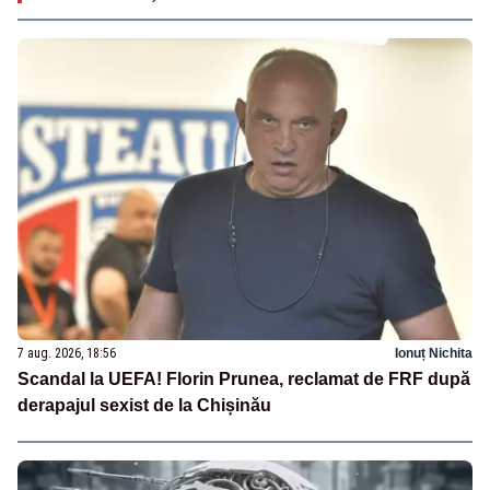
7 aug. 2026, 18:56
Ionuț Nichita
Scandal la UEFA! Florin Prunea, reclamat de FRF după
derapajul sexist de la Chișinău