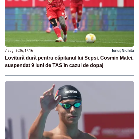
7 aug. 2026, 17:16
Ionuț Nichita
Lovitură dură pentru căpitanul lui Sepsi. Cosmin Matei,
suspendat 9 luni de TAS în cazul de dopaj