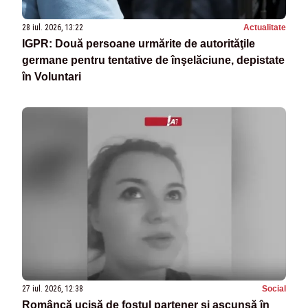
28 iul. 2026, 13:22
Actualitate
IGPR: Două persoane urmărite de autorităţile
germane pentru tentative de înşelăciune, depistate
în Voluntari
27 iul. 2026, 12:38
Social
Româncă ucisă de fostul partener și ascunsă în