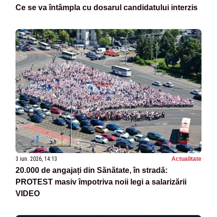
Ce se va întâmpla cu dosarul candidatului interzis
3 iun. 2026, 14:13
Actualitate
20.000 de angajați din Sănătate, în stradă:
PROTEST masiv împotriva noii legi a salarizării
VIDEO