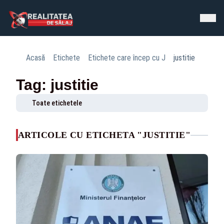
Acasă
Etichete
Etichete care încep cu J
justitie
Tag: justitie
Toate etichetele
ARTICOLE CU ETICHETA "JUSTITIE"