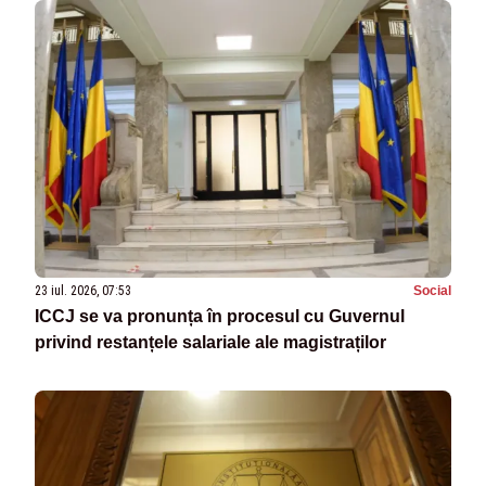
23 iul. 2026, 07:53
Social
ICCJ se va pronunța în procesul cu Guvernul
privind restanțele salariale ale magistraților