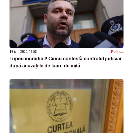
19 iun. 2026, 12:58
Politica
Tupeu incredibil! Ciucu contestă controlul judiciar
după acuzațiile de luare de mită