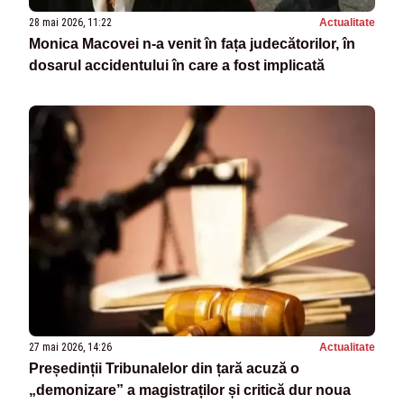
28 mai 2026, 11:22
Actualitate
Monica Macovei n-a venit în fața judecătorilor, în
dosarul accidentului în care a fost implicată
27 mai 2026, 14:26
Actualitate
Președinții Tribunalelor din țară acuză o
„demonizare” a magistraților și critică dur noua