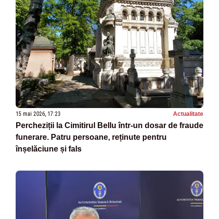
15 mai 2026, 17:23
Actualitate
Percheziții la Cimitirul Bellu într-un dosar de fraude
funerare. Patru persoane, reținute pentru
înșelăciune și fals