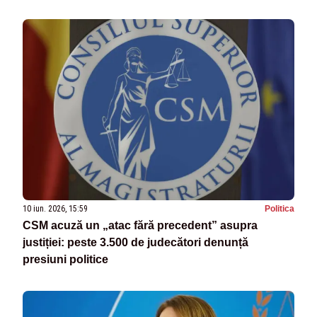
10 iun. 2026, 15:59
Politica
CSM acuză un „atac fără precedent” asupra
justiției: peste 3.500 de judecători denunță
presiuni politice