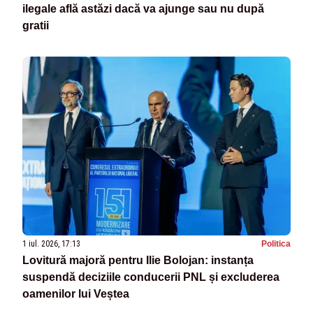
ilegale află astăzi dacă va ajunge sau nu după
gratii
1 iul. 2026, 17:13
Politica
Lovitură majoră pentru Ilie Bolojan: instanța
suspendă deciziile conducerii PNL și excluderea
oamenilor lui Veștea