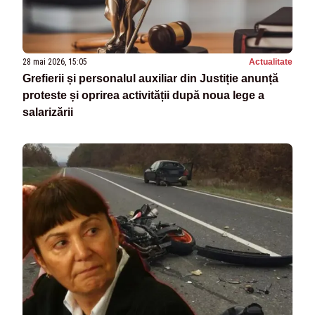
28 mai 2026, 15:05
Actualitate
Grefierii și personalul auxiliar din Justiție anunță
proteste și oprirea activității după noua lege a
salarizării