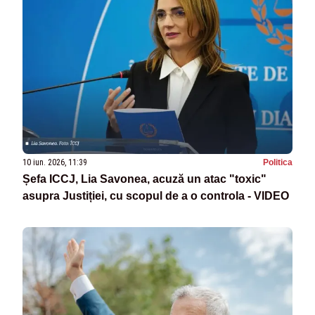
10 iun. 2026, 11:39
Politica
Șefa ICCJ, Lia Savonea, acuză un atac "toxic"
asupra Justiției, cu scopul de a o controla - VIDEO