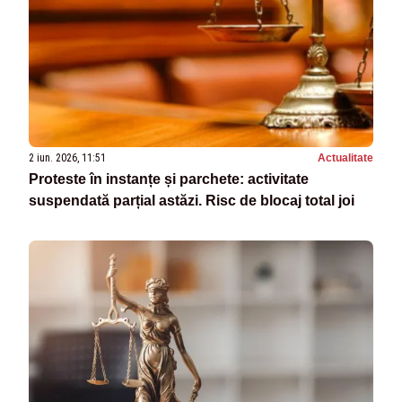
2 iun. 2026, 11:51
Actualitate
Proteste în instanțe și parchete: activitate
suspendată parțial astăzi. Risc de blocaj total joi