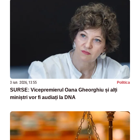
3 iun. 2026, 13:55
Politica
SURSE: Vicepremierul Oana Gheorghiu și alți
miniștri vor fi audiați la DNA