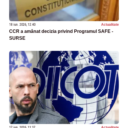
18 iun. 2026, 12:40
Actualitate
CCR a amânat decizia privind Programul SAFE -
SURSE
17 iun. 2026, 11:37
Actualitate