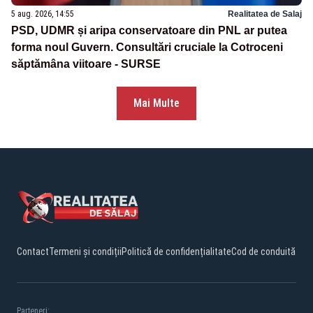
5 aug. 2026, 14:55
Realitatea de Salaj
PSD, UDMR și aripa conservatoare din PNL ar putea
forma noul Guvern. Consultări cruciale la Cotroceni
săptămâna viitoare - SURSE
Mai Multe
Contact
Termeni și condiții
Politică de confidențialitate
Cod de conduită
Parteneri: