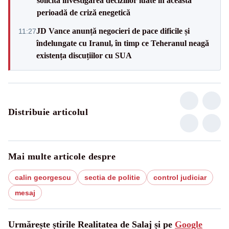
solicită investigarea deciziilor luate în această
perioadă de criză enegetică
JD Vance anunță negocieri de pace dificile și
11:27
îndelungate cu Iranul, în timp ce Teheranul neagă
existența discuțiilor cu SUA
Distribuie articolul
Mai multe articole despre
calin georgescu
sectia de politie
control judiciar
mesaj
Urmărește știrile Realitatea de Salaj și pe
Google