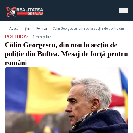
Acasă
Știri
Politica
Călin Georgescu, din nou la secția de poliție din Buftea. Mesaj de forță pentru români
·
POLITICA
1 min citire
Călin Georgescu, din nou la secția de
poliție din Buftea. Mesaj de forță pentru
români