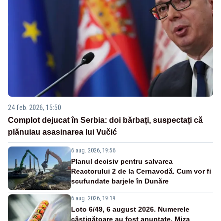
24 feb. 2026, 15:50
Complot dejucat în Serbia: doi bărbați, suspectați că
plănuiau asasinarea lui Vučić
6 aug. 2026, 19:56
Planul decisiv pentru salvarea
Reactorului 2 de la Cernavodă. Cum vor fi
scufundate barjele în Dunăre
6 aug. 2026, 19:19
Loto 6/49, 6 august 2026. Numerele
câștigătoare au fost anunțate. Miza