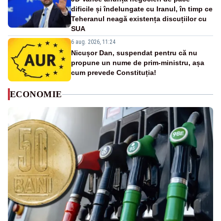
dificile și îndelungate cu Iranul, în timp ce
Teheranul neagă existența discuțiilor cu
SUA
6 aug. 2026, 11:24
Nicușor Dan, suspendat pentru că nu
propune un nume de prim-ministru, așa
cum prevede Constituția!
ECONOMIE