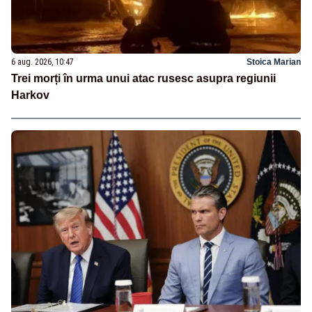
6 aug. 2026, 10:47
Stoica Marian
Trei morți în urma unui atac rusesc asupra regiunii
Harkov