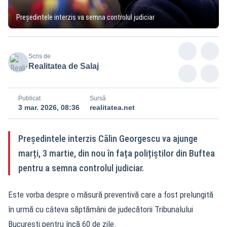
Președintele interzis va semna controlul judiciar
Scris de
Realitatea de Salaj
Publicat
Sursă
3 mar. 2026, 08:36
realitatea.net
Președintele interzis Călin Georgescu va ajunge
marți, 3 martie, din nou în fața polițiștilor din Buftea
pentru a semna controlul judiciar.
Este vorba despre o măsură preventivă care a fost prelungită
în urmă cu câteva săptămâni de judecătorii Tribunalului
București pentru încă 60 de zile.