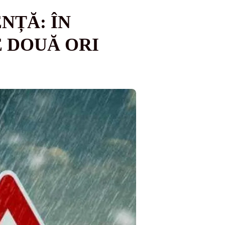
NȚĂ: ÎN
E DOUĂ ORI