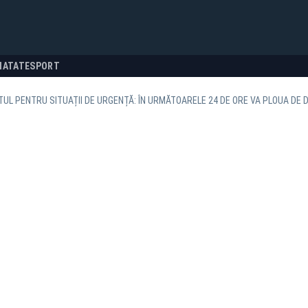
NATATE
SPORT
UL PENTRU SITUAȚII DE URGENȚĂ: ÎN URMĂTOARELE 24 DE ORE VA PLOUA DE D