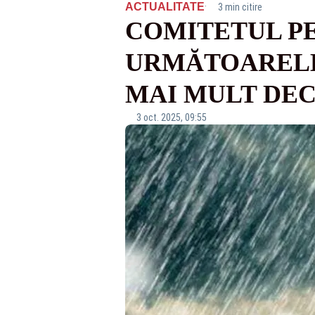
·
ACTUALITATE
3 min citire
COMITETUL PE
URMĂTOARELE 
MAI MULT DEC
3 oct. 2025, 09:55