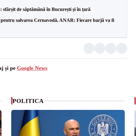
șit de săptămână în București și în țară
e pentru salvarea Cernavodă. ANAR: Fiecare barjă va fi
aj și pe
Google News
POLITICA