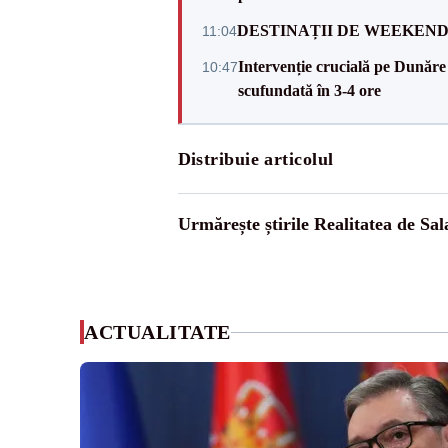
DESTINAȚII DE WEEKEND: sfâr
11:04
Intervenție crucială pe Dunăr
10:47
scufundată în 3-4 ore
Distribuie articolul
Urmărește știrile Realitatea de Sal
ACTUALITATE