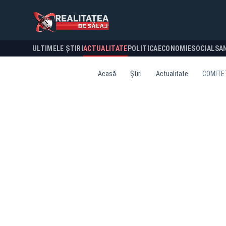
ULTIMELE ȘTIRI
ACTUALITATE
POLITICA
ECONOMIE
SOCIAL
SA
Acasă
Știri
Actualitate
COMITET