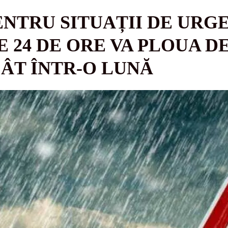
NTRU SITUAȚII DE URGE
24 DE ORE VA PLOUA D
ÂT ÎNTR-O LUNĂ