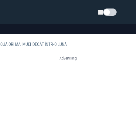
Schimba tema
OUĂ ORI MAI MULT DECÂT ÎNTR-O LUNĂ
Advertising