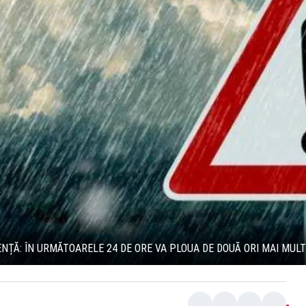
NȚĂ: ÎN URMĂTOARELE 24 DE ORE VA PLOUA DE DOUĂ ORI MAI MULT