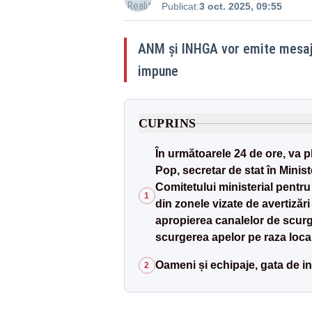
Publicat:
3 oct. 2025, 09:55
ANM şi INHGA vor emite mesaje 
impune
CUPRINS
În următoarele 24 de ore, va pl
Pop, secretar de stat în Minis
Comitetului ministerial pentr
1
din zonele vizate de avertizări
apropierea canalelor de scurge
scurgerea apelor pe raza locali
Oameni și echipaje, gata de in
2