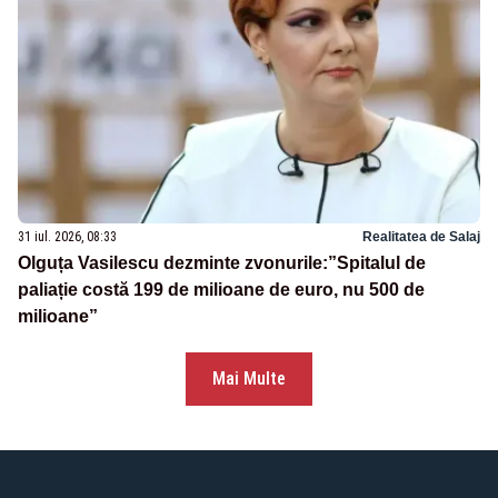
31 iul. 2026, 08:33
Realitatea de Salaj
Olguța Vasilescu dezminte zvonurile:”Spitalul de
paliație costă 199 de milioane de euro, nu 500 de
milioane”
Mai Multe