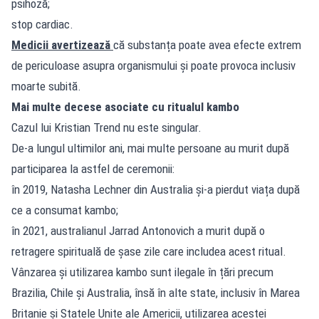
psihoză;
stop cardiac.
Medicii avertizează
că substanța poate avea efecte extrem
de periculoase asupra organismului și poate provoca inclusiv
moarte subită.
Mai multe decese asociate cu ritualul kambo
Cazul lui Kristian Trend nu este singular.
De-a lungul ultimilor ani, mai multe persoane au murit după
participarea la astfel de ceremonii:
în 2019, Natasha Lechner din Australia și-a pierdut viața după
ce a consumat kambo;
în 2021, australianul Jarrad Antonovich a murit după o
retragere spirituală de șase zile care includea acest ritual.
Vânzarea și utilizarea kambo sunt ilegale în țări precum
Brazilia, Chile și Australia, însă în alte state, inclusiv în Marea
Britanie și Statele Unite ale Americii, utilizarea acestei