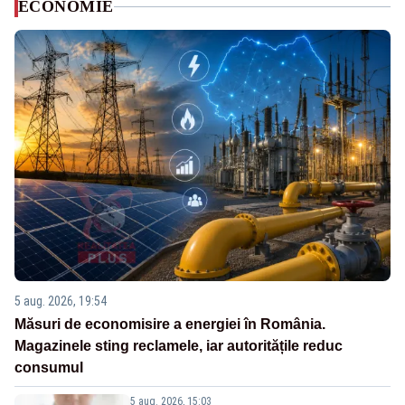
ECONOMIE
5 aug. 2026, 19:54
Măsuri de economisire a energiei în România.
Magazinele sting reclamele, iar autoritățile reduc
consumul
5 aug. 2026, 15:03