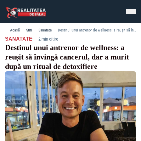
Acasă
Știri
Sanatate
Destinul unui antrenor de wellness: a reușit să învingă cancerul, dar a murit după un ritual de detoxifiere
·
SANATATE
2 min citire
Destinul unui antrenor de wellness: a
reușit să învingă cancerul, dar a murit
după un ritual de detoxifiere