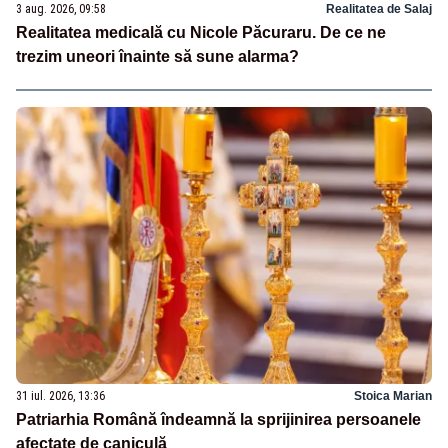
3 aug. 2026, 09:58
Realitatea de Salaj
Realitatea medicală cu Nicole Păcuraru. De ce ne
trezim uneori înainte să sune alarma?
31 iul. 2026, 13:36
Stoica Marian
Patriarhia Română îndeamnă la sprijinirea persoanele
afectate de caniculă