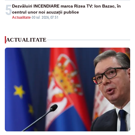
5
Dezvăluiri INCENDIARE marca Rizea TV: Ion Bazac, în
centrul unor noi acuzații publice
Actualitate
-
30 iul. 2026, 07:51
ACTUALITATE