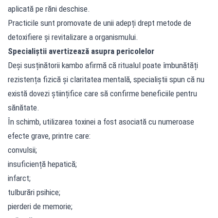
aplicată pe răni deschise.
Practicile sunt promovate de unii adepți drept metode de
detoxifiere și revitalizare a organismului.
Specialiștii avertizează asupra pericolelor
Deși susținătorii kambo afirmă că ritualul poate îmbunătăți
rezistența fizică și claritatea mentală, specialiștii spun că nu
există dovezi științifice care să confirme beneficiile pentru
sănătate.
În schimb, utilizarea toxinei a fost asociată cu numeroase
efecte grave, printre care:
convulsii;
insuficiență hepatică;
infarct;
tulburări psihice;
pierderi de memorie;