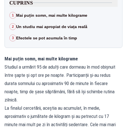
CUPRINS
Mai puțin somn, mai multe kilograme
1
Un studiu mai apropiat de viața reală
2
Efectele se pot acumula în timp
3
Mai puțin somn, mai multe kilograme
Studiul a urmărit 95 de adulți care dormeau în mod obișnuit
între șapte și opt ore pe noapte. Participanții și-au redus
durata somnului cu aproximativ 90 de minute în fiecare
noapte, timp de șase săptămâni, fără să își schimbe rutina
zilnică.
La finalul cercetării, aceștia au acumulat, în medie,
aproximativ o jumătate de kilogram și au petrecut cu 17
minute mai mult pe zi în activități sedentare. Cele mai mari