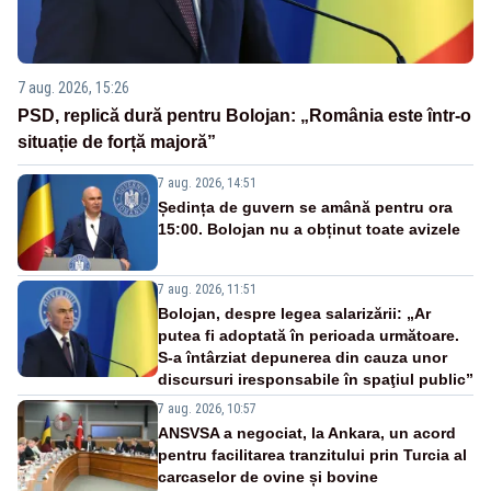
7 aug. 2026, 15:26
PSD, replică dură pentru Bolojan: „România este într-o
situație de forță majoră”
7 aug. 2026, 14:51
Ședința de guvern se amână pentru ora
15:00. Bolojan nu a obținut toate avizele
7 aug. 2026, 11:51
Bolojan, despre legea salarizării: „Ar
putea fi adoptată în perioada următoare.
S-a întârziat depunerea din cauza unor
discursuri iresponsabile în spaţiul public”
7 aug. 2026, 10:57
ANSVSA a negociat, la Ankara, un acord
pentru facilitarea tranzitului prin Turcia al
carcaselor de ovine și bovine