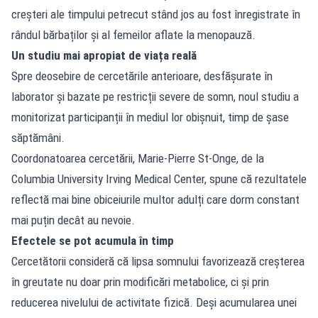
creșteri ale timpului petrecut stând jos au fost înregistrate în
rândul bărbaților și al femeilor aflate la menopauză.
Un studiu mai apropiat de viața reală
Spre deosebire de cercetările anterioare, desfășurate în
laborator și bazate pe restricții severe de somn, noul studiu a
monitorizat participanții în mediul lor obișnuit, timp de șase
săptămâni.
Coordonatoarea cercetării, Marie-Pierre St-Onge, de la
Columbia University Irving Medical Center, spune că rezultatele
reflectă mai bine obiceiurile multor adulți care dorm constant
mai puțin decât au nevoie.
Efectele se pot acumula în timp
Cercetătorii consideră că lipsa somnului favorizează creșterea
în greutate nu doar prin modificări metabolice, ci și prin
reducerea nivelului de activitate fizică. Deși acumularea unei