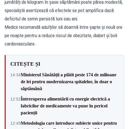
jumătăți de kilogram în șase săptămâni poate părea modestă,
specialiștii avertizează că efectele se pot amplifica dacă
deficitul de somn persistă luni sau ani.
Medicii recomandă adulților să doarmă între șapte și nouă ore
pe noapte pentru a reduce riscul de obezitate, diabet și boli
cardiovasculare.
CITEȘTE ȘI
Ministerul Sănătății a plătit peste 174 de milioane
14:34
de lei pentru modernizarea spitalelor, în doar o
săptămână
Întreruperea alimentării cu energie electrică a
12:52
fabricilor de medicamente va pune în pericol
pacienții
Metodologia care introduce subiecte unice pentru
12:49