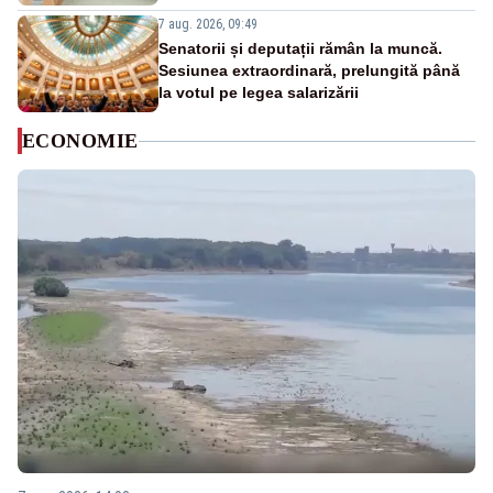
7 aug. 2026, 09:49
Senatorii și deputații rămân la muncă.
Sesiunea extraordinară, prelungită până
la votul pe legea salarizării
ECONOMIE