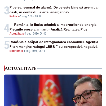
3
Piperea, semnal de alarmă. De ce este bine să avem bani
cash, în contextul alertei energetice?
Politica
-
1 aug. 2026, 09:39
4
România, la limita tehnică a importurilor de energie.
Prețurile cresc alarmant - Analiză Realitatea Plus
Actualitate
-
1 aug. 2026, 09:46
5
România a scăpat de retrogradarea economiei. Agenția
Fitch menține ratingul „BBB-” cu perspectivă negativă
Economie
-
1 aug. 2026, 06:48
ACTUALITATE