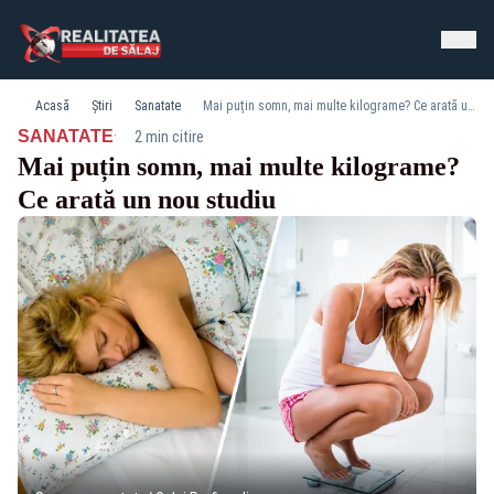
Acasă
Știri
Sanatate
Mai puțin somn, mai multe kilograme? Ce arată un nou studiu
·
SANATATE
2 min citire
Mai puțin somn, mai multe kilograme?
Ce arată un nou studiu