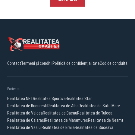
Contact
Termeni și condiții
Politică de confidențialitate
Cod de conduită
Parteneri:
Realitatea.NET
Realitatea Sportiva
Realitatea Star
Realitatea de Bucuresti
Realitatea de Alba
Realitatea de Satu Mare
Realitatea de Valcea
Realitatea de Bacau
Realitatea de Tulcea
Realitatea de Calarasi
Realitatea de Maramures
Realitatea de Neamt
Realitatea de Vaslui
Realitatea de Braila
Realitatea de Suceava