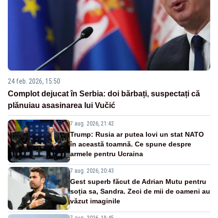
24 feb. 2026, 15:50
Complot dejucat în Serbia: doi bărbați, suspectați că
plănuiau asasinarea lui Vučić
7 aug. 2026, 21:42
Trump: Rusia ar putea lovi un stat NATO
în această toamnă. Ce spune despre
armele pentru Ucraina
7 aug. 2026, 20:43
Gest superb făcut de Adrian Mutu pentru
soția sa, Sandra. Zeci de mii de oameni au
văzut imaginile
7 aug. 2026, 19:45