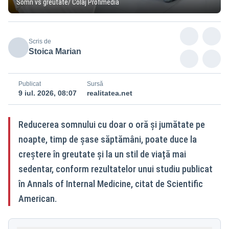
Somn vs greutate/ Colaj Profimedia
Scris de
Stoica Marian
Publicat
Sursă
9 iul. 2026, 08:07
realitatea.net
Reducerea somnului cu doar o oră și jumătate pe
noapte, timp de șase săptămâni, poate duce la
creștere în greutate și la un stil de viață mai
sedentar, conform rezultatelor unui studiu publicat
în Annals of Internal Medicine, citat de Scientific
American.