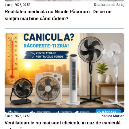
4 aug. 2026, 09:58
Realitatea de Salaj
Realitatea medicală cu Nicole Păcuraru: De ce ne
simțim mai bine când râdem?
3 aug. 2026, 14:51
Stoica Marian
Ventilatoarele nu mai sunt eficiente în caz de caniculă