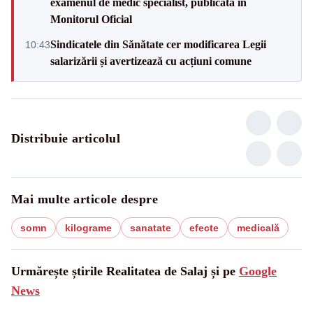
examenul de medic specialist, publicată în
Monitorul Oficial
Sindicatele din Sănătate cer modificarea Legii
10:43
salarizării și avertizează cu acțiuni comune
Distribuie articolul
Mai multe articole despre
somn
kilograme
sanatate
efecte
medicală
Urmărește știrile Realitatea de Salaj și pe
Google
News