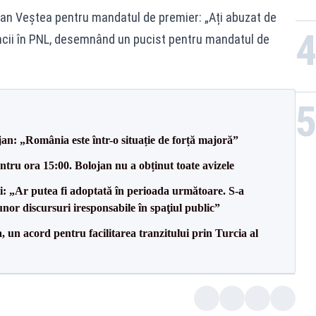
ian Veștea pentru mandatul de premier: „Ați abuzat de
ancii în PNL, desemnând un pucist pentru mandatul de
an: „România este într-o situație de forță majoră”
tru ora 15:00. Bolojan nu a obținut toate avizele
ii: „Ar putea fi adoptată în perioada următoare. S-a
nor discursuri iresponsabile în spaţiul public”
un acord pentru facilitarea tranzitului prin Turcia al