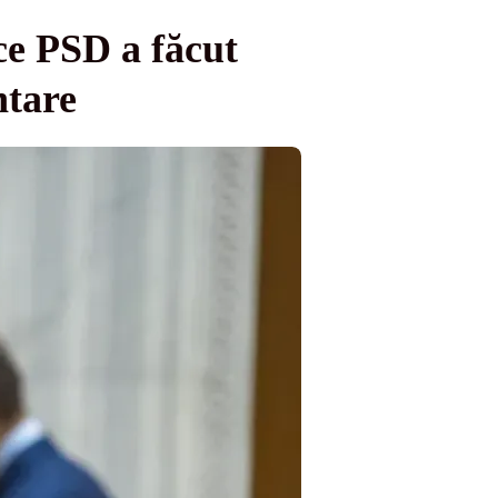
ce PSD a făcut
ntare