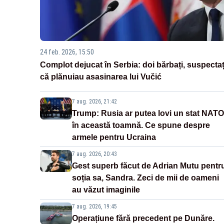
24 feb. 2026, 15:50
Complot dejucat în Serbia: doi bărbați, suspectaț
că plănuiau asasinarea lui Vučić
7 aug. 2026, 21:42
Trump: Rusia ar putea lovi un stat NATO
în această toamnă. Ce spune despre
armele pentru Ucraina
7 aug. 2026, 20:43
Gest superb făcut de Adrian Mutu pentr
soția sa, Sandra. Zeci de mii de oameni
au văzut imaginile
7 aug. 2026, 19:45
Operațiune fără precedent pe Dunăre.