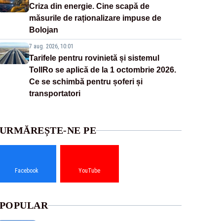
Criza din energie. Cine scapă de
măsurile de raționalizare impuse de
Bolojan
7 aug. 2026, 10:01
Tarifele pentru rovinietă și sistemul
TollRo se aplică de la 1 octombrie 2026.
Ce se schimbă pentru șoferi și
transportatori
URMĂREȘTE-NE PE
Facebook
YouTube
POPULAR