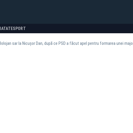
NATATE
SPORT
Bolojan sar la Nicușor Dan, după ce PSD a făcut apel pentru formarea unei majo