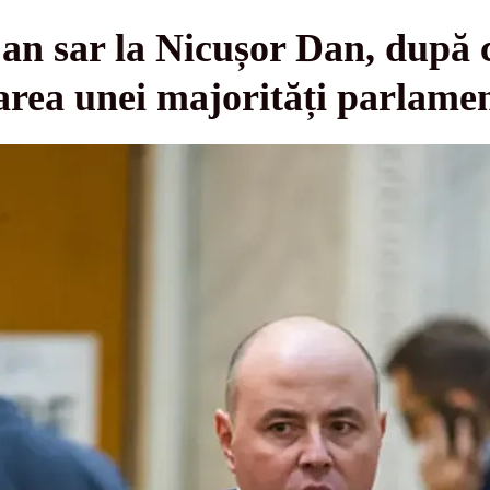
an sar la Nicușor Dan, după 
area unei majorități parlame