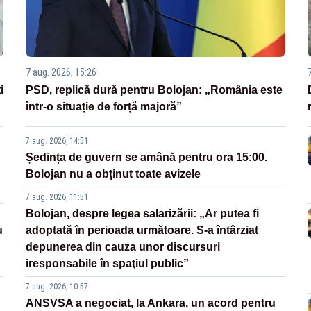
7 aug. 2026, 15:26
i
PSD, replică dură pentru Bolojan: „România este
într-o situație de forță majoră”
7 aug. 2026, 14:51
Ședința de guvern se amână pentru ora 15:00.
Bolojan nu a obținut toate avizele
7 aug. 2026, 11:51
Bolojan, despre legea salarizării: „Ar putea fi
u
adoptată în perioada următoare. S-a întârziat
depunerea din cauza unor discursuri
iresponsabile în spaţiul public”
7 aug. 2026, 10:57
ANSVSA a negociat, la Ankara, un acord pentru