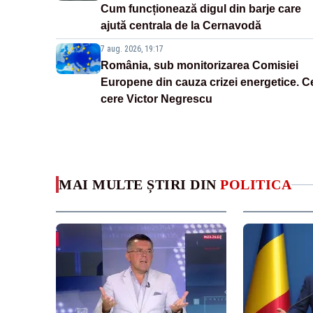
Cum funcționează digul din barje care
ajută centrala de la Cernavodă
7 aug. 2026, 19:17
România, sub monitorizarea Comisiei
Europene din cauza crizei energetice. C
cere Victor Negrescu
MAI MULTE ȘTIRI DIN
POLITICA