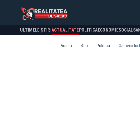
ULTIMELE ȘTIRI
ACTUALITATE
POLITICA
ECONOMIE
SOCIAL
SA
Acasă
Știri
Politica
Oamenii lui 