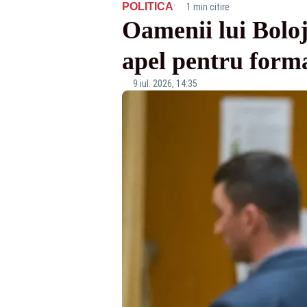
·
POLITICA
1 min citire
Oamenii lui Boloj
apel pentru form
9 iul. 2026, 14:35