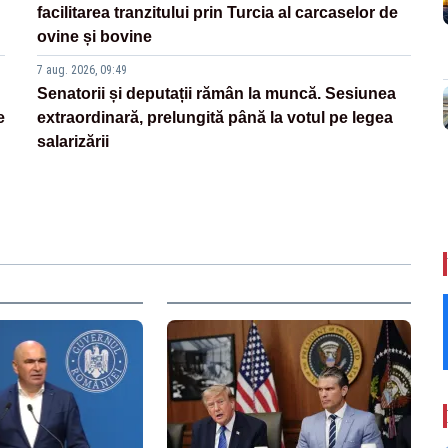
facilitarea tranzitului prin Turcia al carcaselor de
ovine și bovine
7 aug. 2026, 09:49
Senatorii și deputații rămân la muncă. Sesiunea
e
extraordinară, prelungită până la votul pe legea
salarizării