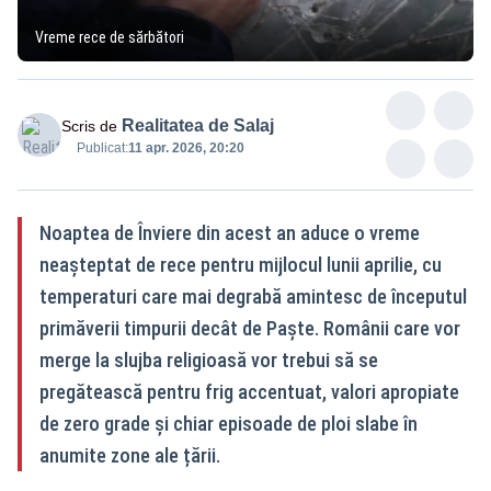
Vreme rece de sărbători
Realitatea de Salaj
Scris de
Publicat:
11 apr. 2026, 20:20
Noaptea de Înviere din acest an aduce o vreme
neașteptat de rece pentru mijlocul lunii aprilie, cu
temperaturi care mai degrabă amintesc de începutul
primăverii timpurii decât de Paște. Românii care vor
merge la slujba religioasă vor trebui să se
pregătească pentru frig accentuat, valori apropiate
de zero grade și chiar episoade de ploi slabe în
anumite zone ale țării.