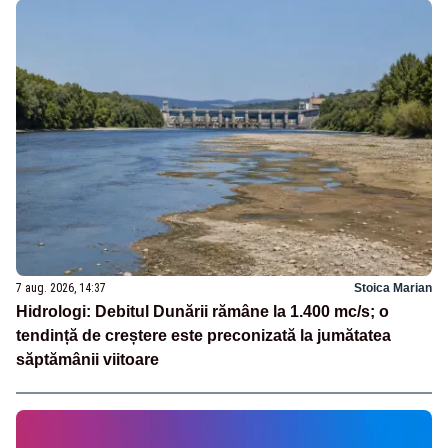
7 aug. 2026, 14:37
Stoica Marian
Hidrologi: Debitul Dunării rămâne la 1.400 mc/s; o
tendință de creștere este preconizată la jumătatea
săptămânii viitoare