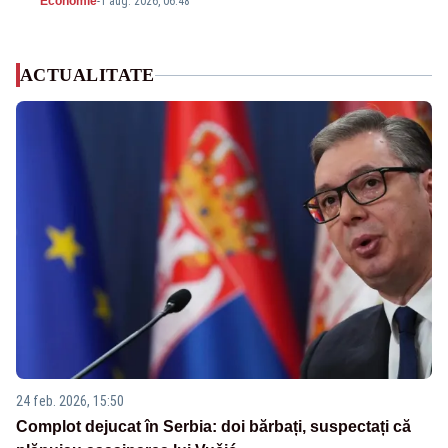
Economie
-
1 aug. 2026, 06:48
ACTUALITATE
24 feb. 2026, 15:50
Complot dejucat în Serbia: doi bărbați, suspectați că