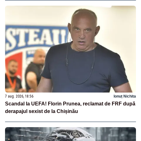
7 aug. 2026, 18:56
Ionuț Nichita
Scandal la UEFA! Florin Prunea, reclamat de FRF după
derapajul sexist de la Chișinău