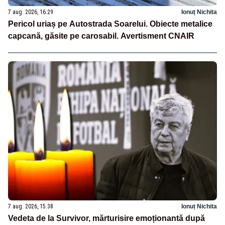
7 aug. 2026, 16:29
Ionuț Nichita
Pericol uriaș pe Autostrada Soarelui. Obiecte metalice
capcană, găsite pe carosabil. Avertisment CNAIR
7 aug. 2026, 15:38
Ionuț Nichita
Vedeta de la Survivor, mărturisire emoționantă după