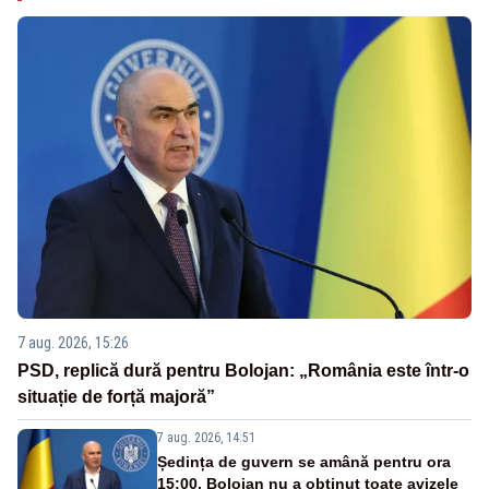
7 aug. 2026, 15:26
PSD, replică dură pentru Bolojan: „România este într-o
situație de forță majoră”
7 aug. 2026, 14:51
Ședința de guvern se amână pentru ora
15:00. Bolojan nu a obținut toate avizele