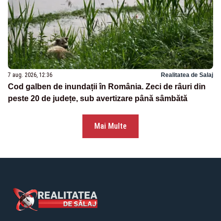
7 aug. 2026, 12:36
Realitatea de Salaj
Cod galben de inundații în România. Zeci de râuri din
peste 20 de județe, sub avertizare până sâmbătă
Mai Multe