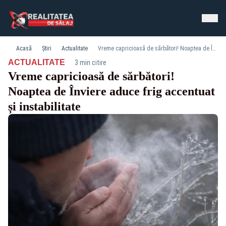
Acasă
Știri
Actualitate
Vreme capricioasă de sărbători! Noaptea de Înviere aduce frig accentuat și instabilitate
·
ACTUALITATE
3 min citire
Vreme capricioasă de sărbători!
Noaptea de Înviere aduce frig accentuat
și instabilitate