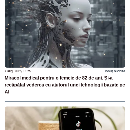
7 aug. 2026, 18:25
Ionuț Nichita
Miracol medical pentru o femeie de 82 de ani. Și-a
recăpătat vederea cu ajutorul unei tehnologii bazate pe
AI