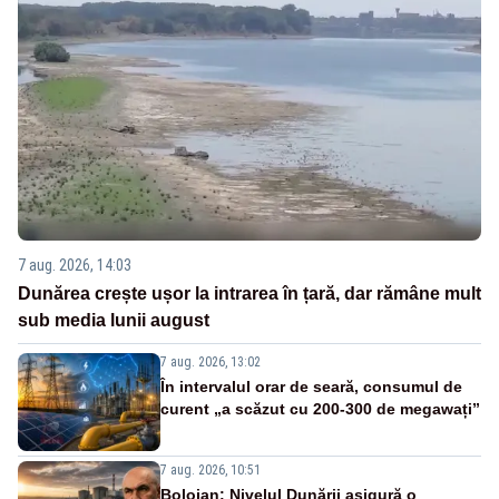
7 aug. 2026, 14:03
Dunărea crește ușor la intrarea în țară, dar rămâne mult
sub media lunii august
7 aug. 2026, 13:02
În intervalul orar de seară, consumul de
curent „a scăzut cu 200-300 de megawați”
7 aug. 2026, 10:51
Bolojan: Nivelul Dunării asigură o