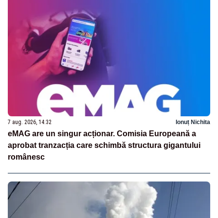
7 aug. 2026, 14:32
Ionuț Nichita
eMAG are un singur acționar. Comisia Europeană a
aprobat tranzacția care schimbă structura gigantului
românesc