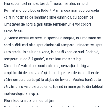
Frig accentuat în noaptea de Înviere, mai ales în nord
Potrivit meteorologului Robert Manta, cea mai rece perioadă
va fi în noaptea de sâmbătă spre duminică, cu accent pe
jumătatea de nord a țării, unde temperaturile vor coborî
semnificativ.
„O vreme destul de rece, în special la noapte, în jumătatea de
nord a țării, mai ales spre dimineață temperaturi negative, spre
zero grade. În celelalte zone, în speță zona de sud, Capitală,
temperaturi de 2-4 grade”, a explicat meteorologul.
Chiar dacă valorile nu sunt extreme, senzația de frig va fi
amplificată de umezeală și de orele petrecute în aer liber de
către cei care participă la slujba de Înviere. Vestea bună este
că vântul nu va crea probleme, lipsind în mare parte din tabloul
meteorologic al nopții.
Ploi slabe și izolate în estul țării