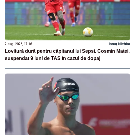
7 aug. 2026, 17:16
Ionuț Nichita
Lovitură dură pentru căpitanul lui Sepsi. Cosmin Matei,
suspendat 9 luni de TAS în cazul de dopaj