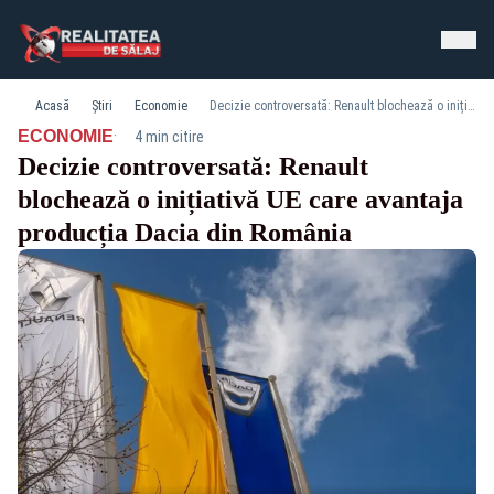
Acasă
Știri
Economie
Decizie controversată: Renault blochează o inițiativă UE care avantaja producția Dacia din România
·
ECONOMIE
4 min citire
Decizie controversată: Renault
blochează o inițiativă UE care avantaja
producția Dacia din România