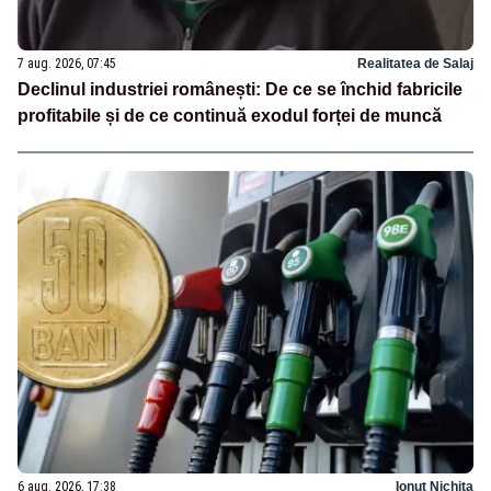
7 aug. 2026, 07:45
Realitatea de Salaj
Declinul industriei românești: De ce se închid fabricile
profitabile și de ce continuă exodul forței de muncă
6 aug. 2026, 17:38
Ionuț Nichita