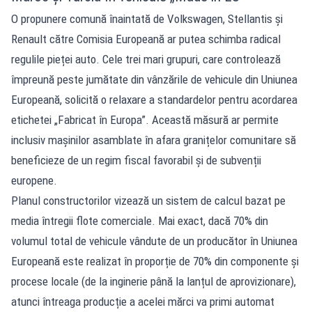
O propunere comună înaintată de Volkswagen, Stellantis și
Renault către Comisia Europeană ar putea schimba radical
regulile pieței auto. Cele trei mari grupuri, care controlează
împreună peste jumătate din vânzările de vehicule din Uniunea
Europeană, solicită o relaxare a standardelor pentru acordarea
etichetei „Fabricat în Europa”. Această măsură ar permite
inclusiv mașinilor asamblate în afara granițelor comunitare să
beneficieze de un regim fiscal favorabil și de subvenții
europene.
Planul constructorilor vizează un sistem de calcul bazat pe
media întregii flote comerciale. Mai exact, dacă 70% din
volumul total de vehicule vândute de un producător în Uniunea
Europeană este realizat în proporție de 70% din componente și
procese locale (de la inginerie până la lanțul de aprovizionare),
atunci întreaga producție a acelei mărci va primi automat