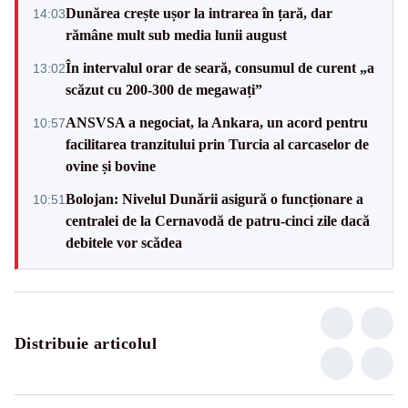
Dunărea crește ușor la intrarea în țară, dar
14:03
rămâne mult sub media lunii august
În intervalul orar de seară, consumul de curent „a
13:02
scăzut cu 200-300 de megawați”
ANSVSA a negociat, la Ankara, un acord pentru
10:57
facilitarea tranzitului prin Turcia al carcaselor de
ovine și bovine
Bolojan: Nivelul Dunării asigură o funcționare a
10:51
centralei de la Cernavodă de patru-cinci zile dacă
debitele vor scădea
Distribuie articolul