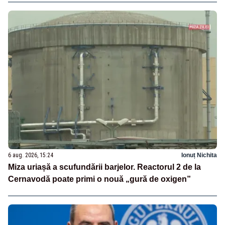
6 aug. 2026, 15:24
Ionuț Nichita
Miza uriașă a scufundării barjelor. Reactorul 2 de la
Cernavodă poate primi o nouă „gură de oxigen”