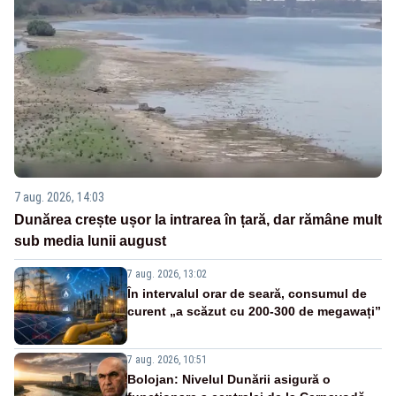
7 aug. 2026, 14:03
Dunărea crește ușor la intrarea în țară, dar rămâne mult
sub media lunii august
7 aug. 2026, 13:02
În intervalul orar de seară, consumul de
curent „a scăzut cu 200-300 de megawați”
7 aug. 2026, 10:51
Bolojan: Nivelul Dunării asigură o