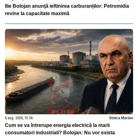
Ilie Bolojan anunță ieftinirea carburanților: Petromidia
revine la capacitate maximă
6 aug. 2026, 15:36
Stoica Marian
Cum se va întrerupe energia electrică la marii
consumatori industriali? Bolojan: Nu vor exista