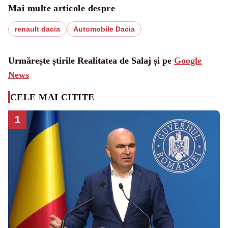
Mai multe articole despre
renault dacia
Automobile Dacia
Urmărește știrile Realitatea de Salaj și pe
Google
News
CELE MAI CITITE
1