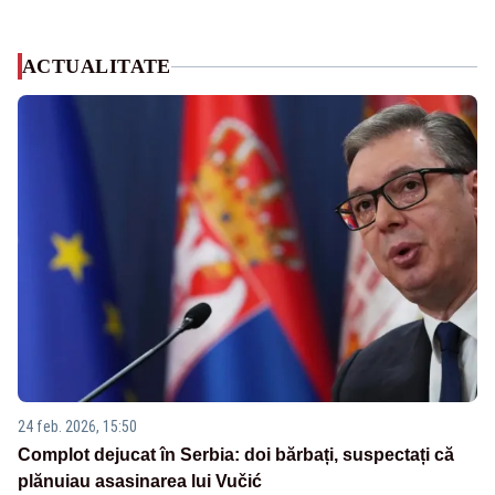
ACTUALITATE
24 feb. 2026, 15:50
Complot dejucat în Serbia: doi bărbați, suspectați că
plănuiau asasinarea lui Vučić