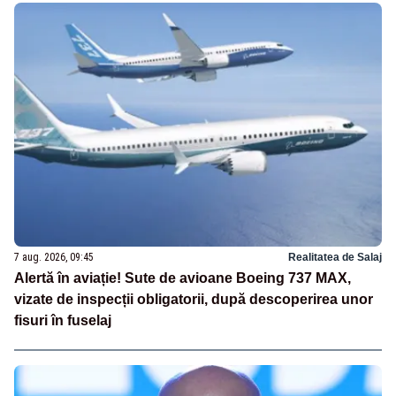
7 aug. 2026, 09:45
Realitatea de Salaj
Alertă în aviație! Sute de avioane Boeing 737 MAX,
vizate de inspecții obligatorii, după descoperirea unor
fisuri în fuselaj