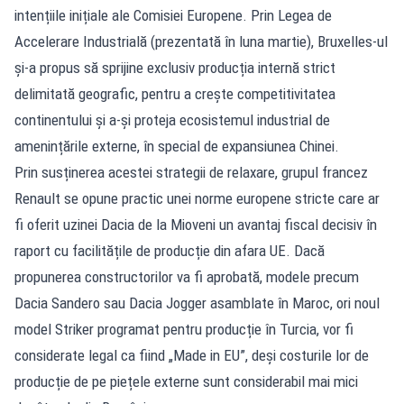
intențiile inițiale ale Comisiei Europene. Prin Legea de
Accelerare Industrială (prezentată în luna martie), Bruxelles-ul
și-a propus să sprijine exclusiv producția internă strict
delimitată geografic, pentru a crește competitivitatea
continentului și a-și proteja ecosistemul industrial de
amenințările externe, în special de expansiunea Chinei.
Prin susținerea acestei strategii de relaxare, grupul francez
Renault se opune practic unei norme europene stricte care ar
fi oferit uzinei Dacia de la Mioveni un avantaj fiscal decisiv în
raport cu facilitățile de producție din afara UE. Dacă
propunerea constructorilor va fi aprobată, modele precum
Dacia Sandero sau Dacia Jogger asamblate în Maroc, ori noul
model Striker programat pentru producție în Turcia, vor fi
considerate legal ca fiind „Made in EU”, deși costurile lor de
producție de pe piețele externe sunt considerabil mai mici