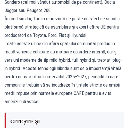
Sandero (cel mai vândut automobil de pe continent), Dacia
Jogger sau Peugeot 208.
În mod similar, Turcia reprezintă de peste un sfert de secol o
platformă strategică de asamblare și export către UE pentru
producători ca Toyota, Ford, Fiat și Hyundai.
Toate aceste uzine din afara spațiului comunitar produc în
masă vehicule echipate cu motoare cu ardere internă, dar și
versiuni moderne de tip mild-hybrid, full-hybrid și, treptat, plug-
in hybrid. Aceste tehnologii hibride sunt de o importanță vitală
pentru constructori în intervalul 2025–2027, perioadă în care
companiile trebuie să se încadreze în țintele stricte de emisii
medii impuse prin normele europene CAFE pentru a evita
amenzile drastice.
CITEȘTE ȘI