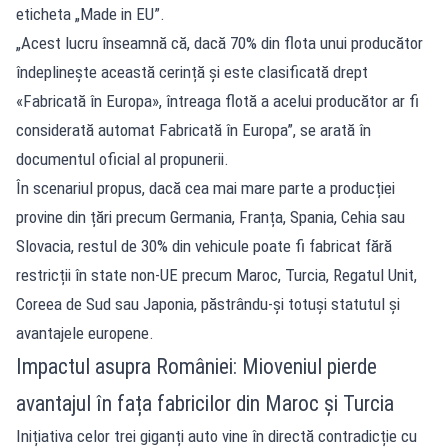
eticheta „Made in EU”.
„Acest lucru înseamnă că, dacă 70% din flota unui producător
îndeplinește această cerință și este clasificată drept
«Fabricată în Europa», întreaga flotă a acelui producător ar fi
considerată automat Fabricată în Europa”, se arată în
documentul oficial al propunerii.
În scenariul propus, dacă cea mai mare parte a producției
provine din țări precum Germania, Franța, Spania, Cehia sau
Slovacia, restul de 30% din vehicule poate fi fabricat fără
restricții în state non-UE precum Maroc, Turcia, Regatul Unit,
Coreea de Sud sau Japonia, păstrându-și totuși statutul și
avantajele europene.
Impactul asupra României: Mioveniul pierde
avantajul în fața fabricilor din Maroc și Turcia
Inițiativa celor trei giganți auto vine în directă contradicție cu