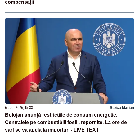
compensații
6 aug. 2026, 15:33
Stoica Marian
Bolojan anunță restricțiile de consum energetic.
Centralele pe combustibili fosili, repornite. La ore de
vârf se va apela la importuri - LIVE TEXT