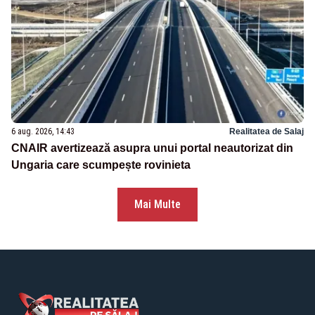
6 aug. 2026, 14:43
Realitatea de Salaj
CNAIR avertizează asupra unui portal neautorizat din
Ungaria care scumpește rovinieta
Mai Multe