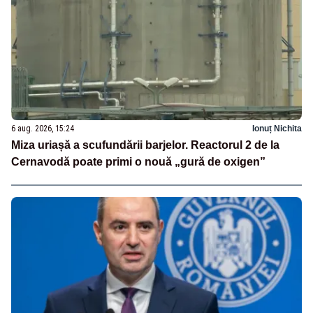
6 aug. 2026, 15:24
Ionuț Nichita
Miza uriașă a scufundării barjelor. Reactorul 2 de la
Cernavodă poate primi o nouă „gură de oxigen”