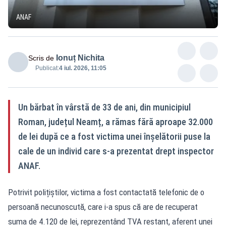
ANAF
Ionuț Nichita
Scris de
Publicat:
4 iul. 2026, 11:05
Un bărbat în vârstă de 33 de ani, din municipiul
Roman, județul Neamț, a rămas fără aproape 32.000
de lei după ce a fost victima unei înșelătorii puse la
cale de un individ care s-a prezentat drept inspector
ANAF.
Potrivit polițiștilor, victima a fost contactată telefonic de o
persoană necunoscută, care i-a spus că are de recuperat
suma de 4.120 de lei, reprezentând TVA restant, aferent unei