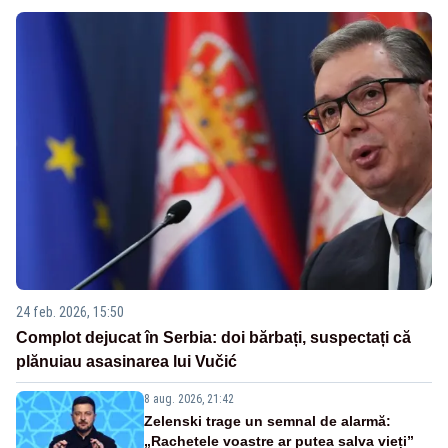
24 feb. 2026, 15:50
Complot dejucat în Serbia: doi bărbați, suspectați că
plănuiau asasinarea lui Vučić
8 aug. 2026, 21:42
Zelenski trage un semnal de alarmă:
„Rachetele voastre ar putea salva vieți”