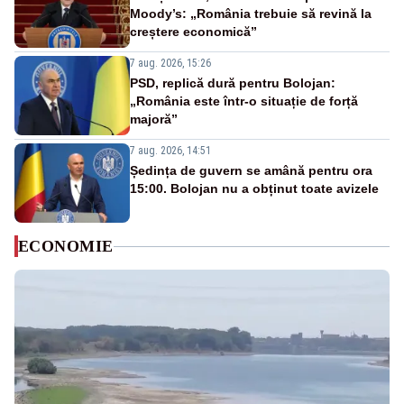
Moody’s: „România trebuie să revină la
creștere economică”
7 aug. 2026, 15:26
PSD, replică dură pentru Bolojan:
„România este într-o situație de forță
majoră”
7 aug. 2026, 14:51
Ședința de guvern se amână pentru ora
15:00. Bolojan nu a obținut toate avizele
ECONOMIE