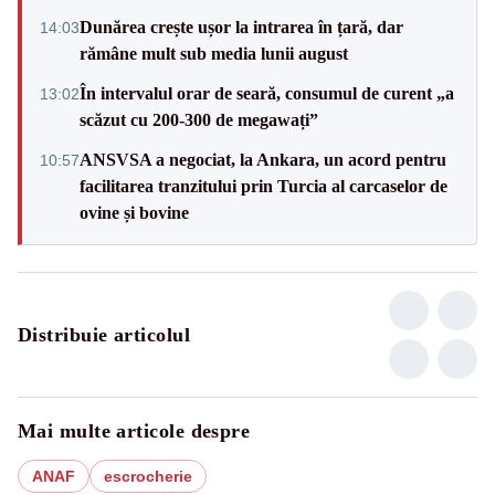
Dunărea crește ușor la intrarea în țară, dar
14:03
rămâne mult sub media lunii august
În intervalul orar de seară, consumul de curent „a
13:02
scăzut cu 200-300 de megawați”
ANSVSA a negociat, la Ankara, un acord pentru
10:57
facilitarea tranzitului prin Turcia al carcaselor de
ovine și bovine
Distribuie articolul
Mai multe articole despre
ANAF
escrocherie