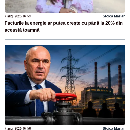
7 aug. 2026, 07:53
Stoica Marian
Facturile la energie ar putea crește cu până la 20% din
această toamnă
7 aug. 2026, 07:50
Stoica Marian