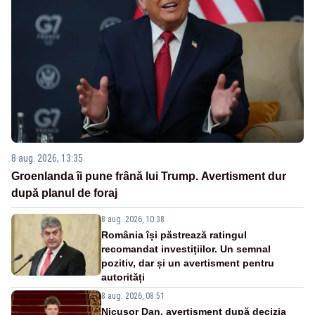
8 aug. 2026, 13:35
Groenlanda îi pune frână lui Trump. Avertisment dur
după planul de foraj
8 aug. 2026, 10:38
România își păstrează ratingul
recomandat investițiilor. Un semnal
pozitiv, dar și un avertisment pentru
autorități
8 aug. 2026, 08:51
Nicușor Dan, avertisment după decizia