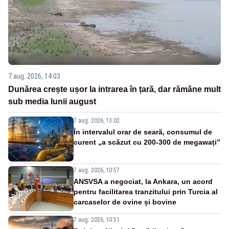
7 aug. 2026, 14:03
Dunărea crește ușor la intrarea în țară, dar rămâne mult
sub media lunii august
7 aug. 2026, 13:02
În intervalul orar de seară, consumul de
curent „a scăzut cu 200-300 de megawați”
7 aug. 2026, 10:57
ANSVSA a negociat, la Ankara, un acord
pentru facilitarea tranzitului prin Turcia al
carcaselor de ovine și bovine
7 aug. 2026, 10:51