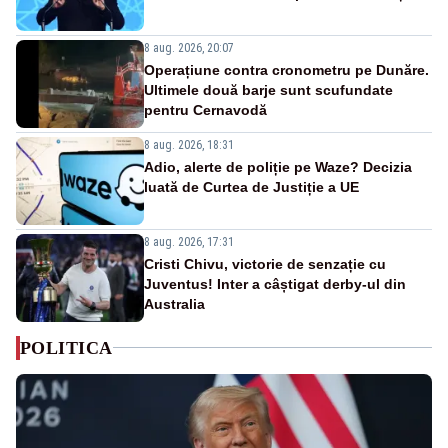
8 aug. 2026, 20:07
Operațiune contra cronometru pe Dunăre.
Ultimele două barje sunt scufundate
pentru Cernavodă
8 aug. 2026, 18:31
Adio, alerte de poliție pe Waze? Decizia
luată de Curtea de Justiție a UE
8 aug. 2026, 17:31
Cristi Chivu, victorie de senzație cu
Juventus! Inter a câștigat derby-ul din
Australia
POLITICA