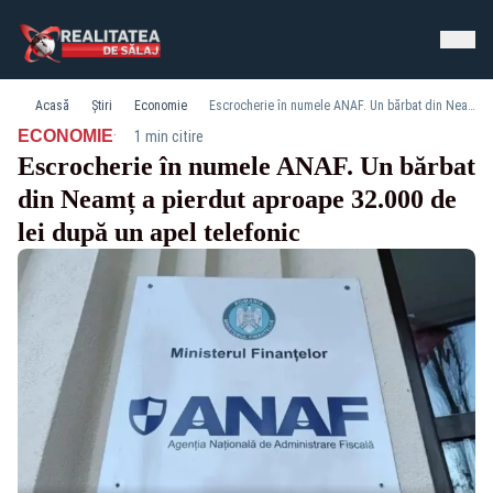
Acasă
Știri
Economie
Escrocherie în numele ANAF. Un bărbat din Neamț a pierdut aproape 32.000 de lei după un apel telefonic
·
ECONOMIE
1 min citire
Escrocherie în numele ANAF. Un bărbat
din Neamț a pierdut aproape 32.000 de
lei după un apel telefonic