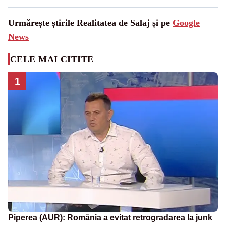
Urmărește știrile Realitatea de Salaj și pe
Google
News
CELE MAI CITITE
1
Piperea (AUR): România a evitat retrogradarea la junk