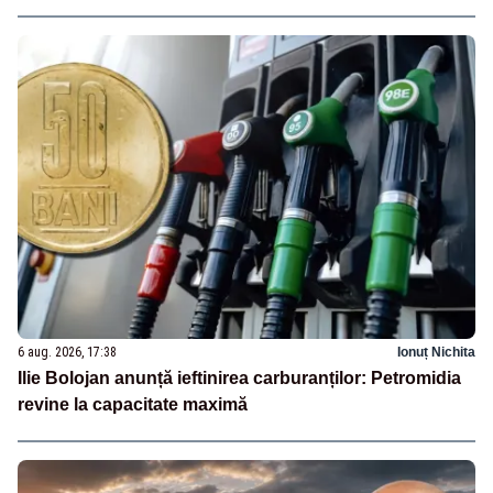
6 aug. 2026, 17:38
Ionuț Nichita
Ilie Bolojan anunță ieftinirea carburanților: Petromidia
revine la capacitate maximă