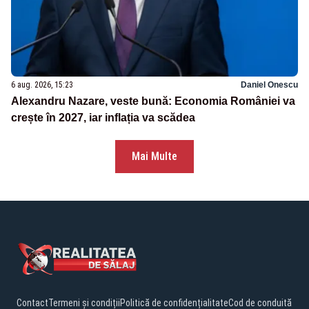
6 aug. 2026, 15:23
Daniel Onescu
Alexandru Nazare, veste bună: Economia României va
crește în 2027, iar inflația va scădea
Mai Multe
Contact
Termeni și condiții
Politică de confidențialitate
Cod de conduită