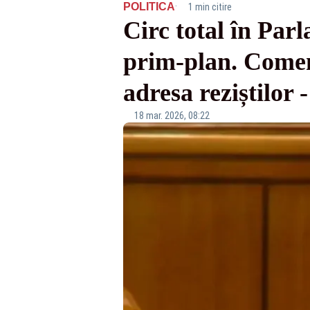
·
POLITICA
1 min citire
Circ total în Par
prim-plan. Coment
adresa reziștilor
18 mar. 2026, 08:22