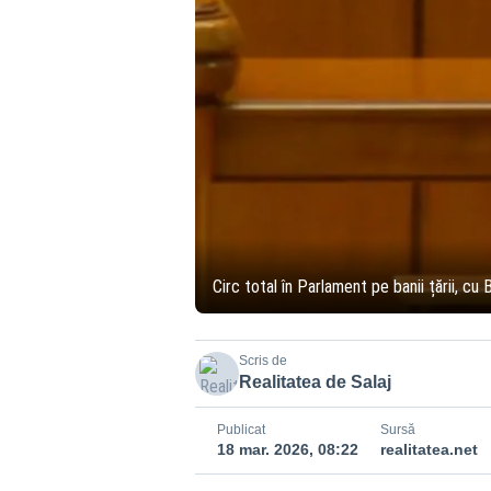
Circ total în Parlament pe banii țării, cu
Scris de
Realitatea de Salaj
Publicat
Sursă
18 mar. 2026, 08:22
realitatea.net