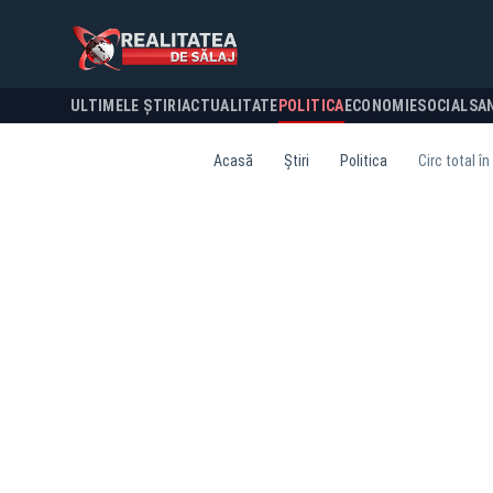
ULTIMELE ȘTIRI
ACTUALITATE
POLITICA
ECONOMIE
SOCIAL
SA
Acasă
Știri
Politica