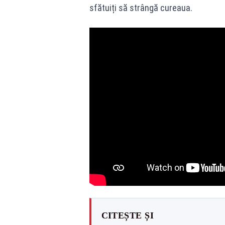
sfătuiți să strângă cureaua.
CITEȘTE ȘI