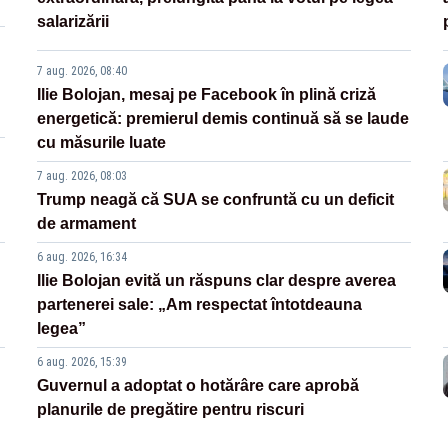
salarizării
7 aug. 2026, 08:40
Ilie Bolojan, mesaj pe Facebook în plină criză
energetică: premierul demis continuă să se laude
cu măsurile luate
7 aug. 2026, 08:03
Trump neagă că SUA se confruntă cu un deficit
de armament
6 aug. 2026, 16:34
Ilie Bolojan evită un răspuns clar despre averea
partenerei sale: „Am respectat întotdeauna
legea”
6 aug. 2026, 15:39
Guvernul a adoptat o hotărâre care aprobă
planurile de pregătire pentru riscuri