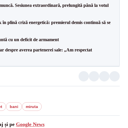
 muncă. Sesiunea extraordinară, prelungită până la votul
 în plină criză energetică: premierul demis continuă să se
ntă cu un deficit de armament
lar despre averea partenerei sale: „Am respectat
t
bani
miruta
aj și pe
Google News