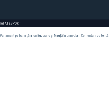
NATATE
SPORT