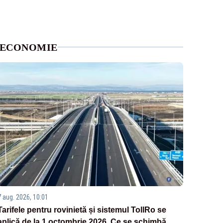
ECONOMIE
7 aug. 2026, 10:01
Tarifele pentru rovinietă și sistemul TollRo se
aplică de la 1 octombrie 2026. Ce se schimbă