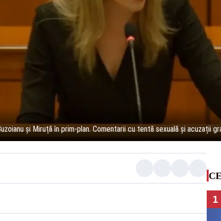
 Buzoianu și Miruță în prim-plan. Comentarii cu tentă sexuală și acuzații gr
CE
1