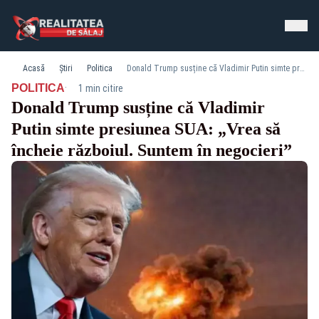
Acasă
Știri
Politica
Donald Trump susține că Vladimir Putin simte presiunea SUA: „Vrea să încheie războiul. Suntem în negocieri”
·
POLITICA
1 min citire
Donald Trump susține că Vladimir
Putin simte presiunea SUA: „Vrea să
încheie războiul. Suntem în negocieri”