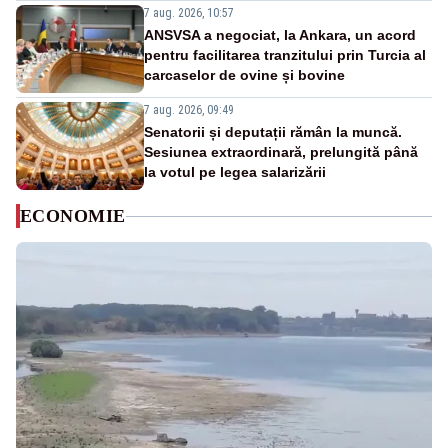
7 aug. 2026, 10:57
ANSVSA a negociat, la Ankara, un acord
pentru facilitarea tranzitului prin Turcia al
carcaselor de ovine și bovine
7 aug. 2026, 09:49
Senatorii și deputații rămân la muncă.
Sesiunea extraordinară, prelungită până
la votul pe legea salarizării
ECONOMIE