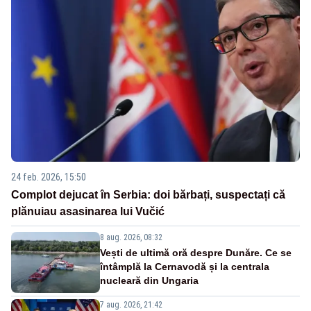
24 feb. 2026, 15:50
Complot dejucat în Serbia: doi bărbați, suspectați că
plănuiau asasinarea lui Vučić
8 aug. 2026, 08:32
Vești de ultimă oră despre Dunăre. Ce se
întâmplă la Cernavodă și la centrala
nucleară din Ungaria
7 aug. 2026, 21:42