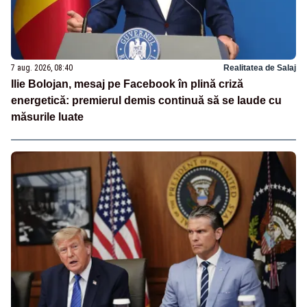
7 aug. 2026, 08:40
Realitatea de Salaj
Ilie Bolojan, mesaj pe Facebook în plină criză
energetică: premierul demis continuă să se laude cu
măsurile luate