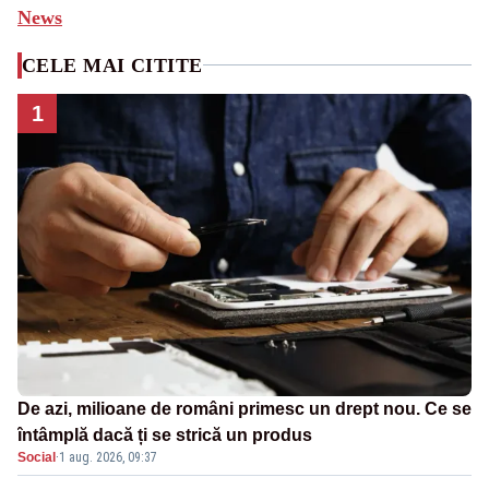
News
CELE MAI CITITE
1
De azi, milioane de români primesc un drept nou. Ce se
întâmplă dacă ți se strică un produs
Social
·
1 aug. 2026, 09:37