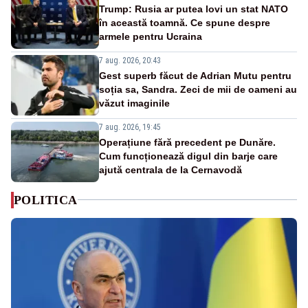
Trump: Rusia ar putea lovi un stat NATO
în această toamnă. Ce spune despre
armele pentru Ucraina
7 aug. 2026, 20:43
Gest superb făcut de Adrian Mutu pentru
soția sa, Sandra. Zeci de mii de oameni au
văzut imaginile
7 aug. 2026, 19:45
Operațiune fără precedent pe Dunăre.
Cum funcționează digul din barje care
ajută centrala de la Cernavodă
POLITICA