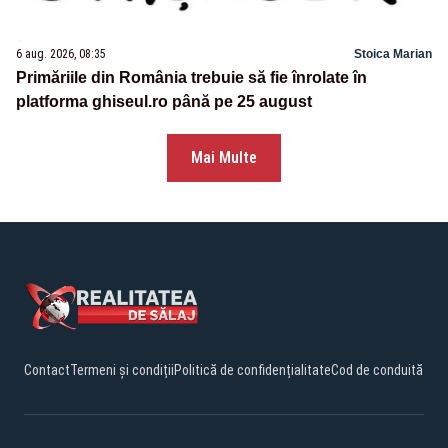
6 aug. 2026, 08:35
Stoica Marian
Primăriile din România trebuie să fie înrolate în
platforma ghiseul.ro până pe 25 august
Mai Multe
Contact
Termeni și condiții
Politică de confidențialitate
Cod de conduită