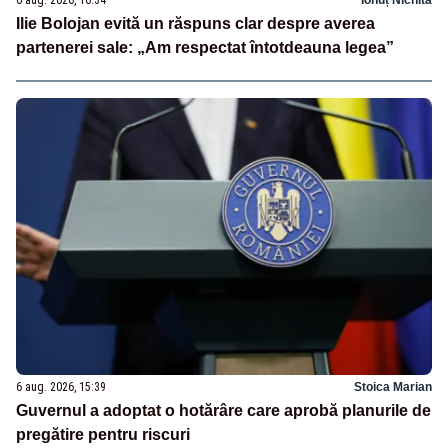
6 aug. 2026, 16:34
Ionuț Nichita
Ilie Bolojan evită un răspuns clar despre averea
partenerei sale: „Am respectat întotdeauna legea”
6 aug. 2026, 15:39
Stoica Marian
Guvernul a adoptat o hotărâre care aprobă planurile de
pregătire pentru riscuri