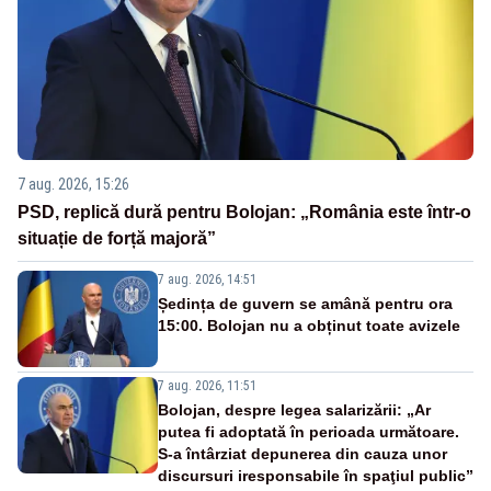
7 aug. 2026, 15:26
PSD, replică dură pentru Bolojan: „România este într-o
situație de forță majoră”
7 aug. 2026, 14:51
Ședința de guvern se amână pentru ora
15:00. Bolojan nu a obținut toate avizele
7 aug. 2026, 11:51
Bolojan, despre legea salarizării: „Ar
putea fi adoptată în perioada următoare.
S-a întârziat depunerea din cauza unor
discursuri iresponsabile în spaţiul public”