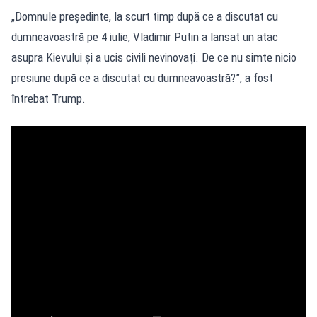
„Domnule președinte, la scurt timp după ce a discutat cu
dumneavoastră pe 4 iulie, Vladimir Putin a lansat un atac
asupra Kievului și a ucis civili nevinovați. De ce nu simte nicio
presiune după ce a discutat cu dumneavoastră?”, a fost
întrebat Trump.