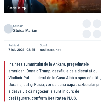
Donald Trump
Scris de
Stoica Marian
Publicat
Sursă
7 iul. 2026, 08:45
realitatea.net
Înaintea summitului de la Ankara, președintele
american, Donald Trump, dezvăluie ce a discutat cu
Vladimir Putin. Liderul de la Casa Albă a spus că atât,
Ucraina, cât și Rusia, vor să pună capăt războiului și
a dezvăluit că negocierile sunt în curs de
desfășurare, conform Realitatea PLUS.