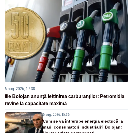
6 aug. 2026, 17:38
Ilie Bolojan anunță ieftinirea carburanților: Petromidia
revine la capacitate maximă
6 aug. 2026, 15:36
Cum se va întrerupe energia electrică la
marii consumatori industriali? Bolojan:
Nu vor exista compensații