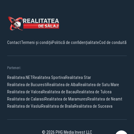
Contact
Termeni și condiții
Politică de confidențialitate
Cod de conduită
Parteneri:
Realitatea.NET
Realitatea Sportiva
Realitatea Star
Realitatea de Bucuresti
Realitatea de Alba
Realitatea de Satu Mare
Realitatea de Valcea
Realitatea de Bacau
Realitatea de Tulcea
Realitatea de Calarasi
Realitatea de Maramures
Realitatea de Neamt
Realitatea de Vaslui
Realitatea de Braila
Realitatea de Suceava
© 2026 PHG Media Invest LLC