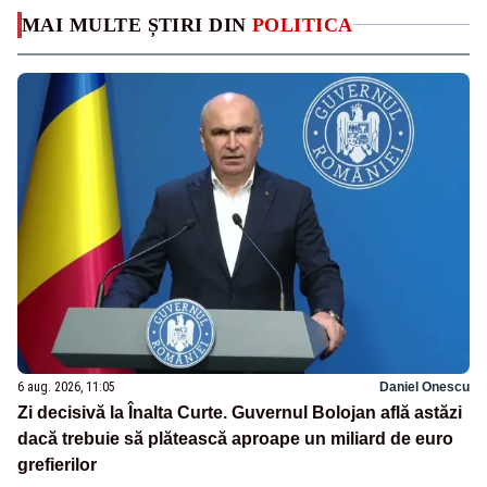
MAI MULTE ȘTIRI DIN
POLITICA
6 aug. 2026, 11:05
Daniel Onescu
Zi decisivă la Înalta Curte. Guvernul Bolojan află astăzi
dacă trebuie să plătească aproape un miliard de euro
grefierilor