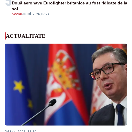
5
Două aeronave Eurofighter britanice au fost ridicate de la
sol
Social
-
31 iul. 2026, 07:24
ACTUALITATE
24 feb. 2026, 15:50