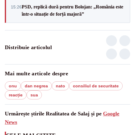
PSD, replică dură pentru Bolojan: „România este
15:26
într-o situație de forță majoră”
Distribuie articolul
Mai multe articole despre
onu
dan negrea
nato
consiliul de securitate
reacție
sua
Urmărește știrile Realitatea de Salaj și pe
Google
News