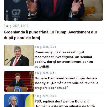
8 aug. 2026, 13:35
Groenlanda îi pune frână lui Trump. Avertisment dur
după planul de foraj
8 aug. 2026, 10:38
România își păstrează ratingul
recomandat investițiilor. Un semnal
pozitiv, dar și un avertisment pentru
autorități
8 aug. 2026, 08:51
Nicușor Dan, avertisment după decizia
Moody’s: „România trebuie să revină la
creștere economică”
7 aug. 2026, 15:26
PSD, replică dură pentru Bolojan:
„România este într-o situație de forță