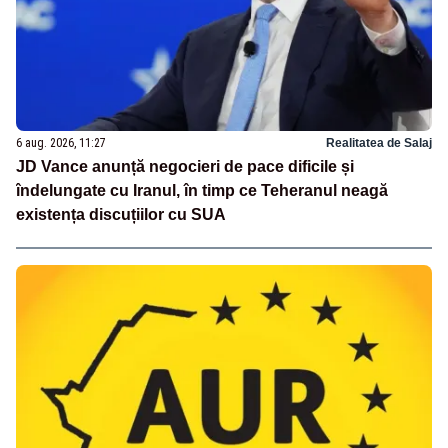
6 aug. 2026, 11:27
Realitatea de Salaj
JD Vance anunță negocieri de pace dificile și
îndelungate cu Iranul, în timp ce Teheranul neagă
existența discuțiilor cu SUA