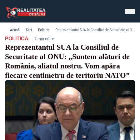
Acasă
Știri
Politica
Reprezentantul SUA la Consiliul de Securitate al ONU: „Suntem alături de România, aliatul nostru. Vom apăra fiecare centimetru de teritoriu NATO”
·
POLITICA
2 min citire
Reprezentantul SUA la Consiliul de
Securitate al ONU: „Suntem alături de
România, aliatul nostru. Vom apăra
fiecare centimetru de teritoriu NATO”