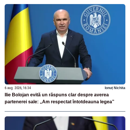
6 aug. 2026, 16:34
Ionuț Nichita
Ilie Bolojan evită un răspuns clar despre averea
partenerei sale: „Am respectat întotdeauna legea”