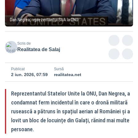
Dan Negrea, reprezentantul SUA la ONU
Scris de
Realitatea de Salaj
Publicat
Sursă
2 iun. 2026, 07:59
realitatea.net
Reprezentantul Statelor Unite la ONU, Dan Negrea, a
condamnat ferm incidentul în care o dronă militară
rusească a pătruns în spațiul aerian al României și a
lovit un bloc de locuințe din Galați, rănind mai multe
persoane.