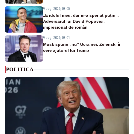
9 aug. 2026, 08:05
„E idolul meu, dar m-a speriat puțin”.
Adversarul lui David Popovici,
impresionat de român
9 aug. 2026, 08:01
Musk spune „nu” Ucrainei. Zelenski îi
cere ajutorul lui Trump
POLITICA