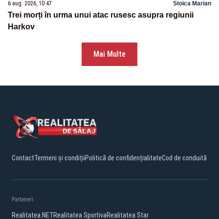
6 aug. 2026, 10:47
Stoica Marian
Trei morți în urma unui atac rusesc asupra regiunii
Harkov
Mai Multe
Contact
Termeni și condiții
Politică de confidențialitate
Cod de conduită
Parteneri:
Realitatea.NET
Realitatea Sportiva
Realitatea Star