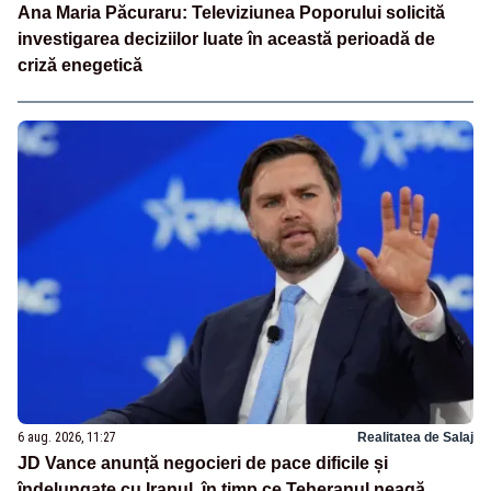
Ana Maria Păcuraru: Televiziunea Poporului solicită
investigarea deciziilor luate în această perioadă de
criză enegetică
6 aug. 2026, 11:27
Realitatea de Salaj
JD Vance anunță negocieri de pace dificile și
îndelungate cu Iranul, în timp ce Teheranul neagă