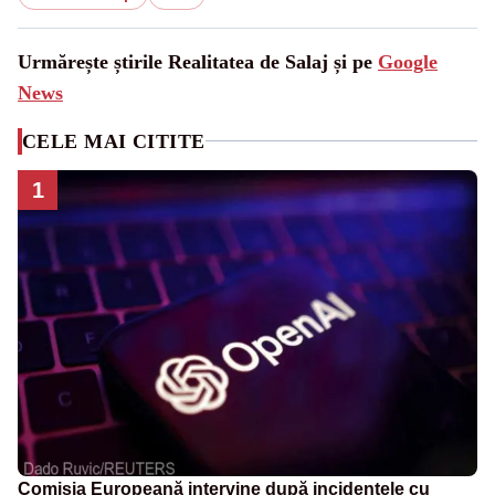
Urmărește știrile Realitatea de Salaj și pe
Google
News
CELE MAI CITITE
1
Comisia Europeană intervine după incidentele cu