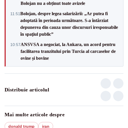
Bolojan nu a obținut toate avizele
Bolojan, despre legea salarizării: „Ar putea fi
11:51
adoptată în perioada următoare. S-a întârziat
depunerea din cauza unor discursuri iresponsabile
în spaţiul public”
ANSVSA a negociat, la Ankara, un acord pentru
10:57
facilitarea tranzitului prin Turcia al carcaselor de
ovine și bovine
Distribuie articolul
Mai multe articole despre
donald trump
iran