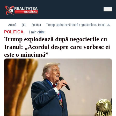
Acasă
Știri
Politica
Trump explodează după negocierile cu Iranul: „Acordul despre care vorbesc ei este o minciună”
·
POLITICA
1 min citire
Trump explodează după negocierile cu
Iranul: „Acordul despre care vorbesc ei
este o minciună”