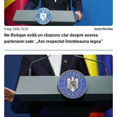
6 aug. 2026, 16:34
Ionuț Nichita
Ilie Bolojan evită un răspuns clar despre averea
partenerei sale: „Am respectat întotdeauna legea”