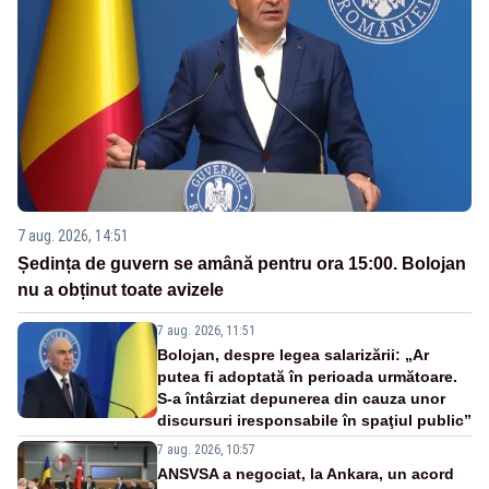
7 aug. 2026, 14:51
Ședința de guvern se amână pentru ora 15:00. Bolojan
nu a obținut toate avizele
7 aug. 2026, 11:51
Bolojan, despre legea salarizării: „Ar
putea fi adoptată în perioada următoare.
S-a întârziat depunerea din cauza unor
discursuri iresponsabile în spaţiul public”
7 aug. 2026, 10:57
ANSVSA a negociat, la Ankara, un acord