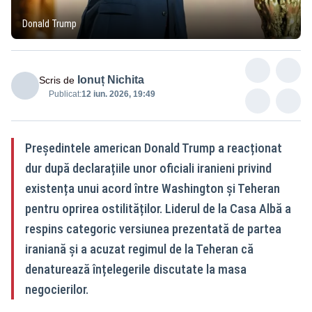
Donald Trump
Ionuț Nichita
Scris de
Publicat:
12 iun. 2026, 19:49
Președintele american Donald Trump a reacționat
dur după declarațiile unor oficiali iranieni privind
existența unui acord între Washington și Teheran
pentru oprirea ostilităților. Liderul de la Casa Albă a
respins categoric versiunea prezentată de partea
iraniană și a acuzat regimul de la Teheran că
denaturează înțelegerile discutate la masa
negocierilor.