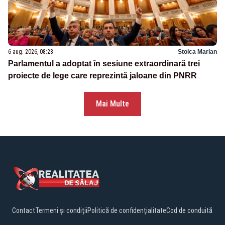
6 aug. 2026, 08:28
Stoica Marian
Parlamentul a adoptat în sesiune extraordinară trei
proiecte de lege care reprezintă jaloane din PNRR
Mai Multe
Contact
Termeni și condiții
Politică de confidențialitate
Cod de conduită