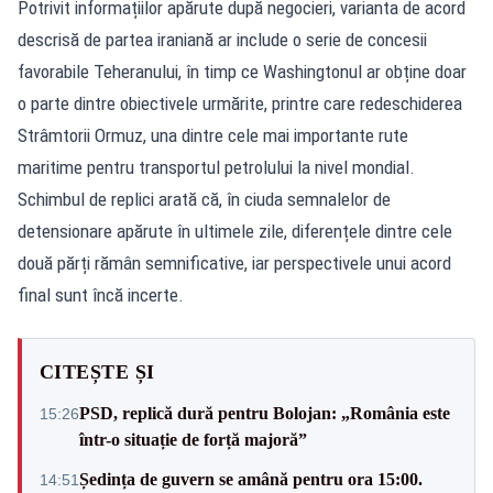
Potrivit informațiilor apărute după negocieri, varianta de acord
descrisă de partea iraniană ar include o serie de concesii
favorabile Teheranului, în timp ce Washingtonul ar obține doar
o parte dintre obiectivele urmărite, printre care redeschiderea
Strâmtorii Ormuz, una dintre cele mai importante rute
maritime pentru transportul petrolului la nivel mondial.
Schimbul de replici arată că, în ciuda semnalelor de
detensionare apărute în ultimele zile, diferențele dintre cele
două părți rămân semnificative, iar perspectivele unui acord
final sunt încă incerte.
CITEȘTE ȘI
PSD, replică dură pentru Bolojan: „România este
15:26
într-o situație de forță majoră”
Ședința de guvern se amână pentru ora 15:00.
14:51