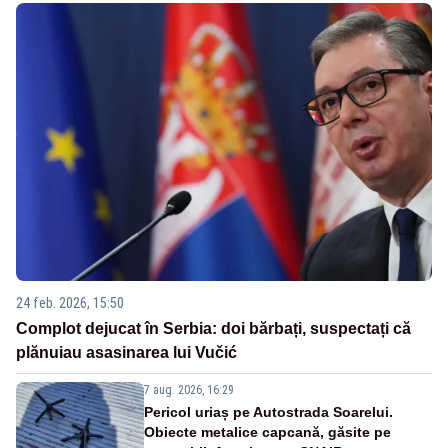
24 feb. 2026, 15:50
Complot dejucat în Serbia: doi bărbați, suspectați că
plănuiau asasinarea lui Vučić
7 aug. 2026, 16:29
Pericol uriaș pe Autostrada Soarelui.
Obiecte metalice capcană, găsite pe