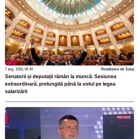
7 aug. 2026, 09:49
Realitatea de Salaj
Senatorii și deputații rămân la muncă. Sesiunea
extraordinară, prelungită până la votul pe legea
salarizării