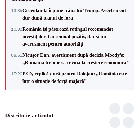
Groenlanda îi pune frână lui Trump. Avertisment
13:35
dur după planul de foraj
România își păstrează ratingul recomandat
10:38
investițiilor. Un semnal pozitiv, dar și un
avertisment pentru autorități
Nicușor Dan, avertisment după decizia Moody’s:
08:51
„România trebuie să revină la creștere economică”
PSD, replică dură pentru Bolojan: „România este
15:26
într-o situație de forță majoră”
Distribuie articolul