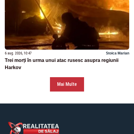
6 aug. 2026, 10:47
Stoica Marian
Trei morți în urma unui atac rusesc asupra regiunii
Harkov
Mai Multe