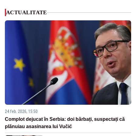
ACTUALITATE
24 feb. 2026, 15:50
Complot dejucat în Serbia: doi bărbați, suspectați că
plănuiau asasinarea lui Vučić