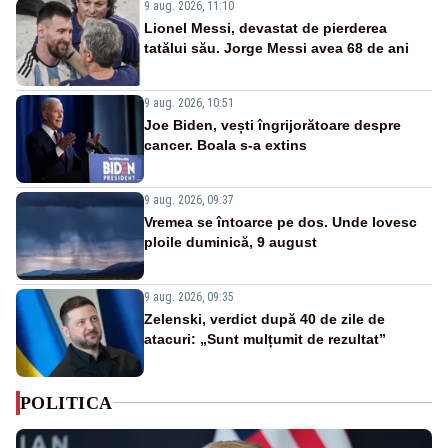
9 aug. 2026, 11:10
Lionel Messi, devastat de pierderea
tatălui său. Jorge Messi avea 68 de ani
9 aug. 2026, 10:51
Joe Biden, vești îngrijorătoare despre
cancer. Boala s-a extins
9 aug. 2026, 09:37
Vremea se întoarce pe dos. Unde lovesc
ploile duminică, 9 august
9 aug. 2026, 09:35
Zelenski, verdict după 40 de zile de
atacuri: „Sunt mulțumit de rezultat”
POLITICA