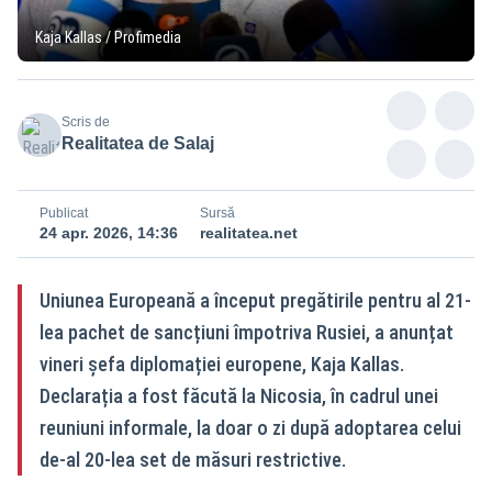
Kaja Kallas / Profimedia
Scris de
Realitatea de Salaj
Publicat
Sursă
24 apr. 2026, 14:36
realitatea.net
Uniunea Europeană a început pregătirile pentru al 21-
lea pachet de sancțiuni împotriva Rusiei, a anunțat
vineri șefa diplomației europene, Kaja Kallas.
Declarația a fost făcută la Nicosia, în cadrul unei
reuniuni informale, la doar o zi după adoptarea celui
de-al 20-lea set de măsuri restrictive.