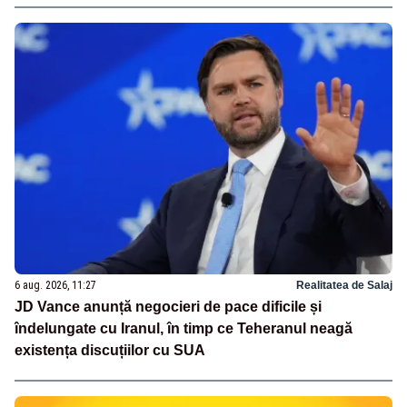
6 aug. 2026, 11:27
Realitatea de Salaj
JD Vance anunță negocieri de pace dificile și
îndelungate cu Iranul, în timp ce Teheranul neagă
existența discuțiilor cu SUA