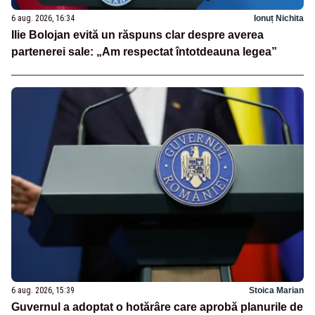
6 aug. 2026, 16:34
Ionuț Nichita
Ilie Bolojan evită un răspuns clar despre averea
partenerei sale: „Am respectat întotdeauna legea”
6 aug. 2026, 15:39
Stoica Marian
Guvernul a adoptat o hotărâre care aprobă planurile de