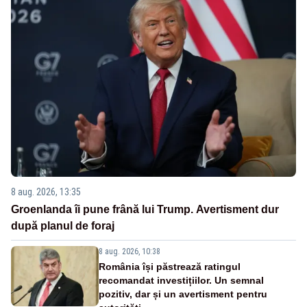
8 aug. 2026, 13:35
Groenlanda îi pune frână lui Trump. Avertisment dur
după planul de foraj
8 aug. 2026, 10:38
România își păstrează ratingul
recomandat investițiilor. Un semnal
pozitiv, dar și un avertisment pentru