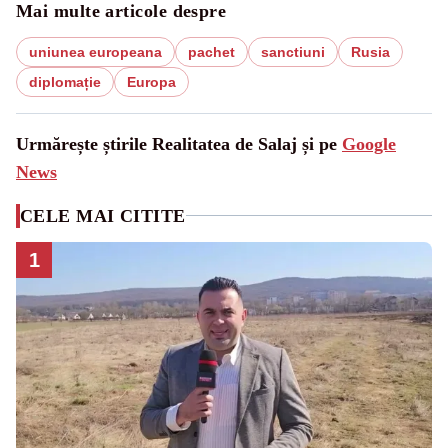
Mai multe articole despre
uniunea europeana
pachet
sanctiuni
Rusia
diplomație
Europa
Urmărește știrile Realitatea de Salaj și pe
Google
News
CELE MAI CITITE
1