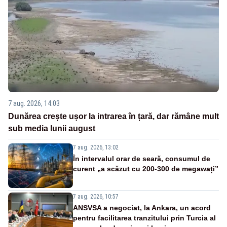
7 aug. 2026, 14:03
Dunărea crește ușor la intrarea în țară, dar rămâne mult
sub media lunii august
7 aug. 2026, 13:02
În intervalul orar de seară, consumul de
curent „a scăzut cu 200-300 de megawați”
7 aug. 2026, 10:57
ANSVSA a negociat, la Ankara, un acord
pentru facilitarea tranzitului prin Turcia al