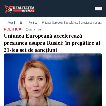
Acasă
Știri
Politica
Uniunea Europeană accelerează presiunea asupra Rusiei: în pregătire al 21-lea set de sancțiuni
·
POLITICA
2 min citire
Uniunea Europeană accelerează
presiunea asupra Rusiei: în pregătire al
21-lea set de sancțiuni