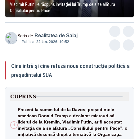
Vladimir Putin i-a răspuns invitației lui Trump de a se alătura
Consiliului pentru Pace
Realitatea de Salaj
Scris de
Publicat:
22 ian. 2026, 10:52
Cine intră și cine refuză noua construcție politică a
președintelui SUA
CUPRINS
Prezent la summitul de la Davos, președintele
american Donald Trump a declarat miercuri că
liderul de la Kremlin, Vladimir Putin, ar fi acceptat
1
invitația de a se alătura „Consiliului pentru Pace”, o
inițiativă descrisă drept alternativă la Organizația