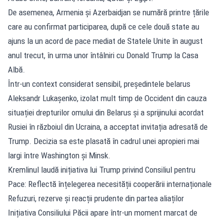
De asemenea, Armenia și Azerbaidjan se numără printre țările
care au confirmat participarea, după ce cele două state au
ajuns la un acord de pace mediat de Statele Unite în august
anul trecut, în urma unor întâlniri cu Donald Trump la Casa
Albă.
Într-un context considerat sensibil, președintele belarus
Aleksandr Lukașenko, izolat mult timp de Occident din cauza
situației drepturilor omului din Belarus și a sprijinului acordat
Rusiei în războiul din Ucraina, a acceptat invitația adresată de
Trump. Decizia sa este plasată în cadrul unei apropieri mai
largi între Washington și Minsk.
Kremlinul laudă inițiativa lui Trump privind Consiliul pentru
Pace: Reflectă înțelegerea necesității cooperării internaționale
Refuzuri, rezerve și reacții prudente din partea aliaților
Inițiativa Consiliului Păcii apare într-un moment marcat de