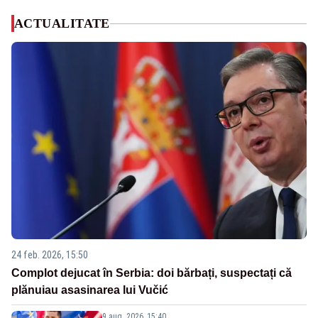
ACTUALITATE
24 feb. 2026, 15:50
Complot dejucat în Serbia: doi bărbați, suspectați că
plănuiau asasinarea lui Vučić
9 aug. 2026, 15:40