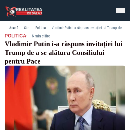
Acasă
Știri
Politica
Vladimir Putin i-a răspuns invitației lui Trump de a se alătura Consiliului pentru Pace
·
POLITICA
6 min citire
Vladimir Putin i-a răspuns invitației lui
Trump de a se alătura Consiliului
pentru Pace