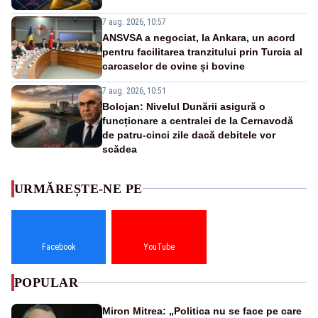
7 aug. 2026, 10:57
ANSVSA a negociat, la Ankara, un acord
pentru facilitarea tranzitului prin Turcia al
carcaselor de ovine și bovine
7 aug. 2026, 10:51
Bolojan: Nivelul Dunării asigură o
funcționare a centralei de la Cernavodă
de patru-cinci zile dacă debitele vor
scădea
URMĂREȘTE-NE PE
Facebook
YouTube
POPULAR
Miron Mitrea: „Politica nu se face pe care