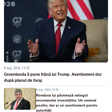
8 aug. 2026, 13:35
Groenlanda îi pune frână lui Trump. Avertisment dur
după planul de foraj
8 aug. 2026, 10:38
România își păstrează ratingul
recomandat investițiilor. Un semnal
pozitiv, dar și un avertisment pentru
autorități