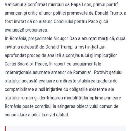
Vaticanul a confirmat miercuri că Papa Leon, primul pontif
american și critic al unor politici promovate de Donald Trump, a
fost invitat să se alăture Consiliului pentru Pace și că
evaluează propunerea.
În România, președintele Nicușor Dan a anunțat marți că, după
invitația adresată de Donald Trump, a fost inițiat „un
aprofundat proces de analiză a conţinutului şi implicaţiilor
Cartei Board of Peace, în raport cu angajamentele
internaţionale asumate anterior de România”. Potrivit șefului
statului, această evaluare urmărește stabilirea gradului de
compatibilitate a noii inițiative cu obligațiile existente ale
statului român și identificarea modalităților optime prin care
România poate contribui la atingerea obiectivului comun de
consolidare a păcii la nivel global.