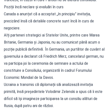
Poziții încă neclare și evaluări în curs
Canada a anunțat că a acceptat „în principiu” invitația,
precizând însă că detaliile concrete sunt încă în curs de
negociere.
Alți parteneri strategici ai Statelor Unite, printre care Marea
Britanie, Germania și Japonia, nu au comunicat până acum o
poziție publică definitivă. În Germania, un purtător de cuvânt al
guvernului a declarat că Friedrich Merz, cancelarul german, nu
va participa joi la ceremonia de semnare a actului de
constituire a Consiliului, organizată în cadrul Forumului
Economic Mondial de la Davos.
Ucraina a transmis că diplomații săi analizează invitația
primită, însă președintele Volodimir Zelenski a spus că îi este
dificil să își imagineze participarea la un consiliu alături de
Rusia, după patru ani de război.