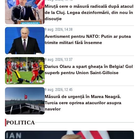
Miruță cere o măsură radicală după atacul
de la Cluj. Legea dezinformării, din nou în
discuție
9 aug. 2026, 14:38
Avertisment pentru NATO: Putin ar putea
trimite militari fără însemne
9 aug. 2026, 13:37
Darius Olaru a spart gheața în Belgia! Gol
superb pentru Union Saint-Gilloise
9 aug. 2026, 12:45
Măsură de urgență în Marea Neagră.
Turcia cere oprirea atacurilor asupra
navelor
POLITICA