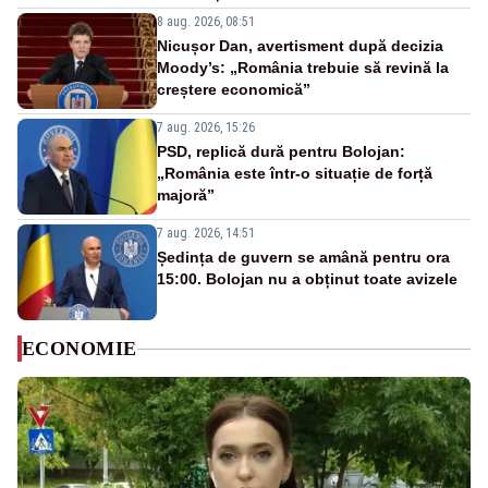
8 aug. 2026, 08:51
Nicușor Dan, avertisment după decizia
Moody’s: „România trebuie să revină la
creștere economică”
7 aug. 2026, 15:26
PSD, replică dură pentru Bolojan:
„România este într-o situație de forță
majoră”
7 aug. 2026, 14:51
Ședința de guvern se amână pentru ora
15:00. Bolojan nu a obținut toate avizele
ECONOMIE