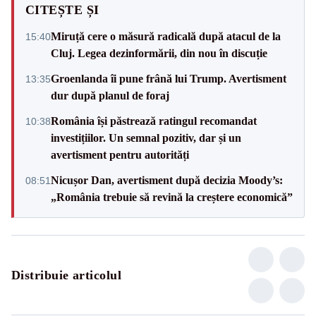
CITEȘTE ȘI
Miruță cere o măsură radicală după atacul de la
15:40
Cluj. Legea dezinformării, din nou în discuție
Groenlanda îi pune frână lui Trump. Avertisment
13:35
dur după planul de foraj
România își păstrează ratingul recomandat
10:38
investițiilor. Un semnal pozitiv, dar și un
avertisment pentru autorități
Nicușor Dan, avertisment după decizia Moody’s:
08:51
„România trebuie să revină la creștere economică”
Distribuie articolul