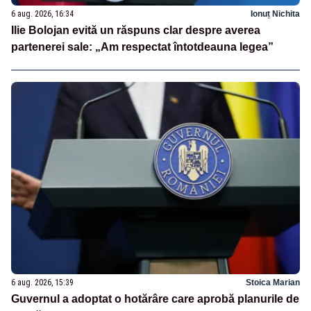
6 aug. 2026, 16:34
Ionuț Nichita
Ilie Bolojan evită un răspuns clar despre averea
partenerei sale: „Am respectat întotdeauna legea”
6 aug. 2026, 15:39
Stoica Marian
Guvernul a adoptat o hotărâre care aprobă planurile de