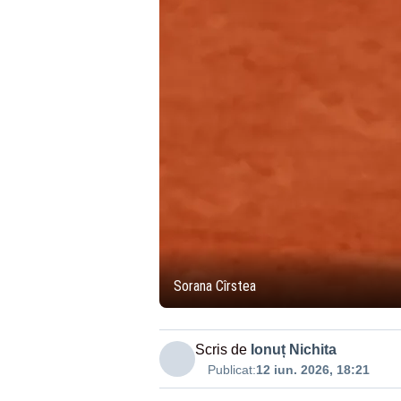
Sorana Cîrstea
Scris de
Ionuț Nichita
Publicat:
12 iun. 2026, 18:21