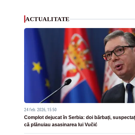
ACTUALITATE
24 feb. 2026, 15:50
Complot dejucat în Serbia: doi bărbați, suspectaț
că plănuiau asasinarea lui Vučić