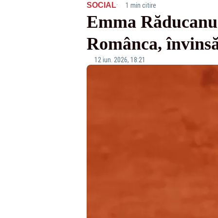
·
SOCIAL
1 min citire
Emma Răducanu o 
Românca, învinsă 
12 iun. 2026, 18:21