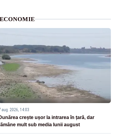
ECONOMIE
7 aug. 2026, 14:03
Dunărea crește ușor la intrarea în țară, dar
rămâne mult sub media lunii august