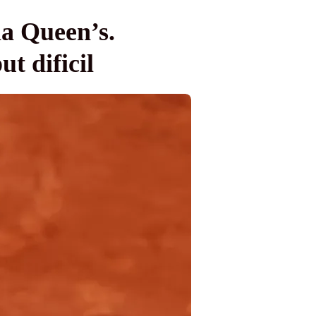
a Queen’s.
t dificil