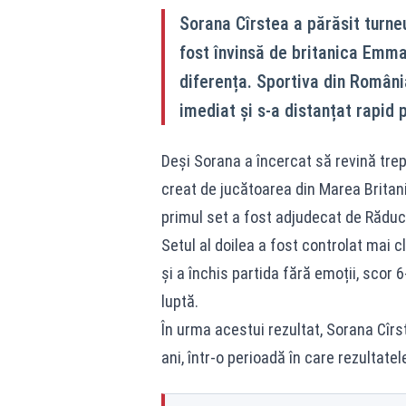
Sorana Cîrstea a părăsit turneu
fost învinsă de britanica Emma
diferența. Sportiva din Români
imediat și s-a distanțat rapid p
Deși Sorana a încercat să revină trepta
creat de jucătoarea din Marea Britani
primul set a fost adjudecat de Răduc
Setul al doilea a fost controlat mai 
și a închis partida fără emoții, scor 6
luptă.
În urma acestui rezultat, Sorana Cîrst
ani, într-o perioadă în care rezultate