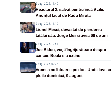
9 aug. 2026, 11:40
Reactorul 2, salvat pentru încă 9 zile.
Anunțul făcut de Radu Miruță
9 aug. 2026, 11:10
Lionel Messi, devastat de pierderea
tatălui său. Jorge Messi avea 68 de ani
9 aug. 2026, 10:51
Joe Biden, vești îngrijorătoare despre
cancer. Boala s-a extins
9 aug. 2026, 09:37
Vremea se întoarce pe dos. Unde lovesc
ploile duminică, 9 august