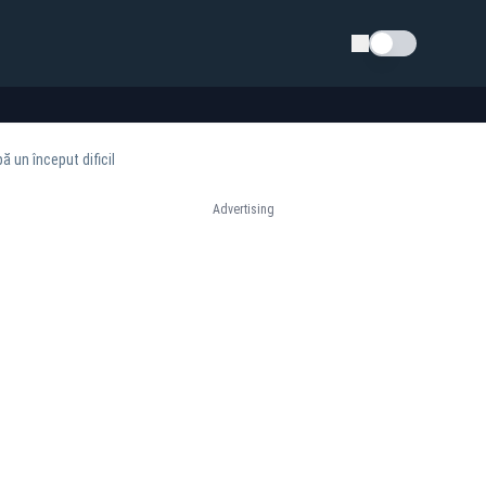
Schimba tema
 un început dificil
Advertising