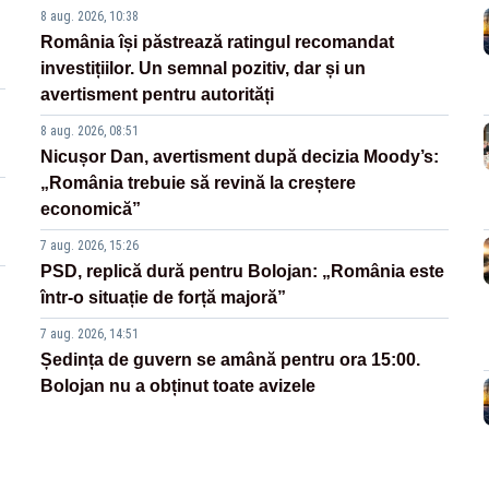
8 aug. 2026, 10:38
România își păstrează ratingul recomandat
investițiilor. Un semnal pozitiv, dar și un
avertisment pentru autorități
8 aug. 2026, 08:51
Nicușor Dan, avertisment după decizia Moody’s:
„România trebuie să revină la creștere
economică”
7 aug. 2026, 15:26
PSD, replică dură pentru Bolojan: „România este
într-o situație de forță majoră”
7 aug. 2026, 14:51
Ședința de guvern se amână pentru ora 15:00.
Bolojan nu a obținut toate avizele