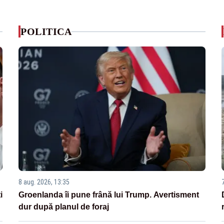
POLITICA
8 aug. 2026, 13:35
i
Groenlanda îi pune frână lui Trump. Avertisment
dur după planul de foraj