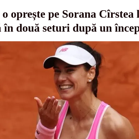
oprește pe Sorana Cîrstea l
în două seturi după un începu