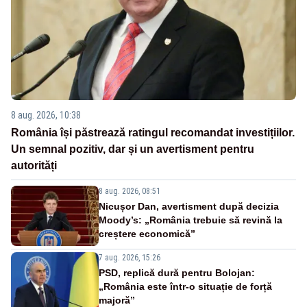
8 aug. 2026, 10:38
România își păstrează ratingul recomandat investițiilor.
Un semnal pozitiv, dar și un avertisment pentru
autorități
8 aug. 2026, 08:51
Nicușor Dan, avertisment după decizia
Moody’s: „România trebuie să revină la
creștere economică”
7 aug. 2026, 15:26
PSD, replică dură pentru Bolojan:
„România este într-o situație de forță
majoră”