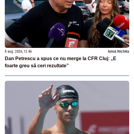
8 aug. 2026, 12:46
Ionuț Nichita
Dan Petrescu a spus ce nu merge la CFR Cluj: „E
foarte greu să ceri rezultate”