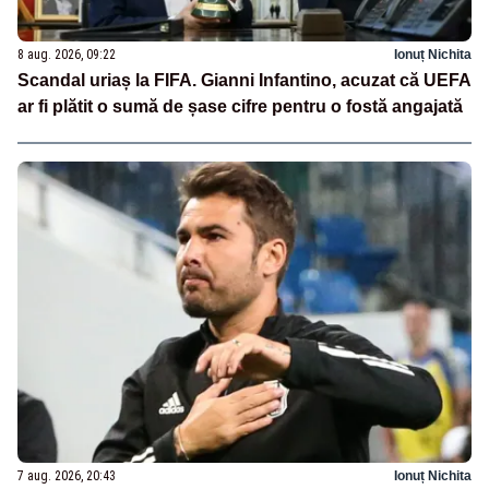
8 aug. 2026, 09:22
Ionuț Nichita
Scandal uriaș la FIFA. Gianni Infantino, acuzat că UEFA
ar fi plătit o sumă de șase cifre pentru o fostă angajată
7 aug. 2026, 20:43
Ionuț Nichita