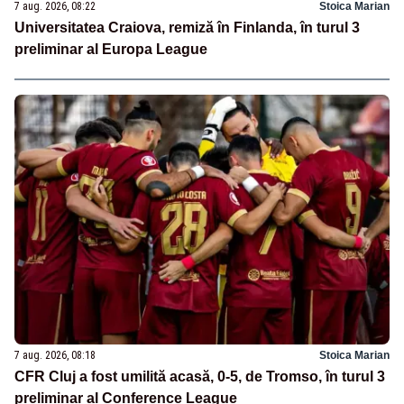
7 aug. 2026, 08:22
Stoica Marian
Universitatea Craiova, remiză în Finlanda, în turul 3
preliminar al Europa League
7 aug. 2026, 08:18
Stoica Marian
CFR Cluj a fost umilită acasă, 0-5, de Tromso, în turul 3
preliminar al Conference League