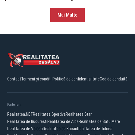
Mai Multe
Contact
Termeni și condiții
Politică de confidențialitate
Cod de conduită
Parteneri:
Realitatea.NET
Realitatea Sportiva
Realitatea Star
Realitatea de Bucuresti
Realitatea de Alba
Realitatea de Satu Mare
Realitatea de Valcea
Realitatea de Bacau
Realitatea de Tulcea