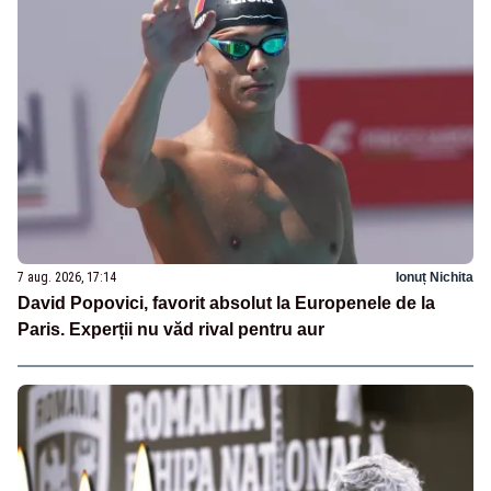
7 aug. 2026, 17:14
Ionuț Nichita
David Popovici, favorit absolut la Europenele de la
Paris. Experții nu văd rival pentru aur