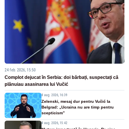
24 feb. 2026, 15:50
Complot dejucat în Serbia: doi bărbați, suspectați că
plănuiau asasinarea lui Vučić
8 aug. 2026, 16:39
Zelenski, mesaj dur pentru Vučić la
Belgrad: „Ucraina nu are timp pentru
scepticism”
8 aug. 2026, 15:42