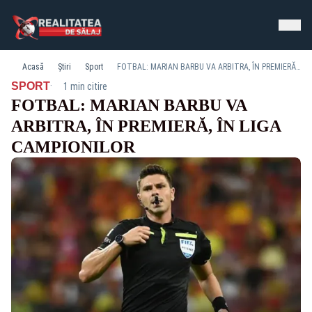
Acasă
Știri
Sport
FOTBAL: MARIAN BARBU VA ARBITRA, ÎN PREMIERĂ, ÎN LIGA CAMPIONILOR
·
SPORT
1 min citire
FOTBAL: MARIAN BARBU VA
ARBITRA, ÎN PREMIERĂ, ÎN LIGA
CAMPIONILOR