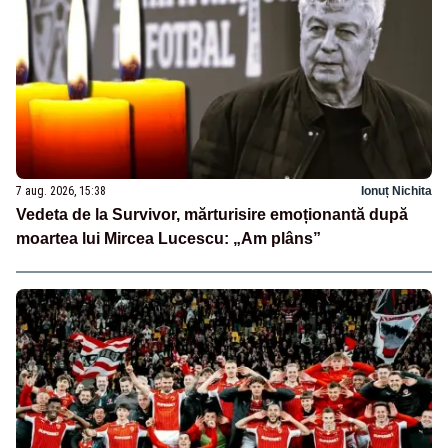
7 aug. 2026, 15:38
Ionuț Nichita
Vedeta de la Survivor, mărturisire emoționantă după
moartea lui Mircea Lucescu: „Am plâns”