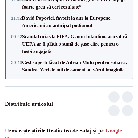
foarte greu să ceri rezultate”
David Popovici, favorit la aur la Europene.
11:32
Americanii au anticipat podiumul
Scandal uriaș la FIFA. Gianni Infantino, acuzat că
09:22
UEFA ar fi plătit o sumă de șase cifre pentru o
fostă angajată
Gest superb făcut de Adrian Mutu pentru soția sa,
20:43
Sandra. Zeci de mii de oameni au văzut imaginile
Distribuie articolul
Urmărește știrile Realitatea de Salaj și pe
Google