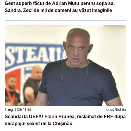
Gest superb făcut de Adrian Mutu pentru soția sa,
Sandra. Zeci de mii de oameni au văzut imaginile
7 aug. 2026, 18:56
Ionuț Nichita
Scandal la UEFA! Florin Prunea, reclamat de FRF după
derapajul sexist de la Chișinău