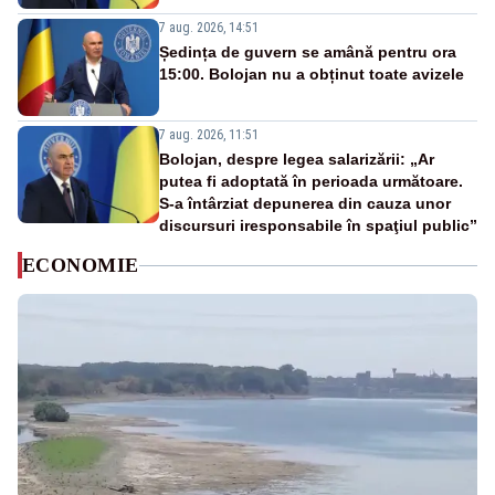
7 aug. 2026, 14:51
Ședința de guvern se amână pentru ora
15:00. Bolojan nu a obținut toate avizele
7 aug. 2026, 11:51
Bolojan, despre legea salarizării: „Ar
putea fi adoptată în perioada următoare.
S-a întârziat depunerea din cauza unor
discursuri iresponsabile în spaţiul public”
ECONOMIE