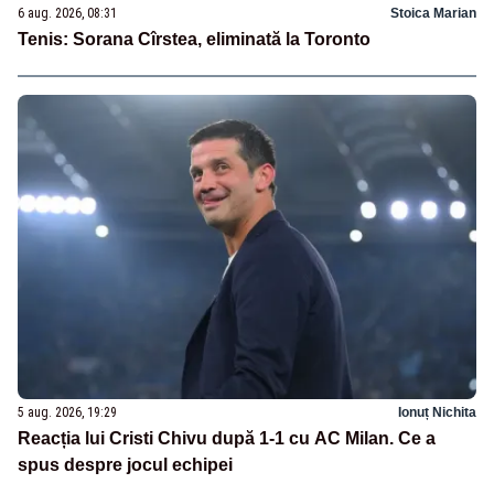
6 aug. 2026, 08:31
Stoica Marian
Tenis: Sorana Cîrstea, eliminată la Toronto
5 aug. 2026, 19:29
Ionuț Nichita
Reacția lui Cristi Chivu după 1-1 cu AC Milan. Ce a
spus despre jocul echipei