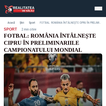
Acasă
Știri
Sport
FOTBAL: ROMÂNIA ÎNTÂLNEȘTE CIPRU ÎN PRELIMINARIILE CAMPIONATULUI MONDIAL
·
SPORT
2 min citire
FOTBAL: ROMÂNIA ÎNTÂLNEȘTE
CIPRU ÎN PRELIMINARIILE
CAMPIONATULUI MONDIAL