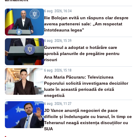
6 aug. 2026, 16:34
Ilie Bolojan evită un răspuns clar despre
averea partenerei sale: „Am respectat
întotdeauna legea”
6 aug. 2026, 15:39
Guvernul a adoptat o hotărâre care
aprobă planurile de pregătire pentru
riscuri
6 aug. 2026, 15:18
Ana Maria Păcuraru: Televiziunea
Poporului solicită investigarea deciziilor
luate în această perioadă de criză
enegetică
6 aug. 2026, 11:27
JD Vance anunță negocieri de pace
dificile și îndelungate cu Iranul, în timp ce
Teheranul neagă existența discuțiilor cu
SUA