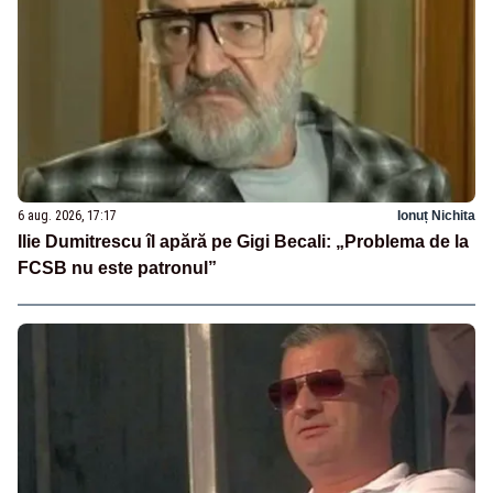
6 aug. 2026, 17:17
Ionuț Nichita
Ilie Dumitrescu îl apără pe Gigi Becali: „Problema de la
FCSB nu este patronul”