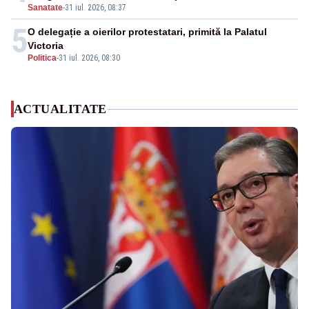
Sanatate
-
31 iul. 2026, 08:37
5
O delegație a oierilor protestatari, primită la Palatul
Victoria
Politica
-
31 iul. 2026, 08:30
ACTUALITATE