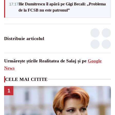
Ilie Dumitrescu îl apără pe Gigi Becali: „Problema
17:17
de la FCSB nu este patronul”
Distribuie articolul
Urmărește știrile Realitatea de Salaj și pe
Google
News
CELE MAI CITITE
1