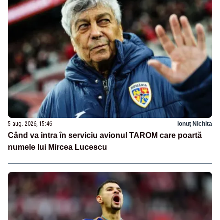
5 aug. 2026, 15:46
Ionuț Nichita
Când va intra în serviciu avionul TAROM care poartă
numele lui Mircea Lucescu