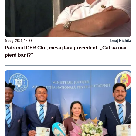
6 aug. 2026, 14:38
Ionuț Nichita
Patronul CFR Cluj, mesaj fără precedent: „Cât să mai
pierd bani?”