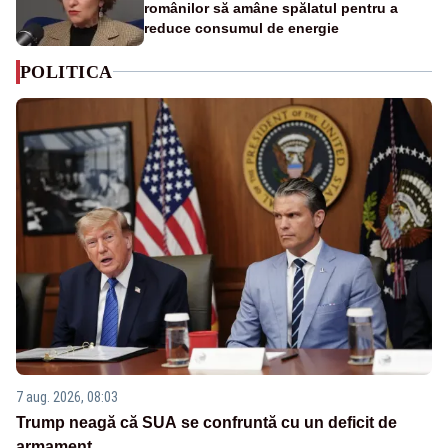
românilor să amâne spălatul pentru a
reduce consumul de energie
POLITICA
7 aug. 2026, 08:03
Trump neagă că SUA se confruntă cu un deficit de
armament