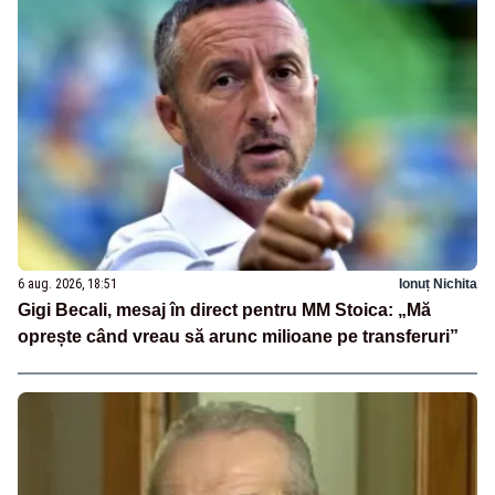
6 aug. 2026, 18:51
Ionuț Nichita
Gigi Becali, mesaj în direct pentru MM Stoica: „Mă
oprește când vreau să arunc milioane pe transferuri”