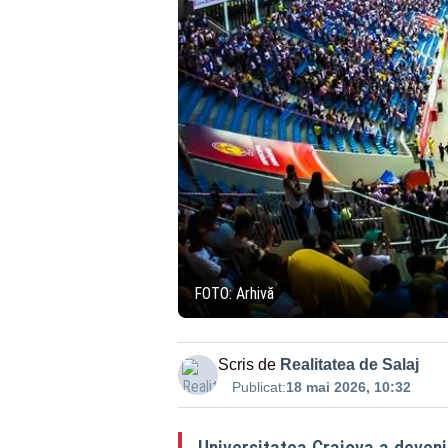
FOTO: Arhivă
Scris de
Realitatea de Salaj
Publicat:
18 mai 2026, 10:32
Universitatea Craiova a deven