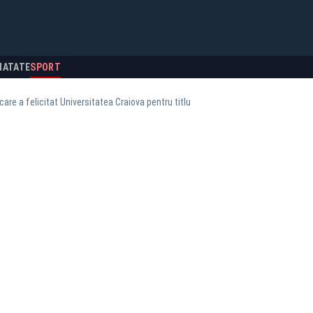
NATATE
SPORT
care a felicitat Universitatea Craiova pentru titlu