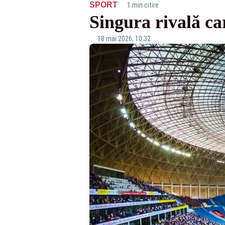
·
SPORT
1 min citire
Singura rivală car
18 mai 2026, 10:32