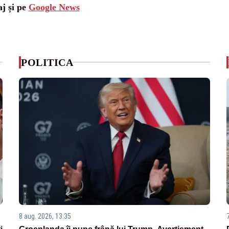
aj și pe
Google News
POLITICA
8 aug. 2026, 13:35