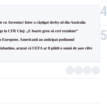
ie cu Juventus! Inter a câștigat derby-ul din Australia
e la CFR Cluj: „E foarte greu să ceri rezultate”
 la Europene. Americanii au anticipat podiumul
nfantino, acuzat că UEFA ar fi plătit o sumă de șase cifre