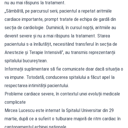
nu au mai răspuns la tratament.
„Sâmbătă, pe parcursul serii, pacientul a repetat aritmiile
cardiace importante, prompt tratate de echipa de gardă din
secția de cardiologie. Duminică, în cursul nopții, aritmiile au
devenit severe și nu a mai răspuns la tratament. Starea
pacientului s-a înrăutățit, necesitând transferul în secția de
Anestezie și Terapie Intensivă”, au transmis reprezentanții
spitalului bucureștean.
Informații suplimentare să fie comunicate doar dacă situația o
va impune. Totodată, conducerea spitalului a făcut apel la
respectarea intimității pacientului.
Probleme cardiace severe, în contextul unei evoluții medicale
complicate
Mircea Lucescu este internat la Spitalul Universitar din 29
martie, după ce a suferit o tulburare majoră de ritm cardiac în
cantonamentul echipei naționale.