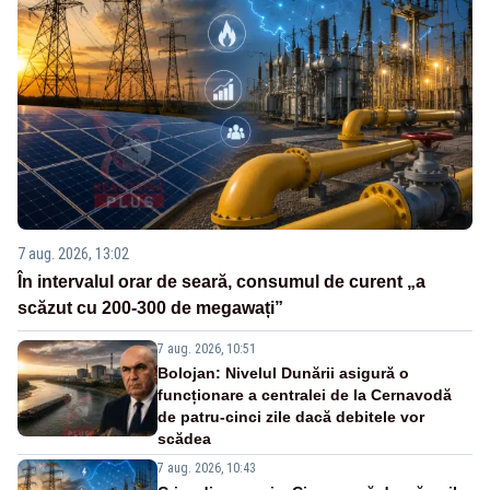
7 aug. 2026, 13:02
În intervalul orar de seară, consumul de curent „a
scăzut cu 200-300 de megawați”
7 aug. 2026, 10:51
Bolojan: Nivelul Dunării asigură o
funcționare a centralei de la Cernavodă
de patru-cinci zile dacă debitele vor
scădea
7 aug. 2026, 10:43