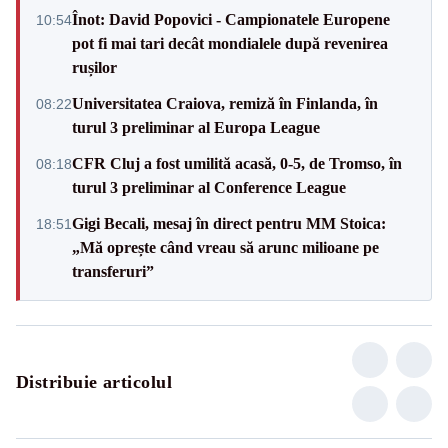
Înot: David Popovici - Campionatele Europene
10:54
pot fi mai tari decât mondialele după revenirea
rușilor
Universitatea Craiova, remiză în Finlanda, în
08:22
turul 3 preliminar al Europa League
CFR Cluj a fost umilită acasă, 0-5, de Tromso, în
08:18
turul 3 preliminar al Conference League
Gigi Becali, mesaj în direct pentru MM Stoica:
18:51
„Mă oprește când vreau să arunc milioane pe
transferuri”
Distribuie articolul