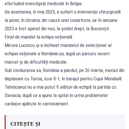
efectuând investigații medicale în Belgia.
De asemenea, în mai 2023, a suferit o intervenție chirurgicală
la picior, în Ucraina, din cauza unei coxartroze, iar în ianuarie
2025 a fost operat din nou, la șoldul drept, la București.
Final de mandat la echipa națională
Mircea Lucescu și-a încheiat mandatul de selecționer al
echipei naționale a României joi, după un parcurs recent
marcat și de dificultăți medicale.
Sub conducerea sa, România a pierdut, pe 26 martie, meciul din
deplasare cu Turcia, scor 0-1, în barajul pentru Cupa Mondială.
Tehnicianul nu a mai putut fi alături de echipă la partida cu
Slovacia, după ce a ajuns la spital în urma problemelor
cardiace apărute în cantonament.
CITEȘTE ȘI