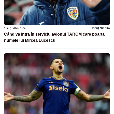
5 aug. 2026, 15:46
Ionuț Nichita
Când va intra în serviciu avionul TAROM care poartă
numele lui Mircea Lucescu