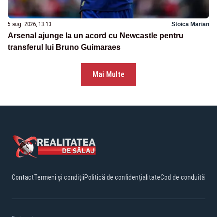
5 aug. 2026, 13:13
Stoica Marian
Arsenal ajunge la un acord cu Newcastle pentru
transferul lui Bruno Guimaraes
Mai Multe
Contact
Termeni și condiții
Politică de confidențialitate
Cod de conduită