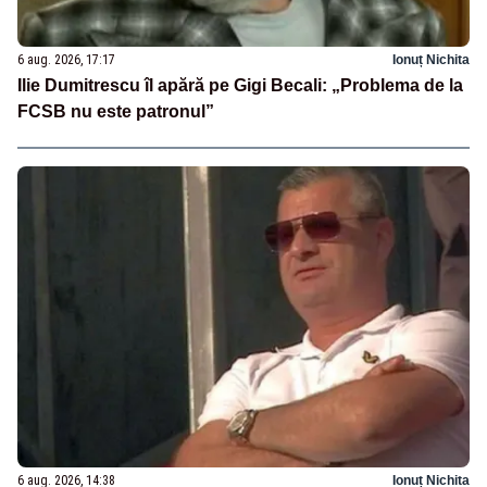
6 aug. 2026, 17:17
Ionuț Nichita
Ilie Dumitrescu îl apără pe Gigi Becali: „Problema de la
FCSB nu este patronul”
6 aug. 2026, 14:38
Ionuț Nichita