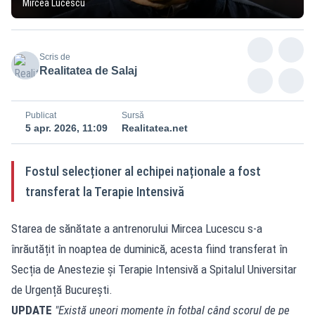
Mircea Lucescu
Scris de
Realitatea de Salaj
Publicat
Sursă
5 apr. 2026, 11:09
Realitatea.net
Fostul selecționer al echipei naționale a fost
transferat la Terapie Intensivă
Starea de sănătate a antrenorului Mircea Lucescu s-a
înrăutățit în noaptea de duminică, acesta fiind transferat în
Secția de Anestezie și Terapie Intensivă a Spitalul Universitar
de Urgență București.
UPDATE
"Există uneori momente în fotbal când scorul de pe