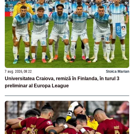
7 aug. 2026, 08:22
Stoica Marian
Universitatea Craiova, remiză în Finlanda, în turul 3
preliminar al Europa League