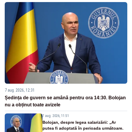
7 aug. 2026, 12:31
Ședința de guvern se amână pentru ora 14:30. Bolojan
nu a obținut toate avizele
7 aug. 2026, 11:51
Bolojan, despre legea salarizării: „Ar
putea fi adoptată în perioada următoare.