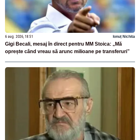
6 aug. 2026, 18:51
Ionuț Nichita
Gigi Becali, mesaj în direct pentru MM Stoica: „Mă
oprește când vreau să arunc milioane pe transferuri”