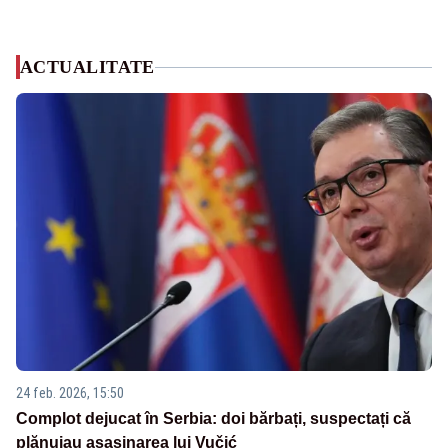
ACTUALITATE
24 feb. 2026, 15:50
Complot dejucat în Serbia: doi bărbați, suspectați că
plănuiau asasinarea lui Vučić