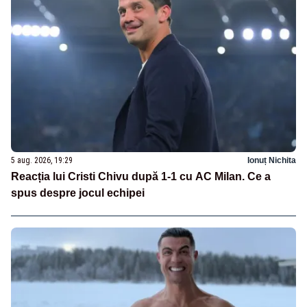
5 aug. 2026, 19:29
Ionuț Nichita
Reacția lui Cristi Chivu după 1-1 cu AC Milan. Ce a
spus despre jocul echipei