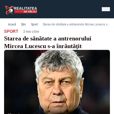
Acasă
Știri
Sport
Starea de sănătate a antrenorului Mircea Lucescu s-a înrăutăţit
·
SPORT
3 min citire
Starea de sănătate a antrenorului
Mircea Lucescu s-a înrăutăţit