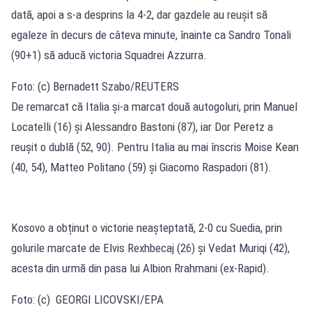
dată, apoi a s-a desprins la 4-2, dar gazdele au reușit să
egaleze în decurs de câteva minute, înainte ca Sandro Tonali
(90+1) să aducă victoria Squadrei Azzurra.
Foto: (c) Bernadett Szabo/REUTERS
De remarcat că Italia și-a marcat două autogoluri, prin Manuel
Locatelli (16) și Alessandro Bastoni (87), iar Dor Peretz a
reușit o dublă (52, 90). Pentru Italia au mai înscris Moise Kean
(40, 54), Matteo Politano (59) și Giacomo Raspadori (81).
Kosovo a obținut o victorie neașteptată, 2-0 cu Suedia, prin
golurile marcate de Elvis Rexhbecaj (26) și Vedat Muriqi (42),
acesta din urmă din pasa lui Albion Rrahmani (ex-Rapid).
Foto: (c) GEORGI LICOVSKI/EPA