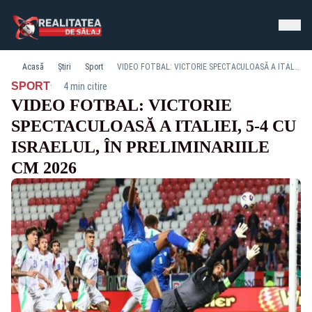
Acasă
Știri
Sport
VIDEO FOTBAL: VICTORIE SPECTACULOASĂ A ITALIEI, 5-4 CU ISRAELUL, ÎN PRELIMINARIILE CM 2026
·
SPORT
4 min citire
VIDEO FOTBAL: VICTORIE
SPECTACULOASĂ A ITALIEI, 5-4 CU
ISRAELUL, ÎN PRELIMINARIILE
CM 2026