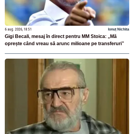
6 aug. 2026, 18:51
Ionuț Nichita
Gigi Becali, mesaj în direct pentru MM Stoica: „Mă
oprește când vreau să arunc milioane pe transferuri”