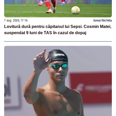
7 aug. 2026, 17:16
Ionuț Nichita
Lovitură dură pentru căpitanul lui Sepsi. Cosmin Matei,
suspendat 9 luni de TAS în cazul de dopaj