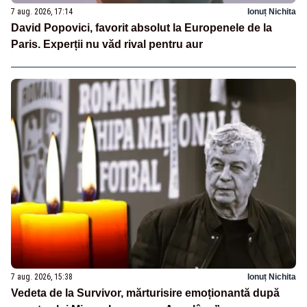
7 aug. 2026, 17:14
Ionuț Nichita
David Popovici, favorit absolut la Europenele de la
Paris. Experții nu văd rival pentru aur
7 aug. 2026, 15:38
Ionuț Nichita
Vedeta de la Survivor, mărturisire emoționantă după