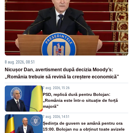
8 aug. 2026, 08:51
Nicușor Dan, avertisment după decizia Moody’s:
„România trebuie să revină la creștere economică”
7 aug. 2026, 15:26
PSD, replică dură pentru Bolojan:
„România este într-o situație de forță
majoră”
7 aug. 2026, 14:51
Ședința de guvern se amână pentru ora
15:00. Bolojan nu a obținut toate avizele