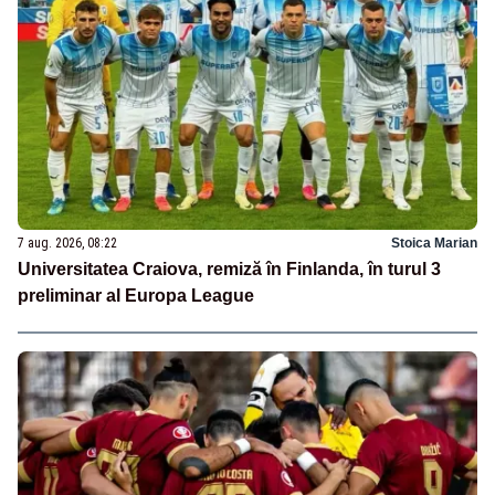
7 aug. 2026, 08:22
Stoica Marian
Universitatea Craiova, remiză în Finlanda, în turul 3
preliminar al Europa League