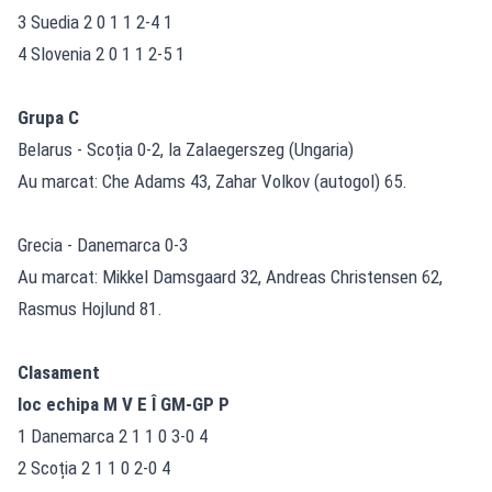
3 Suedia 2 0 1 1 2-4 1
4 Slovenia 2 0 1 1 2-5 1
Grupa C
Belarus - Scoția 0-2, la Zalaegerszeg (Ungaria)
Au marcat: Che Adams 43, Zahar Volkov (autogol) 65.
Grecia - Danemarca 0-3
Au marcat: Mikkel Damsgaard 32, Andreas Christensen 62,
Rasmus Hojlund 81.
Clasament
loc echipa M V E Î GM-GP P
1 Danemarca 2 1 1 0 3-0 4
2 Scoția 2 1 1 0 2-0 4