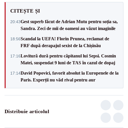
CITEȘTE ȘI
Gest superb făcut de Adrian Mutu pentru soția sa,
20:43
Sandra. Zeci de mii de oameni au văzut imaginile
Scandal la UEFA! Florin Prunea, reclamat de
18:56
FRF după derapajul sexist de la Chișinău
Lovitură dură pentru căpitanul lui Sepsi. Cosmin
17:16
Matei, suspendat 9 luni de TAS în cazul de dopaj
David Popovici, favorit absolut la Europenele de la
17:14
Paris. Experții nu văd rival pentru aur
Distribuie articolul