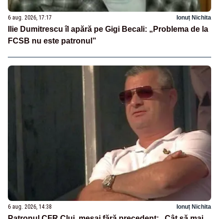
6 aug. 2026, 17:17
Ionuț Nichita
Ilie Dumitrescu îl apără pe Gigi Becali: „Problema de la
FCSB nu este patronul”
6 aug. 2026, 14:38
Ionuț Nichita
Patronul CFR Cluj, mesaj fără precedent: „Cât să mai