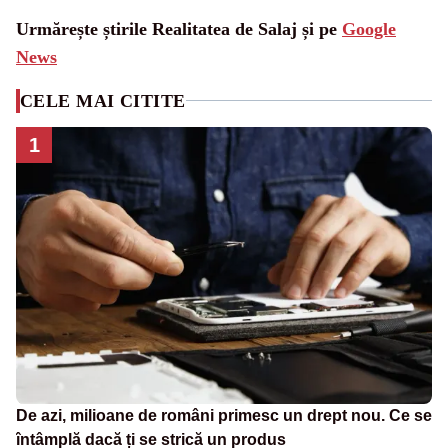
Urmărește știrile Realitatea de Salaj și pe
Google
News
CELE MAI CITITE
1
De azi, milioane de români primesc un drept nou. Ce se
întâmplă dacă ți se strică un produs