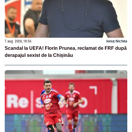
7 aug. 2026, 18:56
Ionuț Nichita
Scandal la UEFA! Florin Prunea, reclamat de FRF după
derapajul sexist de la Chișinău