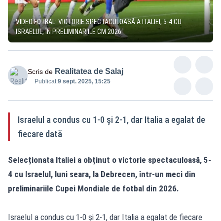
VIDEO FOTBAL: VICTORIE SPECTACULOASĂ A ITALIEI, 5-4 CU
ISRAELUL, ÎN PRELIMINARIILE CM 2026
Realitatea de Salaj
Scris de
Publicat:
9 sept. 2025, 15:25
Israelul a condus cu 1-0 și 2-1, dar Italia a egalat de
fiecare dată
Selecționata Italiei a obținut o victorie spectaculoasă, 5-
4 cu Israelul, luni seara, la Debrecen, într-un meci din
preliminariile Cupei Mondiale de fotbal din 2026.
Israelul a condus cu 1-0 și 2-1, dar Italia a egalat de fiecare