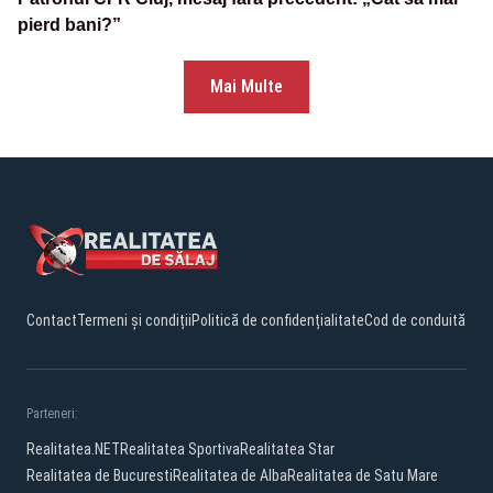
pierd bani?”
Mai Multe
Contact
Termeni și condiții
Politică de confidențialitate
Cod de conduită
Parteneri:
Realitatea.NET
Realitatea Sportiva
Realitatea Star
Realitatea de Bucuresti
Realitatea de Alba
Realitatea de Satu Mare