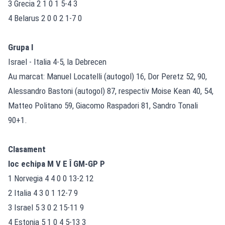
3 Grecia 2 1 0 1 5-4 3
4 Belarus 2 0 0 2 1-7 0
Grupa I
Israel - Italia 4-5, la Debrecen
Au marcat: Manuel Locatelli (autogol) 16, Dor Peretz 52, 90,
Alessandro Bastoni (autogol) 87, respectiv Moise Kean 40, 54,
Matteo Politano 59, Giacomo Raspadori 81, Sandro Tonali
90+1.
Clasament
loc echipa M V E Î GM-GP P
1 Norvegia 4 4 0 0 13-2 12
2 Italia 4 3 0 1 12-7 9
3 Israel 5 3 0 2 15-11 9
4 Estonia 5 1 0 4 5-13 3