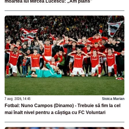
moartea lui Mircea Lucescu: „Am plâns”
7 aug. 2026, 14:45
Stoica Marian
Fotbal: Nuno Campos (Dinamo) - Trebuie să fim la cel
mai înalt nivel pentru a câștiga cu FC Voluntari