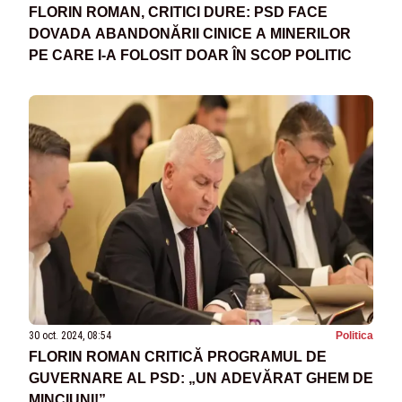
FLORIN ROMAN, CRITICI DURE: PSD FACE
DOVADA ABANDONĂRII CINICE A MINERILOR
PE CARE I-A FOLOSIT DOAR ÎN SCOP POLITIC
30 oct. 2024, 08:54
Politica
FLORIN ROMAN CRITICĂ PROGRAMUL DE
GUVERNARE AL PSD: „UN ADEVĂRAT GHEM DE
MINCIUNI!”