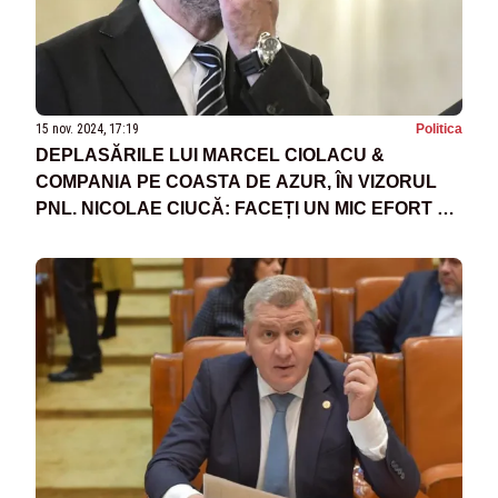
15 nov. 2024, 17:19
Politica
DEPLASĂRILE LUI MARCEL CIOLACU &
COMPANIA PE COASTA DE AZUR, ÎN VIZORUL
PNL. NICOLAE CIUCĂ: FACEȚI UN MIC EFORT SĂ
GĂSIȚI BILETUL DE AVION