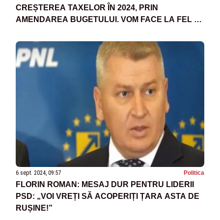
CREȘTEREA TAXELOR ÎN 2024, PRIN
AMENDAREA BUGETULUI. VOM FACE LA FEL ȘI
PENTRU 2025”
6 sept. 2024, 09:57
Politica
FLORIN ROMAN: MESAJ DUR PENTRU LIDERII
PSD: „VOI VREȚI SĂ ACOPERIȚI ȚARA ASTA DE
RUȘINE!”