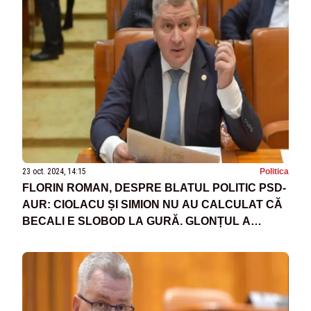
23 oct. 2024, 14:15
Politica
FLORIN ROMAN, DESPRE BLATUL POLITIC PSD-
AUR: CIOLACU ȘI SIMION NU AU CALCULAT CĂ
BECALI E SLOBOD LA GURĂ. GLONȚUL A
PORNIT PE ȚEAVĂ ȘI S-A DUS!