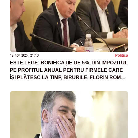
18 nov. 2024, 21:10
Politica
ESTE LEGE: BONIFICAȚIE DE 5%, DIN IMPOZITUL
PE PROFITUL ANUAL PENTRU FIRMELE CARE
ÎȘI PLĂTESC LA TIMP, BIRURILE. FLORIN ROMAN
(PNL): ”AM REUȘIT! E ADEVĂRAT, DOAR PRIN
PRESIUNE”