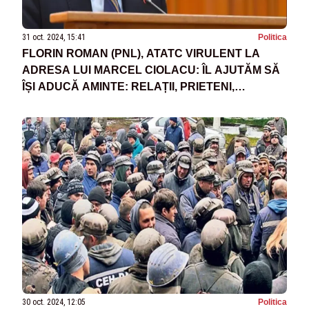
31 oct. 2024, 15:41
Politica
FLORIN ROMAN (PNL), ATATC VIRULENT LA
ADRESA LUI MARCEL CIOLACU: ÎL AJUTĂM SĂ
ÎȘI ADUCĂ AMINTE: RELAȚII, PRIETENI,
COMBINAȚII
30 oct. 2024, 12:05
Politica