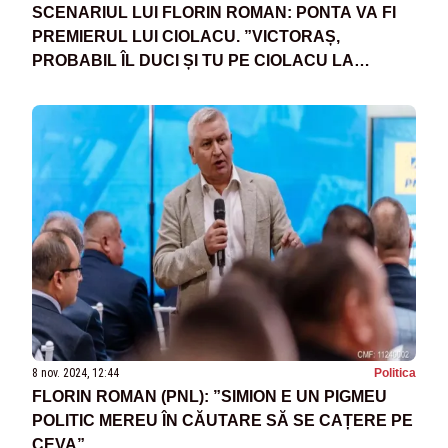
SCENARIUL LUI FLORIN ROMAN: PONTA VA FI
PREMIERUL LUI CIOLACU. ”VICTORAȘ,
PROBABIL ÎL DUCI ȘI TU PE CIOLACU LA
PIERZANIE”
8 nov. 2024, 12:44
Politica
FLORIN ROMAN (PNL): ”SIMION E UN PIGMEU
POLITIC MEREU ÎN CĂUTARE SĂ SE CAȚERE PE
CEVA”