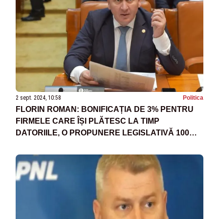
2 sept. 2024, 10:58
Politica
FLORIN ROMAN: BONIFICAȚIA DE 3% PENTRU
FIRMELE CARE ÎȘI PLĂTESC LA TIMP
DATORIILE, O PROPUNERE LEGISLATIVĂ 100%
A PNL. MESAJUL TRANȘANT TRANSMIS PSD