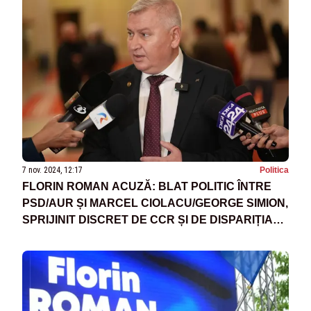
7 nov. 2024, 12:17
Politica
FLORIN ROMAN ACUZĂ: BLAT POLITIC ÎNTRE
PSD/AUR ȘI MARCEL CIOLACU/GEORGE SIMION,
SPRIJINIT DISCRET DE CCR ȘI DE DISPARIȚIA
STRATEGICĂ A DIANEI ȘOȘOACĂ