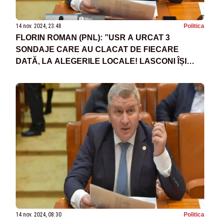
14 nov. 2024, 23:48
Politica
FLORIN ROMAN (PNL): ”USR A URCAT 3
SONDAJE CARE AU CLACAT DE FIECARE
DATĂ, LA ALEGERILE LOCALE! LASCONI ÎȘI
DISPUTĂ LOCURILE 4 ȘI 5”
14 nov. 2024, 08:30
Politica