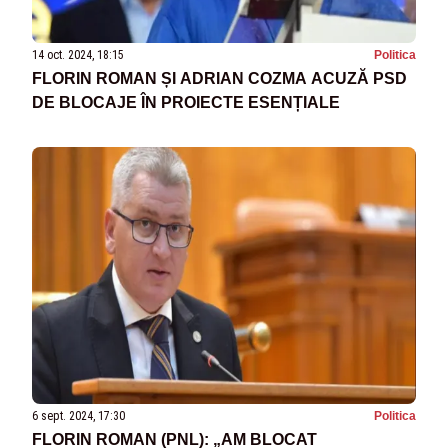
14 oct. 2024, 18:15
Politica
FLORIN ROMAN ȘI ADRIAN COZMA ACUZĂ PSD
DE BLOCAJE ÎN PROIECTE ESENȚIALE
6 sept. 2024, 17:30
Politica
FLORIN ROMAN (PNL): „AM BLOCAT