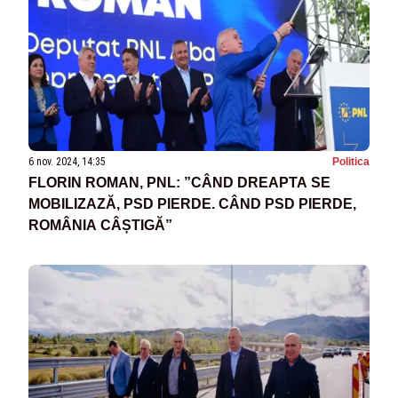
6 nov. 2024, 14:35
Politica
FLORIN ROMAN, PNL: ”CÂND DREAPTA SE
MOBILIZAZĂ, PSD PIERDE. CÂND PSD PIERDE,
ROMÂNIA CÂȘTIGĂ”