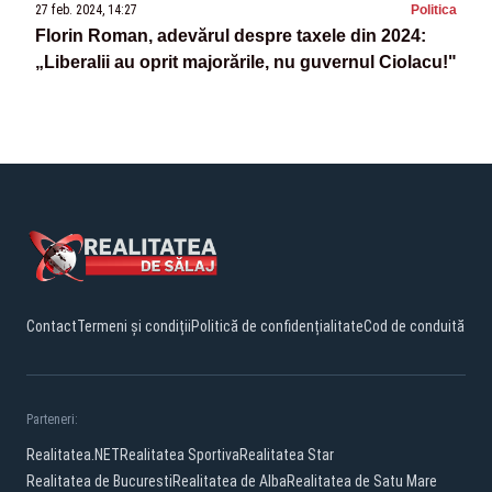
27 feb. 2024, 14:27
Politica
Florin Roman, adevărul despre taxele din 2024:
„Liberalii au oprit majorările, nu guvernul Ciolacu!"
Contact
Termeni și condiții
Politică de confidențialitate
Cod de conduită
Parteneri:
Realitatea.NET
Realitatea Sportiva
Realitatea Star
Realitatea de Bucuresti
Realitatea de Alba
Realitatea de Satu Mare