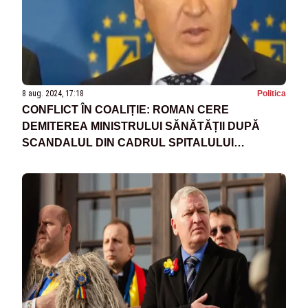
8 aug. 2024, 17:18
Politica
CONFLICT ÎN COALIȚIE: ROMAN CERE
DEMITEREA MINISTRULUI SĂNĂTĂȚII DUPĂ
SCANDALUL DIN CADRUL SPITALULUI
„SFÂNTUL PANTELIMON”