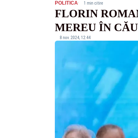
·
POLITICA
1 min citire
FLORIN ROMAN
MEREU ÎN CĂU
8 nov. 2024, 12:44