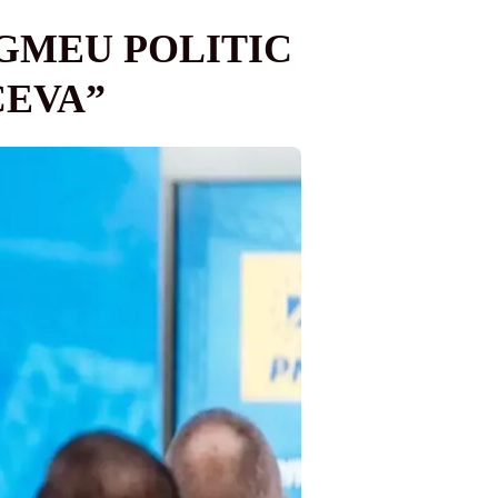
IGMEU POLITIC
CEVA”