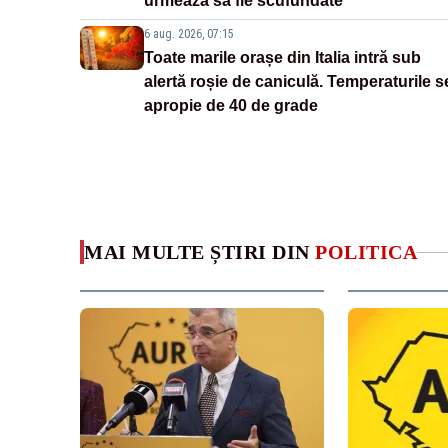
urmează să fie scufundate
6 aug. 2026, 07:15
Toate marile orașe din Italia intră sub
alertă roșie de caniculă. Temperaturile s
apropie de 40 de grade
MAI MULTE ȘTIRI DIN
POLITICA