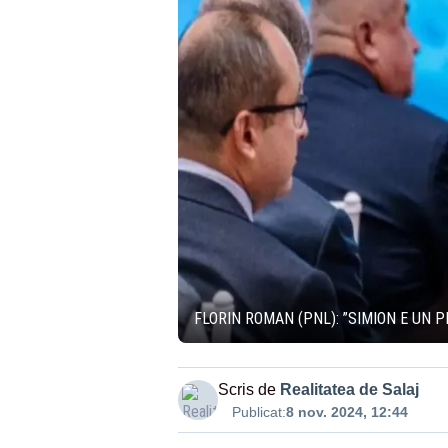
FLORIN ROMAN (PNL): ”SIMION E UN 
Scris de
Realitatea de Salaj
Publicat:
8 nov. 2024, 12:44