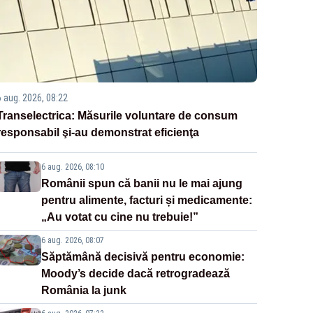
6 aug. 2026, 08:22
Transelectrica: Măsurile voluntare de consum
responsabil şi-au demonstrat eficienţa
6 aug. 2026, 08:10
Românii spun că banii nu le mai ajung
pentru alimente, facturi și medicamente:
„Au votat cu cine nu trebuie!”
6 aug. 2026, 08:07
Săptămână decisivă pentru economie:
Moody’s decide dacă retrogradează
România la junk