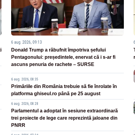
6 aug. 2026, 09:13
i
Donald Trump a răbufnit împotriva șefului
Pentagonului: președintele, enervat că i s-ar fi
ascuns penuria de rachete – SURSE
6 aug. 2026, 08:35
Primăriile din România trebuie să fie înrolate în
platforma ghiseul.ro până pe 25 august
6 aug. 2026, 08:28
Parlamentul a adoptat în sesiune extraordinară
trei proiecte de lege care reprezintă jaloane din
PNRR