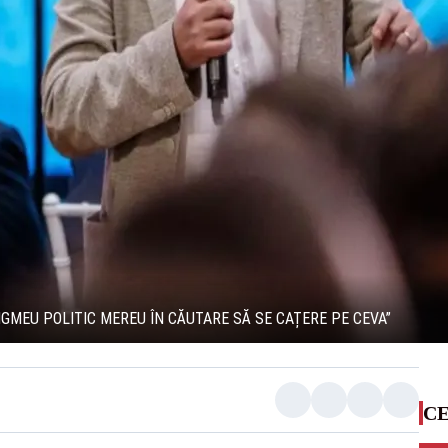
PIGMEU POLITIC MEREU ÎN CĂUTARE SĂ SE CAȚERE PE CEVA”
CE