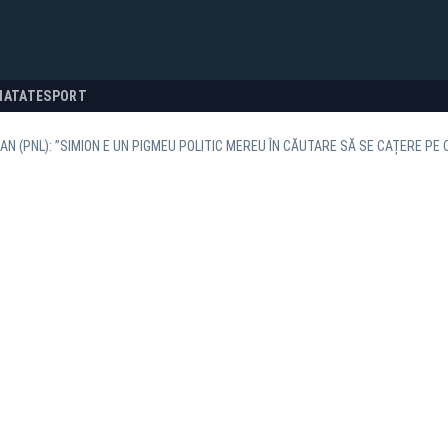
NATATE
SPORT
AN (PNL): ”SIMION E UN PIGMEU POLITIC MEREU ÎN CĂUTARE SĂ SE CAȚERE PE 