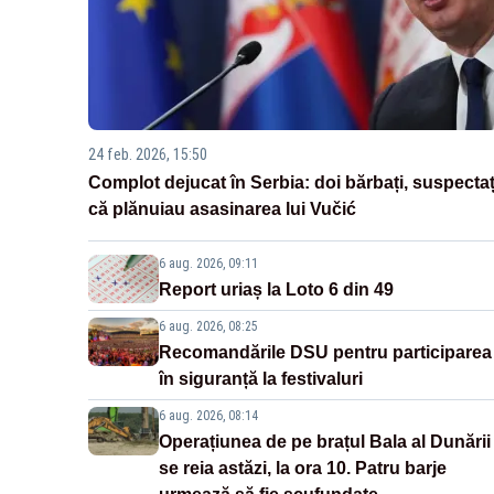
24 feb. 2026, 15:50
Complot dejucat în Serbia: doi bărbați, suspectaț
că plănuiau asasinarea lui Vučić
6 aug. 2026, 09:11
Report uriaș la Loto 6 din 49
6 aug. 2026, 08:25
Recomandările DSU pentru participarea
în siguranță la festivaluri
6 aug. 2026, 08:14
Operațiunea de pe brațul Bala al Dunării
se reia astăzi, la ora 10. Patru barje