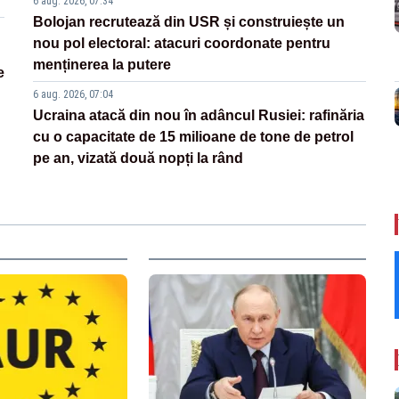
6 aug. 2026, 07:34
Bolojan recrutează din USR și construiește un
nou pol electoral: atacuri coordonate pentru
menținerea la putere
e
6 aug. 2026, 07:04
Ucraina atacă din nou în adâncul Rusiei: rafinăria
cu o capacitate de 15 milioane de tone de petrol
pe an, vizată două nopți la rând