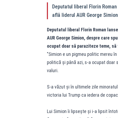
Deputatul liberal Florin Roman 
află liderul AUR George Simion
Deputatul liberal Florin Roman lansea
AUR George Simion, despre care spune
ocupat doar să paraziteze teme, să t
"Simion e un pigmeu politic mereu în
politică și până azi, s-a ocupat doar
valuri.
S-a văzut și în ultimele zile minoratu
victoria lui Trump ca iedera de copac
Lui Simion îi lipsește și i-a lipsit înt