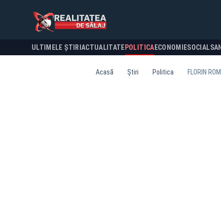
ULTIMELE ȘTIRI
ACTUALITATE
POLITICA
ECONOMIE
SOCIAL
SA
Acasă
Știri
Politica
FLORIN ROM