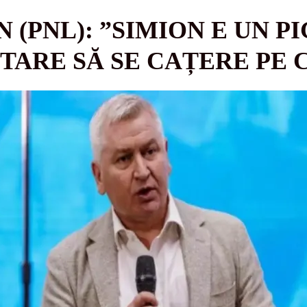
 (PNL): ”SIMION E UN P
TARE SĂ SE CAȚERE PE 