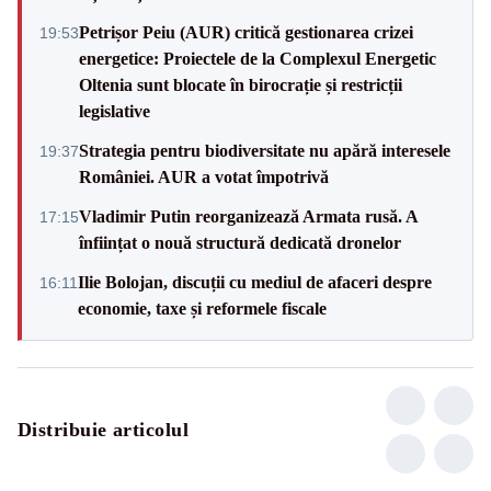
Petrișor Peiu (AUR) critică gestionarea crizei
19:53
energetice: Proiectele de la Complexul Energetic
Oltenia sunt blocate în birocrație și restricții
legislative
Strategia pentru biodiversitate nu apără interesele
19:37
României. AUR a votat împotrivă
Vladimir Putin reorganizează Armata rusă. A
17:15
înființat o nouă structură dedicată dronelor
Ilie Bolojan, discuții cu mediul de afaceri despre
16:11
economie, taxe și reformele fiscale
Distribuie articolul