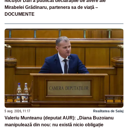
Nicușor Dan a publicat declarațiile de avere ale
Mirabelei Grădinaru, partenera sa de viață –
DOCUMENTE
5 aug. 2026, 11:17
Realitatea de Salaj
Valeriu Munteanu (deputat AUR): „Diana Buzoianu
manipulează din nou: nu există nicio obligație