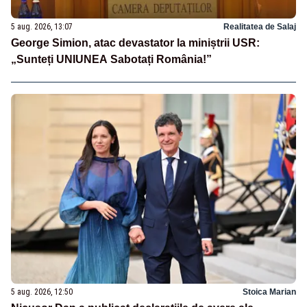
5 aug. 2026, 13:07
Realitatea de Salaj
George Simion, atac devastator la miniștrii USR:
„Sunteți UNIUNEA Sabotați România!”
5 aug. 2026, 12:50
Stoica Marian