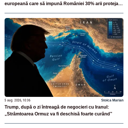
europeană care să impună României 30% arii protejate
și 10% protecție strictă”
5 aug. 2026, 10:36
Stoica Marian
Trump, după o zi întreagă de negocieri cu Iranul:
„Strâmtoarea Ormuz va fi deschisă foarte curând”