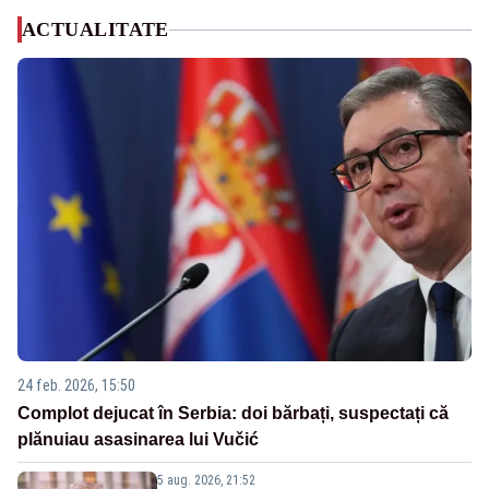
ACTUALITATE
24 feb. 2026, 15:50
Complot dejucat în Serbia: doi bărbați, suspectați că
plănuiau asasinarea lui Vučić
5 aug. 2026, 21:52