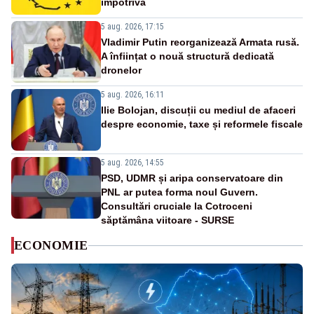
împotrivă
5 aug. 2026, 17:15
Vladimir Putin reorganizează Armata rusă.
A înființat o nouă structură dedicată
dronelor
5 aug. 2026, 16:11
Ilie Bolojan, discuții cu mediul de afaceri
despre economie, taxe și reformele fiscale
5 aug. 2026, 14:55
PSD, UDMR și aripa conservatoare din
PNL ar putea forma noul Guvern.
Consultări cruciale la Cotroceni
săptămâna viitoare - SURSE
ECONOMIE