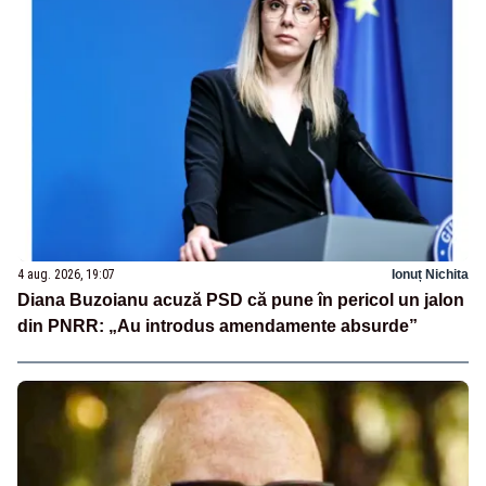
4 aug. 2026, 19:07
Ionuț Nichita
Diana Buzoianu acuză PSD că pune în pericol un jalon
din PNRR: „Au introdus amendamente absurde”