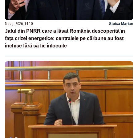
5 aug. 2026, 14:10
Stoica Marian
Jaful din PNRR care a lăsat România descoperită în
fața crizei energetice: centralele pe cărbune au fost
închise fără să fie înlocuite