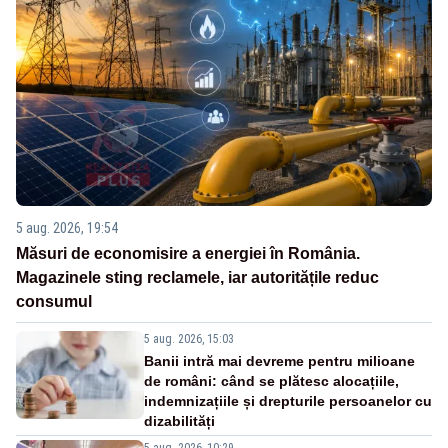
5 aug. 2026, 19:54
Măsuri de economisire a energiei în România.
Magazinele sting reclamele, iar autoritățile reduc
consumul
5 aug. 2026, 15:03
Banii intră mai devreme pentru milioane
de români: când se plătesc alocațiile,
indemnizațiile și drepturile persoanelor cu
dizabilități
5 aug. 2026, 10:29