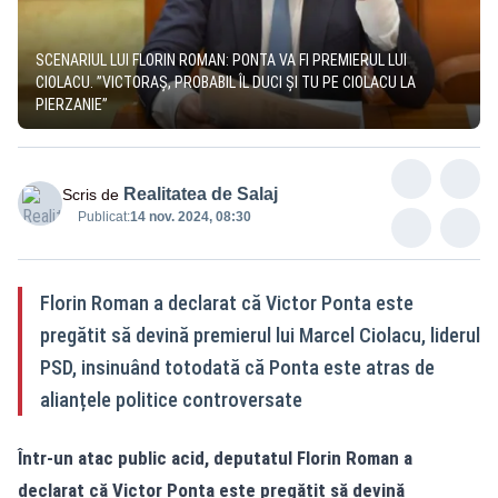
SCENARIUL LUI FLORIN ROMAN: PONTA VA FI PREMIERUL LUI
CIOLACU. ”VICTORAȘ, PROBABIL ÎL DUCI ȘI TU PE CIOLACU LA
PIERZANIE”
Realitatea de Salaj
Scris de
Publicat:
14 nov. 2024, 08:30
Florin Roman a declarat că Victor Ponta este
pregătit să devină premierul lui Marcel Ciolacu, liderul
PSD, insinuând totodată că Ponta este atras de
alianțele politice controversate
Într-un atac public acid, deputatul Florin Roman a
declarat că Victor Ponta este pregătit să devină