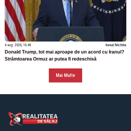
4 aug. 2026, 16:48
Ionuț Nichita
Donald Trump, tot mai aproape de un acord cu Iranul?
Strâmtoarea Ormuz ar putea fi redeschisă
Mai Multe