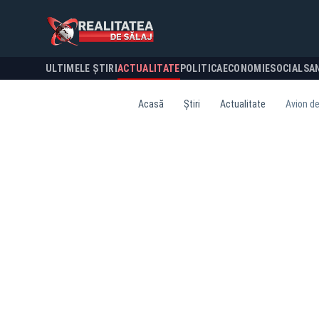
ULTIMELE ȘTIRI
ACTUALITATE
POLITICA
ECONOMIE
SOCIAL
SA
Acasă
Știri
Actualitate
Avion de