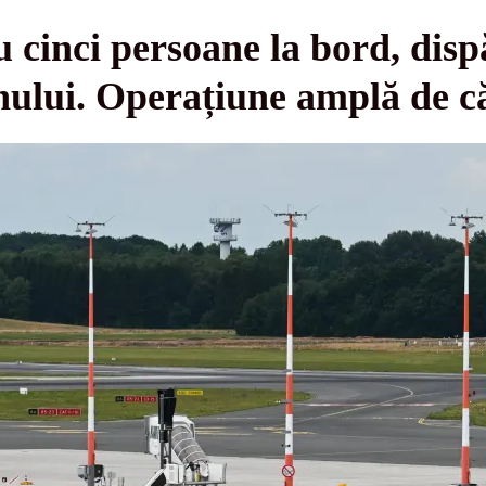
 cinci persoane la bord, disp
nului. Operațiune amplă de c