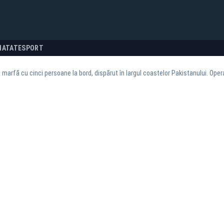
NATATE
SPORT
 marfă cu cinci persoane la bord, dispărut în largul coastelor Pakistanului. Ope