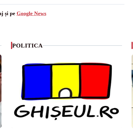
aj și pe
Google News
POLITICA