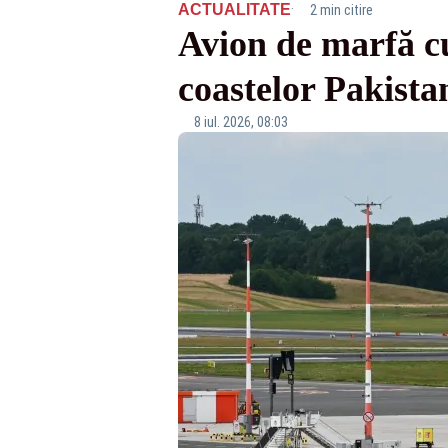
·
ACTUALITATE
2 min citire
Avion de marfă cu
coastelor Pakista
8 iul. 2026, 08:03