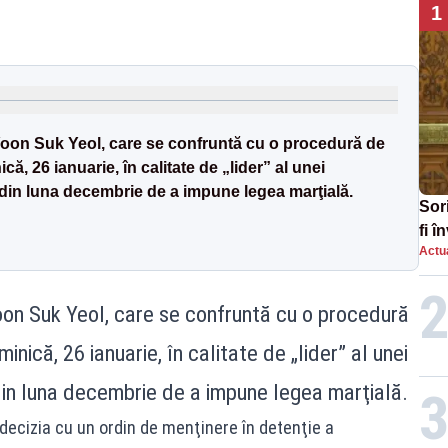
1
Yoon Suk Yeol, care se confruntă cu o procedură de
că, 26 ianuarie, în calitate de „lider” al unei
 din luna decembrie de a impune legea marţială.
Sor
fi 
Actua
aug
oon Suk Yeol, care se confruntă cu o procedură
inică, 26 ianuarie, în calitate de „lider” al unei
din luna decembrie de a impune legea marţială.
 decizia cu un ordin de menţinere în detenţie a