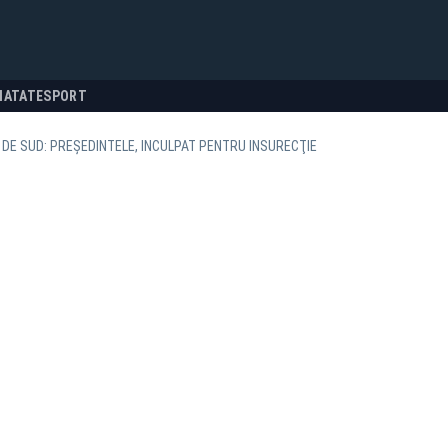
NATATE
SPORT
DE SUD: PREȘEDINTELE, INCULPAT PENTRU INSURECŢIE