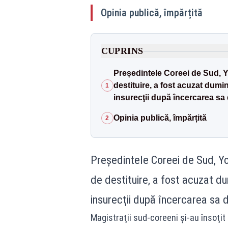
Opinia publică, împărțită
CUPRINS
Președintele Coreei de Sud, 
destituire, a fost acuzat dumini
1
insurecţii după încercarea sa
Opinia publică, împărțită
2
Președintele Coreei de Sud, Y
de destituire, a fost acuzat dum
insurecţii după încercarea sa 
Magistraţii sud-coreeni şi-au însoţit