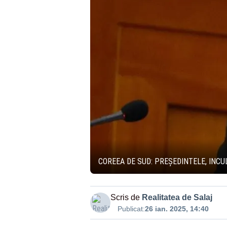
COREEA DE SUD: PREȘEDINTELE, INC
Scris de
Realitatea de Salaj
Publicat:
26 ian. 2025, 14:40