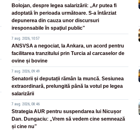
Bolojan, despre legea salarizării: „Ar putea fi
adoptată în perioada următoare. S-a întârziat
depunerea din cauza unor discursuri
iresponsabile în spaţiul public”
7 aug. 2026, 10:57
ANSVSA a negociat, la Ankara, un acord pentru
facilitarea tranzitului prin Turcia al carcaselor de
ovine și bovine
7 aug. 2026, 09:49
Senatorii și deputații rămân la muncă. Sesiunea
extraordinară, prelungită până la votul pe legea
salarizării
7 aug. 2026, 08:46
Strategia AUR pentru suspendarea lui Nicușor
Dan. Dungaciu: „Vrem să vedem cine semnează
și cine nu”