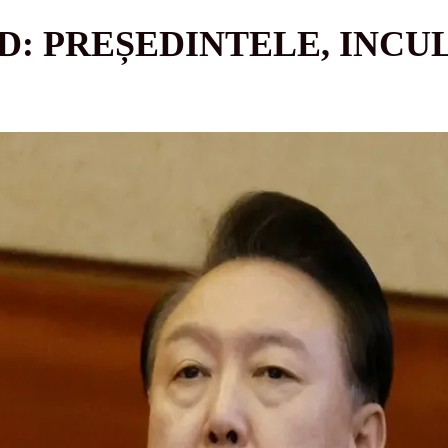
D: PREȘEDINTELE, INCU