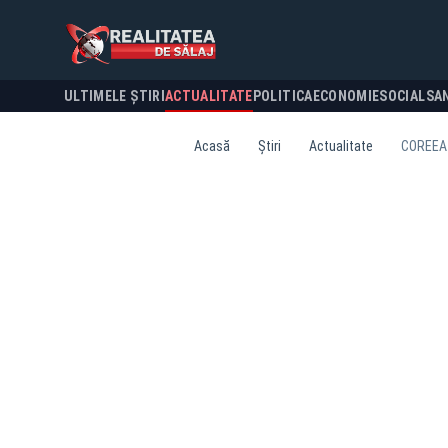
ULTIMELE ȘTIRI
ACTUALITATE
POLITICA
ECONOMIE
SOCIAL
SA
Acasă
Știri
Actualitate
COREEA 