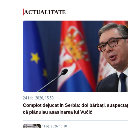
ACTUALITATE
24 feb. 2026, 15:50
Complot dejucat în Serbia: doi bărbați, suspectaț
că plănuiau asasinarea lui Vučić
7 aug. 2026, 15:38