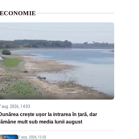
ECONOMIE
7 aug. 2026, 14:03
Dunărea crește ușor la intrarea în țară, dar
rămâne mult sub media lunii august
7 aug. 2026, 13:02