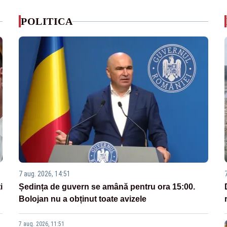
POLITICA
7 aug. 2026, 14:51
i
Ședința de guvern se amână pentru ora 15:00.
Bolojan nu a obținut toate avizele
7 aug. 2026, 11:51