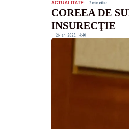
·
ACTUALITATE
2 min citire
COREEA DE SU
INSURECŢIE
26 ian. 2025, 14:40