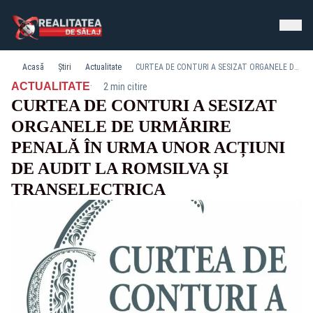
Acasă
Știri
Actualitate
CURTEA DE CONTURI A SESIZAT ORGANELE DE URMĂRIRE PENALĂ ÎN URMA UNOR ACȚIUNI DE AUDIT LA ROMSILVA ȘI TRANSELECTRICA
·
ACTUALITATE
2 min citire
CURTEA DE CONTURI A SESIZAT
ORGANELE DE URMĂRIRE
PENALĂ ÎN URMA UNOR ACȚIUNI
DE AUDIT LA ROMSILVA ȘI
TRANSELECTRICA