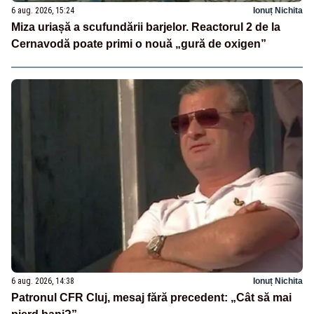
6 aug. 2026, 15:24
Ionuț Nichita
Miza uriașă a scufundării barjelor. Reactorul 2 de la
Cernavodă poate primi o nouă „gură de oxigen”
6 aug. 2026, 14:38
Ionuț Nichita
Patronul CFR Cluj, mesaj fără precedent: „Cât să mai