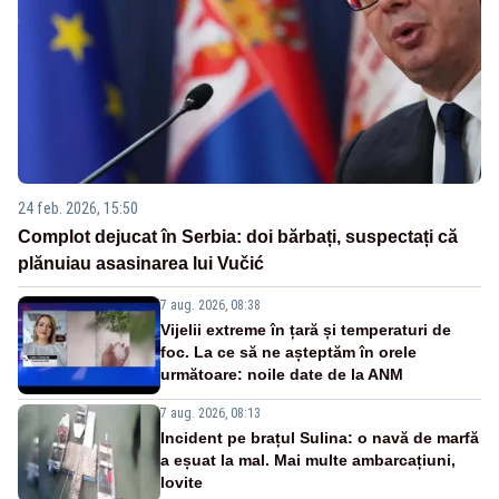
24 feb. 2026, 15:50
Complot dejucat în Serbia: doi bărbați, suspectați că
plănuiau asasinarea lui Vučić
7 aug. 2026, 08:38
Vijelii extreme în țară și temperaturi de
foc. La ce să ne așteptăm în orele
următoare: noile date de la ANM
7 aug. 2026, 08:13
Incident pe brațul Sulina: o navă de marfă
a eșuat la mal. Mai multe ambarcațiuni,
lovite