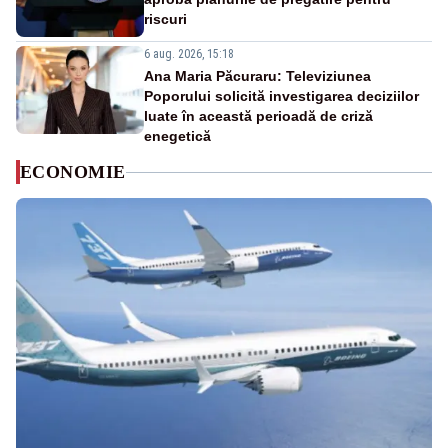
riscuri
6 aug. 2026, 15:18
Ana Maria Păcuraru: Televiziunea
Poporului solicită investigarea deciziilor
luate în această perioadă de criză
enegetică
ECONOMIE