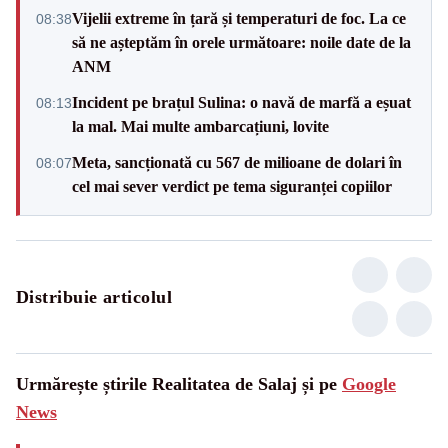
Vijelii extreme în țară și temperaturi de foc. La ce
08:38
să ne așteptăm în orele următoare: noile date de la
ANM
Incident pe brațul Sulina: o navă de marfă a eșuat
08:13
la mal. Mai multe ambarcațiuni, lovite
Meta, sancționată cu 567 de milioane de dolari în
08:07
cel mai sever verdict pe tema siguranței copiilor
Distribuie articolul
Urmărește știrile Realitatea de Salaj și pe
Google
News