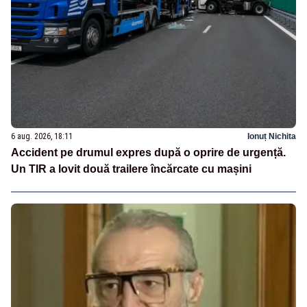
6 aug. 2026, 18:11
Ionuț Nichita
Accident pe drumul expres după o oprire de urgență.
Un TIR a lovit două trailere încărcate cu mașini