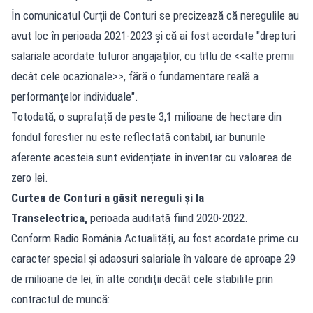
În comunicatul Curții de Conturi se precizează că neregulile au
avut loc în perioada 2021-2023 și că ai fost acordate "drepturi
salariale acordate tuturor angajaților, cu titlu de <<alte premii
decât cele ocazionale>>, fără o fundamentare reală a
performanțelor individuale".
Totodată, o suprafață de peste 3,1 milioane de hectare din
fondul forestier nu este reflectată contabil, iar bunurile
aferente acesteia sunt evidențiate în inventar cu valoarea de
zero lei.
Curtea de Conturi a găsit nereguli și la
Transelectrica,
perioada auditată fiind 2020-2022.
Conform Radio România Actualități, au fost acordate prime cu
caracter special şi adaosuri salariale în valoare de aproape 29
de milioane de lei, în alte condiţii decât cele stabilite prin
contractul de muncă: