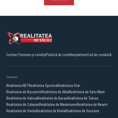
Contact
Termeni și condiții
Politică de confidențialitate
Cod de conduită
Parteneri:
Realitatea.NET
Realitatea Sportiva
Realitatea Star
Realitatea de Bucuresti
Realitatea de Alba
Realitatea de Satu Mare
Realitatea de Valcea
Realitatea de Bacau
Realitatea de Tulcea
Realitatea de Calarasi
Realitatea de Maramures
Realitatea de Neamt
Realitatea de Vaslui
Realitatea de Braila
Realitatea de Suceava