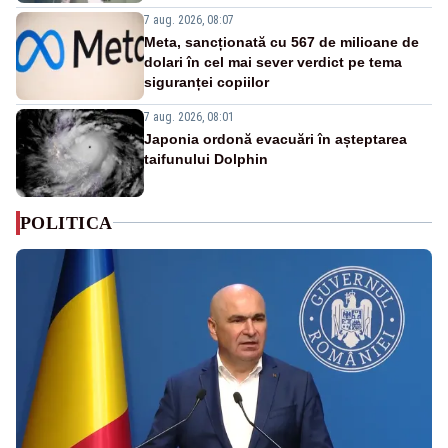
7 aug. 2026, 08:07
Meta, sancționată cu 567 de milioane de
dolari în cel mai sever verdict pe tema
siguranței copiilor
7 aug. 2026, 08:01
Japonia ordonă evacuări în așteptarea
taifunului Dolphin
POLITICA