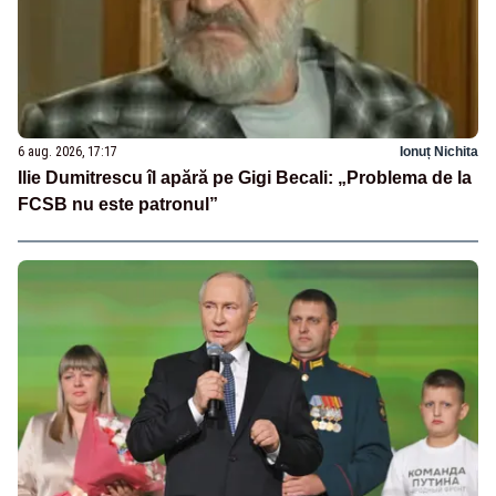
6 aug. 2026, 17:17
Ionuț Nichita
Ilie Dumitrescu îl apără pe Gigi Becali: „Problema de la
FCSB nu este patronul”