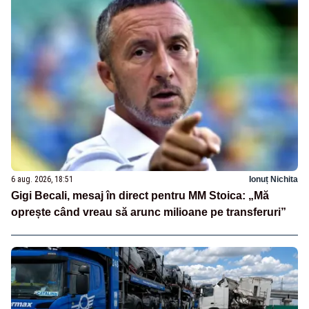
6 aug. 2026, 18:51
Ionuț Nichita
Gigi Becali, mesaj în direct pentru MM Stoica: „Mă
oprește când vreau să arunc milioane pe transferuri”