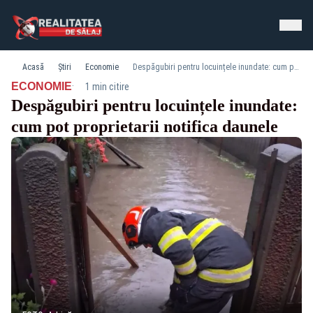
Acasă
Știri
Economie
Despăgubiri pentru locuințele inundate: cum pot proprietarii notifica daunele
·
ECONOMIE
1 min citire
Despăgubiri pentru locuințele inundate:
cum pot proprietarii notifica daunele