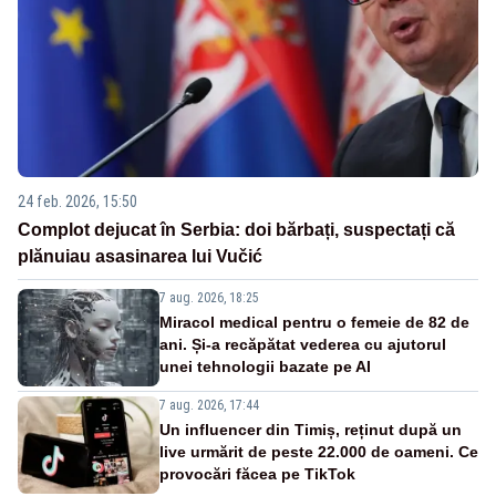
24 feb. 2026, 15:50
Complot dejucat în Serbia: doi bărbați, suspectați că
plănuiau asasinarea lui Vučić
7 aug. 2026, 18:25
Miracol medical pentru o femeie de 82 de
ani. Și-a recăpătat vederea cu ajutorul
unei tehnologii bazate pe AI
7 aug. 2026, 17:44
Un influencer din Timiș, reținut după un
live urmărit de peste 22.000 de oameni. Ce
provocări făcea pe TikTok