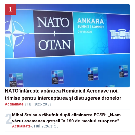
1
NATO întărește apărarea României! Aeronave noi,
trimise pentru interceptarea și distrugerea dronelor
Actualitate
·
31 iul. 2026, 20:33
2
Mihai Stoica a răbufnit după eliminarea FCSB: „N-am
văzut asemenea greșeli în 190 de meciuri europene”
Actualitate
-
31 iul. 2026, 21:35