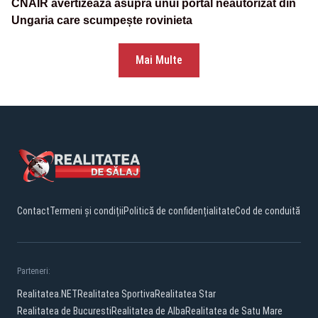
CNAIR avertizează asupra unui portal neautorizat din
Ungaria care scumpește rovinieta
Mai Multe
Contact
Termeni și condiții
Politică de confidențialitate
Cod de conduită
Parteneri:
Realitatea.NET
Realitatea Sportiva
Realitatea Star
Realitatea de Bucuresti
Realitatea de Alba
Realitatea de Satu Mare