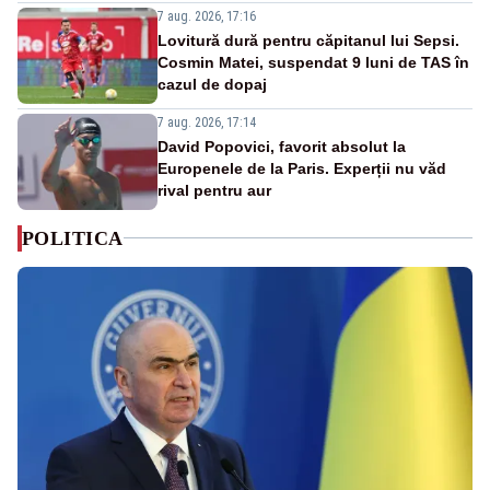
7 aug. 2026, 17:16
Lovitură dură pentru căpitanul lui Sepsi.
Cosmin Matei, suspendat 9 luni de TAS în
cazul de dopaj
7 aug. 2026, 17:14
David Popovici, favorit absolut la
Europenele de la Paris. Experții nu văd
rival pentru aur
POLITICA