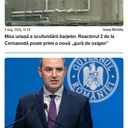
6 aug. 2026, 15:24
Ionuț Nichita
Miza uriașă a scufundării barjelor. Reactorul 2 de la
Cernavodă poate primi o nouă „gură de oxigen”