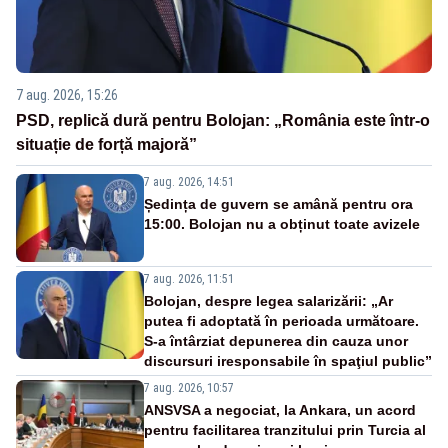
7 aug. 2026, 15:26
PSD, replică dură pentru Bolojan: „România este într-o
situație de forță majoră”
7 aug. 2026, 14:51
Ședința de guvern se amână pentru ora
15:00. Bolojan nu a obținut toate avizele
7 aug. 2026, 11:51
Bolojan, despre legea salarizării: „Ar
putea fi adoptată în perioada următoare.
S-a întârziat depunerea din cauza unor
discursuri iresponsabile în spaţiul public”
7 aug. 2026, 10:57
ANSVSA a negociat, la Ankara, un acord
pentru facilitarea tranzitului prin Turcia al