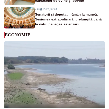
carcaselor de ovine și bovine
7 aug. 2026, 09:49
Senatorii și deputații rămân la muncă.
Sesiunea extraordinară, prelungită până
la votul pe legea salarizării
ECONOMIE