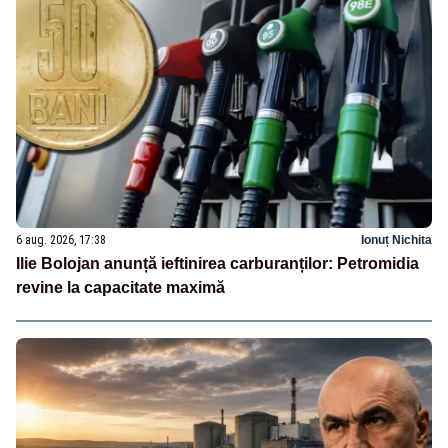
6 aug. 2026, 17:38
Ionuț Nichita
Ilie Bolojan anunță ieftinirea carburanților: Petromidia
revine la capacitate maximă