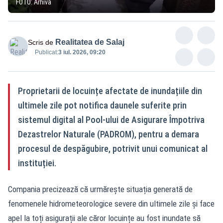
FOTO: Arhivă
Realitatea de Salaj
Scris de
Publicat:
3 iul. 2026, 09:20
Proprietarii de locuințe afectate de inundațiile din
ultimele zile pot notifica daunele suferite prin
sistemul digital al Pool-ului de Asigurare Împotriva
Dezastrelor Naturale (PADROM), pentru a demara
procesul de despăgubire, potrivit unui comunicat al
instituției.
Compania precizează că urmărește situația generată de
fenomenele hidrometeorologice severe din ultimele zile și face
apel la toți asigurații ale căror locuințe au fost inundate să