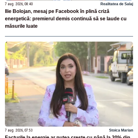
7 aug. 2026, 08:40
Realitatea de Salaj
Ilie Bolojan, mesaj pe Facebook în plină criză
energetică: premierul demis continuă să se laude cu
măsurile luate
7 aug. 2026, 07:53
Stoica Marian
Facturile la energie ar putea crește cu până la 20% din