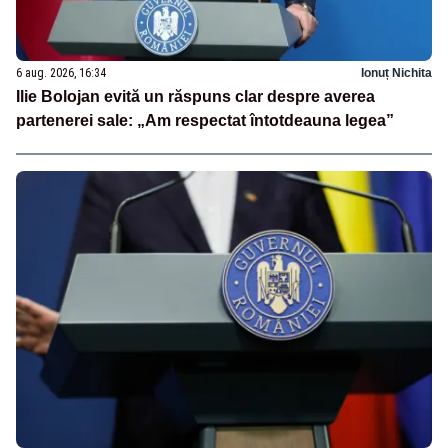
6 aug. 2026, 16:34
Ionuț Nichita
Ilie Bolojan evită un răspuns clar despre averea
partenerei sale: „Am respectat întotdeauna legea”