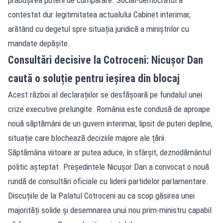
contestat dur legitimitatea actualului Cabinet interimar,
arătând cu degetul spre situația juridică a miniștrilor cu
mandate depășite.
Consultări decisive la Cotroceni: Nicușor Dan
caută o soluție pentru ieșirea din blocaj
Acest război al declarațiilor se desfășoară pe fundalul unei
crize executive prelungite. România este condusă de aproape
nouă săptămâni de un guvern interimar, lipsit de puteri depline,
situație care blochează deciziile majore ale țării.
Săptămâna viitoare ar putea aduce, în sfârșit, deznodământul
politic așteptat. Președintele Nicușor Dan a convocat o nouă
rundă de consultări oficiale cu liderii partidelor parlamentare.
Discuțiile de la Palatul Cotroceni au ca scop găsirea unei
majorități solide și desemnarea unui nou prim-ministru capabil