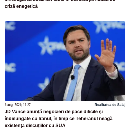
criză enegetică
6 aug. 2026, 11:27
Realitatea de Salaj
JD Vance anunță negocieri de pace dificile și
îndelungate cu Iranul, în timp ce Teheranul neagă
existența discuțiilor cu SUA