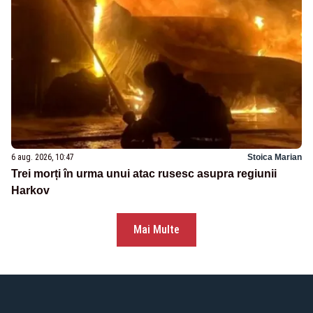
6 aug. 2026, 10:47
Stoica Marian
Trei morți în urma unui atac rusesc asupra regiunii
Harkov
Mai Multe