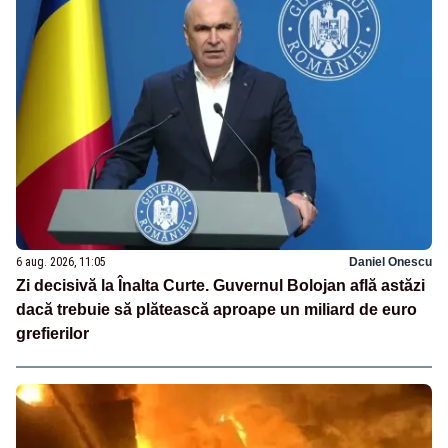
6 aug. 2026, 11:05
Daniel Onescu
Zi decisivă la Înalta Curte. Guvernul Bolojan află astăzi
dacă trebuie să plătească aproape un miliard de euro
grefierilor