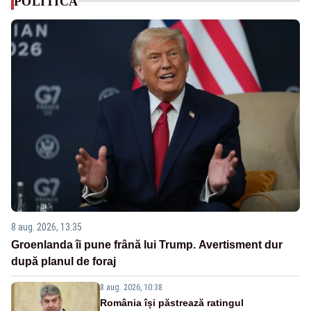
POLITICA
8 aug. 2026, 13:35
Groenlanda îi pune frână lui Trump. Avertisment dur
după planul de foraj
8 aug. 2026, 10:38
România își păstrează ratingul