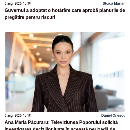
6 aug. 2026, 15:39
Stoica Marian
Guvernul a adoptat o hotărâre care aprobă planurile de
pregătire pentru riscuri
6 aug. 2026, 15:18
Daniel Onescu
Ana Maria Păcuraru: Televiziunea Poporului solicită
investigarea deciziilor luate în această perioadă de