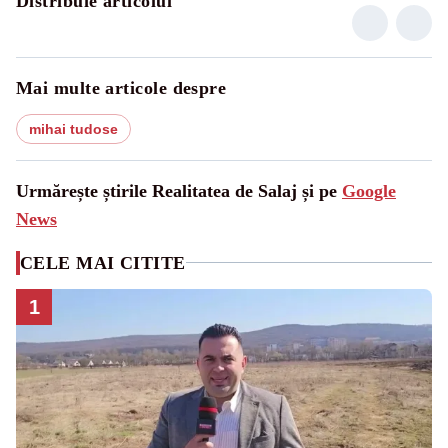
Distribuie articolul
Mai multe articole despre
mihai tudose
Urmărește știrile Realitatea de Salaj și pe
Google
News
CELE MAI CITITE
1