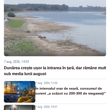
7 aug. 2026, 14:03
Dunărea crește ușor la intrarea în țară, dar rămâne mult
sub media lunii august
7 aug. 2026, 13:02
În intervalul orar de seară, consumul de
curent „a scăzut cu 200-300 de megawați”
7 aug. 2026, 10:57