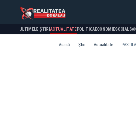
ULTIMELE ȘTIRI
ACTUALITATE
POLITICA
ECONOMIE
SOCIAL
SA
Acasă
Știri
Actualitate
PASTIL