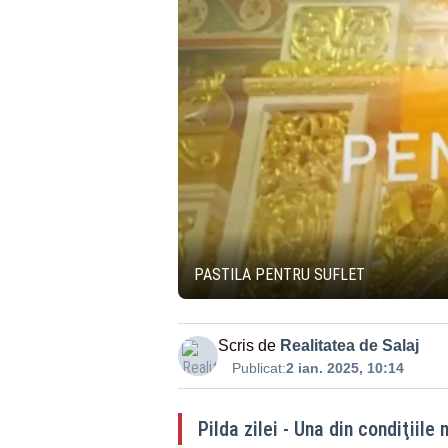
PASTILA PENTRU SUFLET
Scris de
Realitatea de Salaj
Publicat:
2 ian. 2025, 10:14
Pilda zilei - Una din condiţiile 