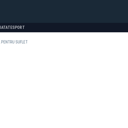
NATATE
SPORT
A PENTRU SUFLET