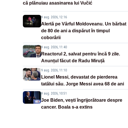
că plănuiau asasinarea lui Vučić
9 aug. 2026, 12:16
Alertă pe Vârful Moldoveanu. Un bărbat
de 80 de ani a dispărut în timpul
coborârii
9 aug. 2026, 11:40
Reactorul 2, salvat pentru încă 9 zile.
Anunțul făcut de Radu Miruță
9 aug. 2026, 11:10
Lionel Messi, devastat de pierderea
tatălui său. Jorge Messi avea 68 de ani
9 aug. 2026, 10:51
Joe Biden, vești îngrijorătoare despre
cancer. Boala s-a extins