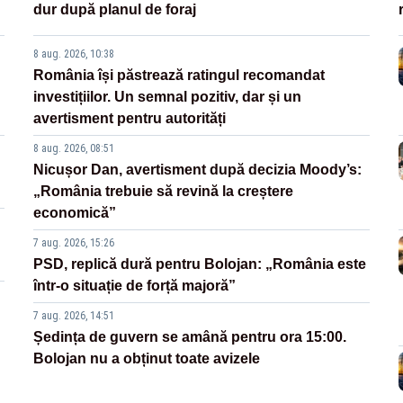
dur după planul de foraj
8 aug. 2026, 10:38
România își păstrează ratingul recomandat
investițiilor. Un semnal pozitiv, dar și un
avertisment pentru autorități
8 aug. 2026, 08:51
Nicușor Dan, avertisment după decizia Moody’s:
„România trebuie să revină la creștere
economică”
7 aug. 2026, 15:26
PSD, replică dură pentru Bolojan: „România este
într-o situație de forță majoră”
7 aug. 2026, 14:51
Ședința de guvern se amână pentru ora 15:00.
Bolojan nu a obținut toate avizele