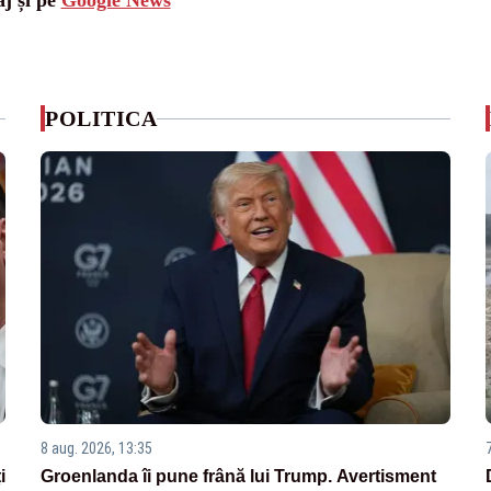
aj și pe
Google News
POLITICA
8 aug. 2026, 13:35
i
Groenlanda îi pune frână lui Trump. Avertisment