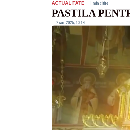
·
ACTUALITATE
1 min citire
PASTILA PENT
2 ian. 2025, 10:14