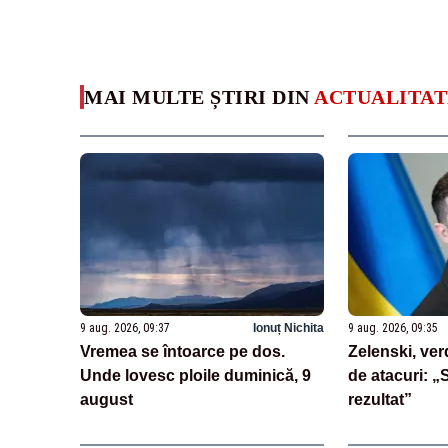
MAI MULTE ȘTIRI DIN
ACTUALITAT
9 aug. 2026, 09:37
Ionuț Nichita
9 aug. 2026, 09:35
Vremea se întoarce pe dos.
Zelenski, ver
Unde lovesc ploile duminică, 9
de atacuri: „
august
rezultat”