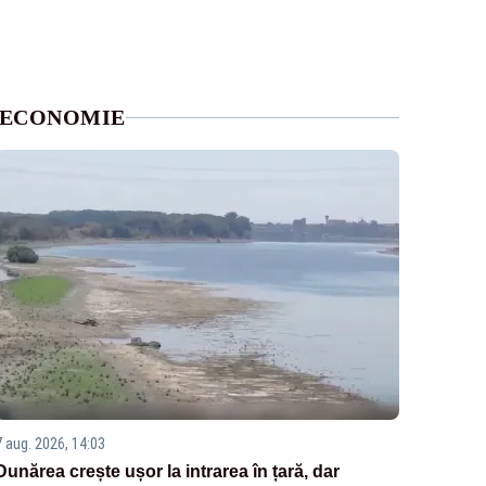
ECONOMIE
7 aug. 2026, 14:03
Dunărea crește ușor la intrarea în țară, dar