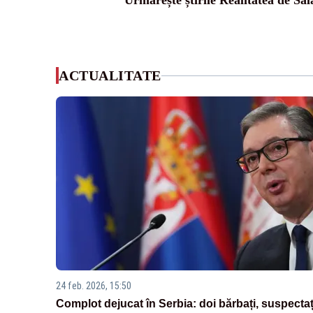
Urmărește știrile Realitatea de Sal
ACTUALITATE
24 feb. 2026, 15:50
Complot dejucat în Serbia: doi bărbați, suspectaț