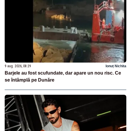
9 aug. 2026, 08:29
Ionuț Nichita
Barjele au fost scufundate, dar apare un nou risc. Ce
se întâmplă pe Dunăre