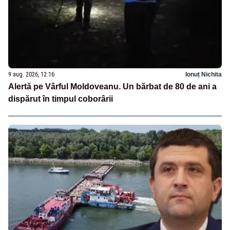
9 aug. 2026, 12:16
Ionuț Nichita
Alertă pe Vârful Moldoveanu. Un bărbat de 80 de ani a
dispărut în timpul coborârii