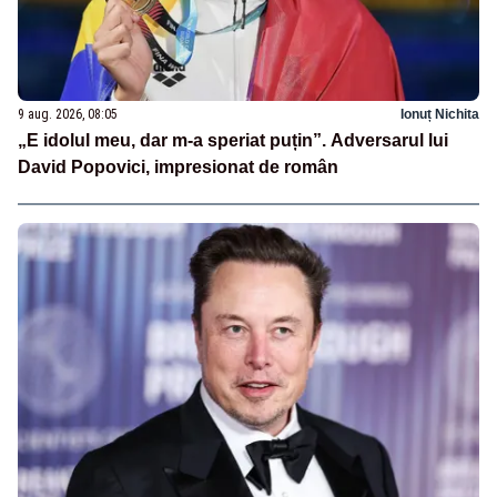
9 aug. 2026, 08:05
Ionuț Nichita
„E idolul meu, dar m-a speriat puțin”. Adversarul lui
David Popovici, impresionat de român