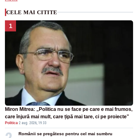
CELE MAI CITITE
1
Miron Mitrea: „Politica nu se face pe care e mai frumos,
care înjură mai mult, care țipă mai tare, ci pe proiecte”
Politica
·
2 aug. 2026, 19:33
2
Românii se pregătesc pentru cel mai sumbru