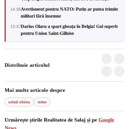
Avertisment pentru NATO: Putin ar putea trimite
14:38
militari fără însemne
Darius Olaru a spart gheața în Belgia! Gol superb
13:37
pentru Union Saint-Gilloise
Distribuie articolul
Mai multe articole despre
cristi chivu
inter
Urmărește știrile Realitatea de Salaj și pe
Google
News