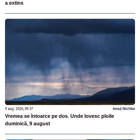
a extins
9 aug. 2026, 09:37
Ionuț Nichita
Vremea se întoarce pe dos. Unde lovesc ploile
duminică, 9 august