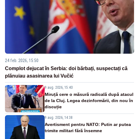
24 feb. 2026, 15:50
Complot dejucat în Serbia: doi bărbați, suspectați că
plănuiau asasinarea lui Vučić
9 aug. 2026, 15:40
Miruță cere o măsură radicală după atacul
de la Cluj. Legea dezinformării, din nou în
discuție
9 aug. 2026, 14:38
Avertisment pentru NATO: Putin ar putea
trimite militari fără însemne