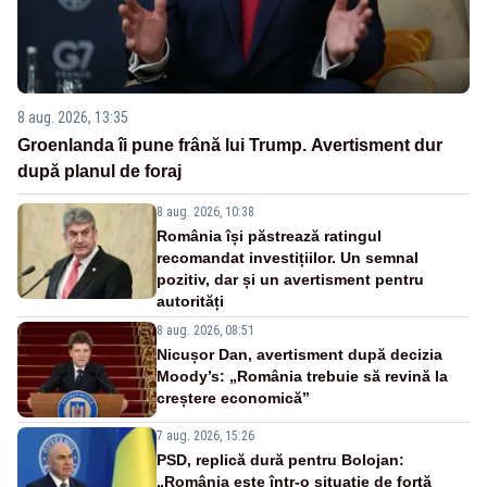
8 aug. 2026, 13:35
Groenlanda îi pune frână lui Trump. Avertisment dur
după planul de foraj
8 aug. 2026, 10:38
România își păstrează ratingul
recomandat investițiilor. Un semnal
pozitiv, dar și un avertisment pentru
autorități
8 aug. 2026, 08:51
Nicușor Dan, avertisment după decizia
Moody’s: „România trebuie să revină la
creștere economică”
7 aug. 2026, 15:26
PSD, replică dură pentru Bolojan:
„România este într-o situație de forță