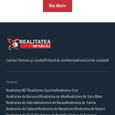
Mai Multe
Contact
Termeni și condiții
Politică de confidențialitate
Cod de conduită
Parteneri:
Realitatea.NET
Realitatea Sportiva
Realitatea Star
Realitatea de Bucuresti
Realitatea de Alba
Realitatea de Satu Mare
Realitatea de Valcea
Realitatea de Bacau
Realitatea de Tulcea
Realitatea de Calarasi
Realitatea de Maramures
Realitatea de Neamt