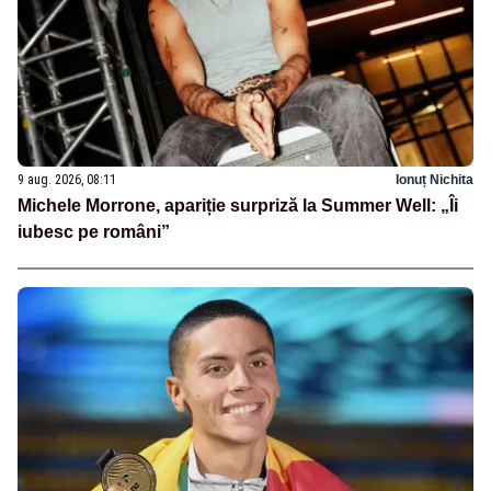
9 aug. 2026, 08:11
Ionuț Nichita
Michele Morrone, apariție surpriză la Summer Well: „Îi
iubesc pe români”