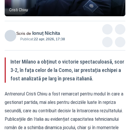
Cristi Chivu
Ionuț Nichita
Scris de
Publicat:
22 apr. 2026, 17:38
Inter Milano a obținut o victorie spectaculoasă, scor
3-2, în fața celor de la Como, iar prestația echipei a
fost analizată pe larg în presa italiană.
Antrenorul Cristi Chivu a fost remarcat pentru modul în care a
gestionat partida, mai ales pentru deciziile luate în repriza
secundă, care au contribuit decisiv la întoarcerea rezultatului.
Publicațiile din Italia au evidențiat capacitatea tehnicianului
român de a schimba dinamica jocului, chiar și în momentele