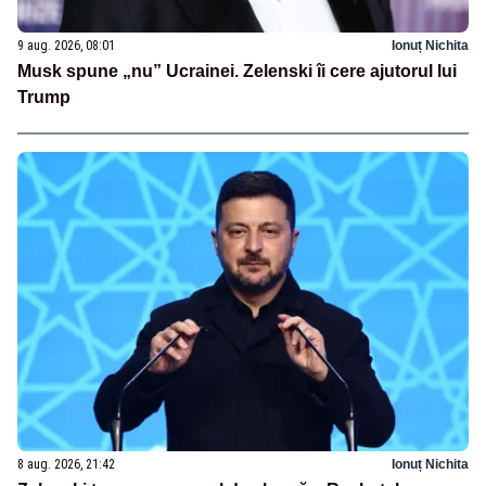
9 aug. 2026, 08:01
Ionuț Nichita
Musk spune „nu” Ucrainei. Zelenski îi cere ajutorul lui
Trump
8 aug. 2026, 21:42
Ionuț Nichita