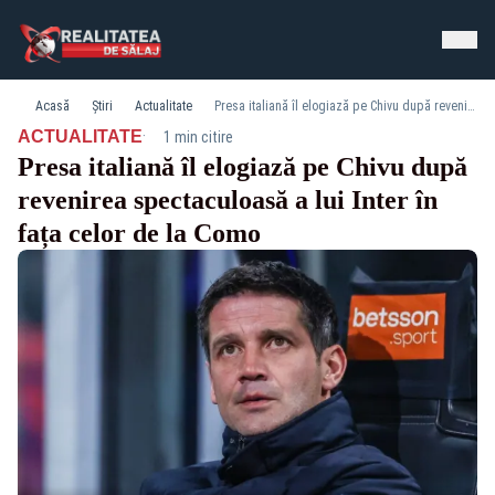
Acasă
Știri
Actualitate
Presa italiană îl elogiază pe Chivu după revenirea spectaculoasă a lui Inter în fața celor de la Como
·
ACTUALITATE
1 min citire
Presa italiană îl elogiază pe Chivu după
revenirea spectaculoasă a lui Inter în
fața celor de la Como