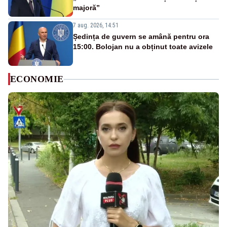
majoră”
7 aug. 2026, 14:51
Ședința de guvern se amână pentru ora
15:00. Bolojan nu a obținut toate avizele
ECONOMIE