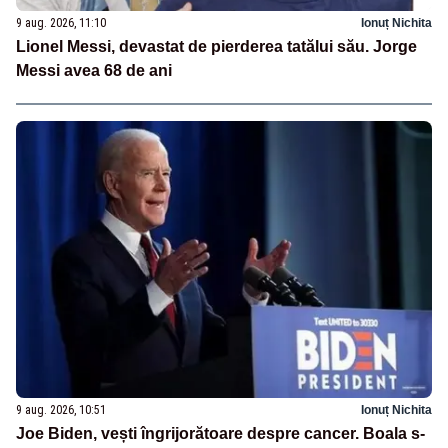
9 aug. 2026, 11:10
Ionuț Nichita
Lionel Messi, devastat de pierderea tatălui său. Jorge
Messi avea 68 de ani
9 aug. 2026, 10:51
Ionuț Nichita
Joe Biden, vești îngrijorătoare despre cancer. Boala s-