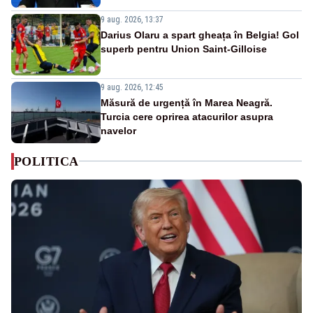
9 aug. 2026, 13:37
Darius Olaru a spart gheața în Belgia! Gol
superb pentru Union Saint-Gilloise
9 aug. 2026, 12:45
Măsură de urgență în Marea Neagră.
Turcia cere oprirea atacurilor asupra
navelor
POLITICA