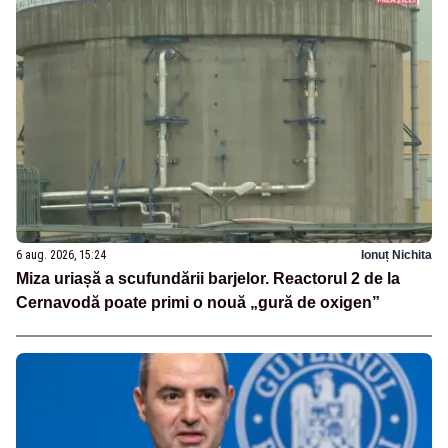
6 aug. 2026, 15:24
Ionuț Nichita
Miza uriașă a scufundării barjelor. Reactorul 2 de la
Cernavodă poate primi o nouă „gură de oxigen”