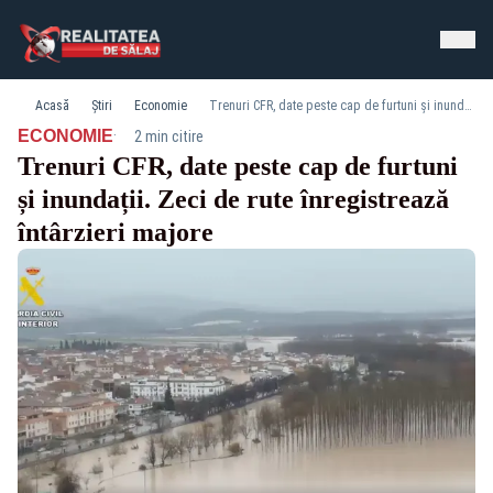
Acasă
Știri
Economie
Trenuri CFR, date peste cap de furtuni și inundații. Zeci de rute înregistrează întârzieri majore
·
ECONOMIE
2 min citire
Trenuri CFR, date peste cap de furtuni
și inundații. Zeci de rute înregistrează
întârzieri majore