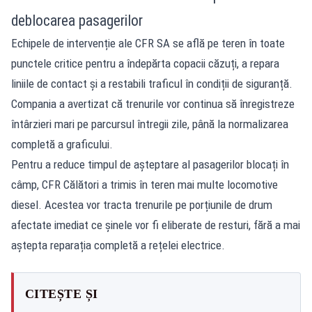
deblocarea pasagerilor
Echipele de intervenție ale CFR SA se află pe teren în toate
punctele critice pentru a îndepărta copacii căzuți, a repara
liniile de contact și a restabili traficul în condiții de siguranță.
Compania a avertizat că trenurile vor continua să înregistreze
întârzieri mari pe parcursul întregii zile, până la normalizarea
completă a graficului.
Pentru a reduce timpul de așteptare al pasagerilor blocați în
câmp, CFR Călători a trimis în teren mai multe locomotive
diesel. Acestea vor tracta trenurile pe porțiunile de drum
afectate imediat ce șinele vor fi eliberate de resturi, fără a mai
aștepta reparația completă a rețelei electrice.
CITEȘTE ȘI