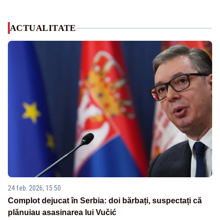
ACTUALITATE
24 feb. 2026, 15:50
Complot dejucat în Serbia: doi bărbați, suspectați că
plănuiau asasinarea lui Vučić