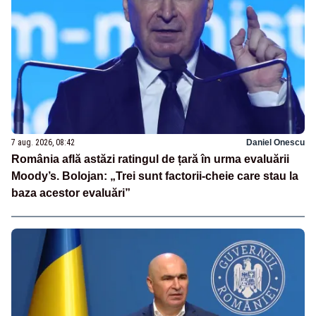
7 aug. 2026, 08:42
Daniel Onescu
România află astăzi ratingul de țară în urma evaluării
Moody’s. Bolojan: „Trei sunt factorii-cheie care stau la
baza acestor evaluări”