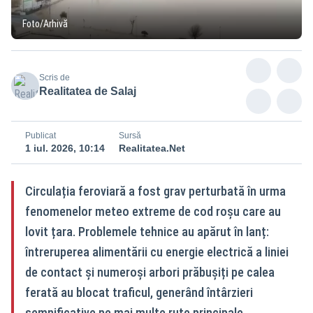
Foto/Arhivă
Scris de
Realitatea de Salaj
Publicat
Sursă
1 iul. 2026, 10:14
Realitatea.Net
Circulația feroviară a fost grav perturbată în urma
fenomenelor meteo extreme de cod roșu care au
lovit țara. Problemele tehnice au apărut în lanț:
întreruperea alimentării cu energie electrică a liniei
de contact și numeroși arbori prăbușiți pe calea
ferată au blocat traficul, generând întârzieri
semnificative pe mai multe rute principale.