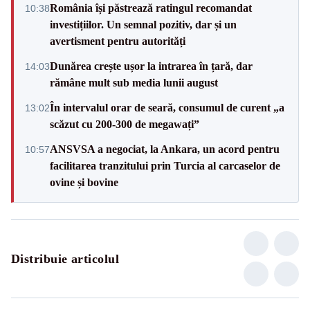
România își păstrează ratingul recomandat
10:38
investițiilor. Un semnal pozitiv, dar și un
avertisment pentru autorități
Dunărea crește ușor la intrarea în țară, dar
14:03
rămâne mult sub media lunii august
În intervalul orar de seară, consumul de curent „a
13:02
scăzut cu 200-300 de megawați”
ANSVSA a negociat, la Ankara, un acord pentru
10:57
facilitarea tranzitului prin Turcia al carcaselor de
ovine și bovine
Distribuie articolul