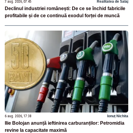
7 aug. 2026, 07:45
Realitatea de Salaj
Declinul industriei românești: De ce se închid fabricile
profitabile și de ce continuă exodul forței de muncă
6 aug. 2026, 17:38
Ionuț Nichita
Ilie Bolojan anunță ieftinirea carburanților: Petromidia
revine la capacitate maximă