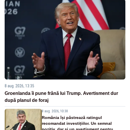
8 aug. 2026, 13:35
Groenlanda îi pune frână lui Trump. Avertisment dur
după planul de foraj
8 aug. 2026, 10:38
România își păstrează ratingul
recomandat investițiilor. Un semnal
pozitiv, dar și un avertisment pentru