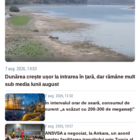
7 aug. 2026, 14:03
Dunărea crește ușor la intrarea în țară, dar rămâne mult
sub media lunii august
7 aug. 2026, 13:02
În intervalul orar de seară, consumul de
curent „a scăzut cu 200-300 de megawați”
7 aug. 2026, 10:57
ANSVSA a negociat, la Ankara, un acord
pentru facilitarea tranzitului prin Turcia al