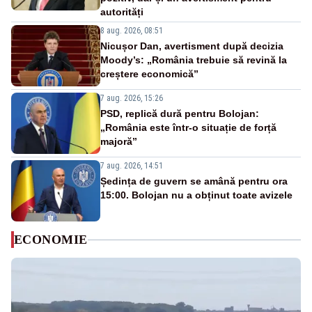
autorități
8 aug. 2026, 08:51
Nicușor Dan, avertisment după decizia
Moody’s: „România trebuie să revină la
creștere economică”
7 aug. 2026, 15:26
PSD, replică dură pentru Bolojan:
„România este într-o situație de forță
majoră”
7 aug. 2026, 14:51
Ședința de guvern se amână pentru ora
15:00. Bolojan nu a obținut toate avizele
ECONOMIE