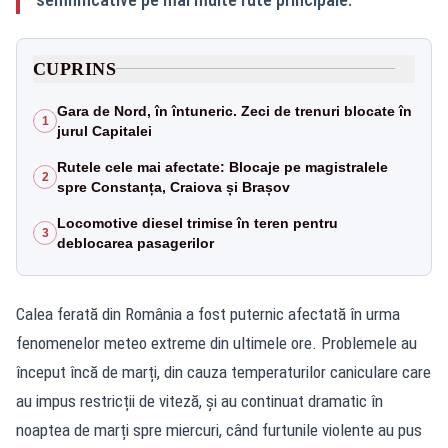
CUPRINS
Gara de Nord, în întuneric. Zeci de trenuri blocate în
1
jurul Capitalei
Rutele cele mai afectate: Blocaje pe magistralele
2
spre Constanța, Craiova și Brașov
Locomotive diesel trimise în teren pentru
3
deblocarea pasagerilor
Calea ferată din România a fost puternic afectată în urma
fenomenelor meteo extreme din ultimele ore. Problemele au
început încă de marți, din cauza temperaturilor caniculare care
au impus restricții de viteză, și au continuat dramatic în
noaptea de marți spre miercuri, când furtunile violente au pus