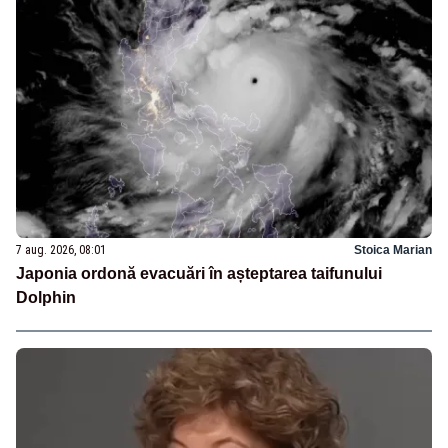
7 aug. 2026, 08:01
Stoica Marian
Japonia ordonă evacuări în așteptarea taifunului
Dolphin