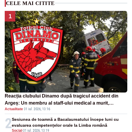
CELE MAI CITITE
1
Reacția clubului Dinamo după tragicul accident din
Argeș: Un membru al staff-ului medical a murit,
Actualitate
·
31 iul. 2026, 13:16
antrenorul Adrian Ropotan este în spital
2
Sesiunea de toamnă a Bacalaureatului începe luni cu
evaluarea competențelor orale la Limba română
Social
-
31 iul. 2026, 13:19