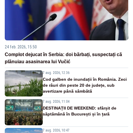
24 feb. 2026, 15:50
Complot dejucat în Serbia: doi bărbați, suspectați că
plănuiau asasinarea lui Vučić
7 aug. 2026, 12:36
Cod galben de inundații în România. Zeci
de râuri din peste 20 de județe, sub
avertizare până sâmbătă
7 aug. 2026, 11:04
DESTINAȚII DE WEEKEND: sfârșit de
săptămână în București și în țară
7 aug. 2026, 10:47