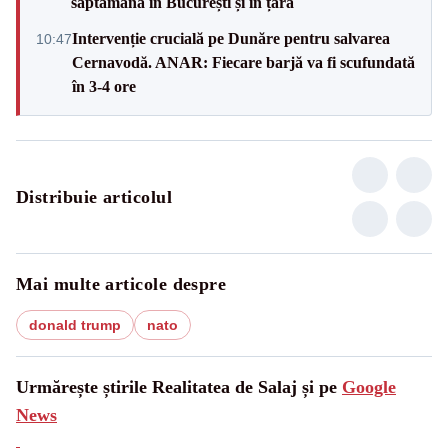
săptămână în București și în țară
Intervenție crucială pe Dunăre pentru salvarea
10:47
Cernavodă. ANAR: Fiecare barjă va fi scufundată
în 3-4 ore
Distribuie articolul
Mai multe articole despre
donald trump
nato
Urmărește știrile Realitatea de Salaj și pe
Google
News