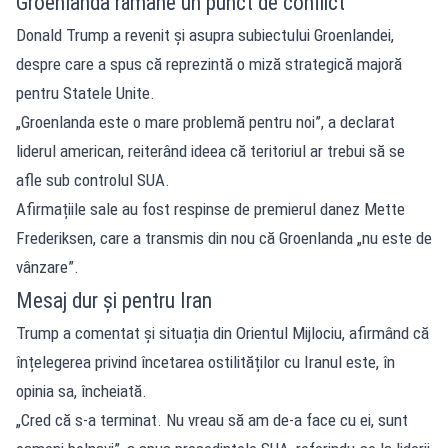
Groenlanda rămâne un punct de conflict
Donald Trump a revenit și asupra subiectului Groenlandei,
despre care a spus că reprezintă o miză strategică majoră
pentru Statele Unite.
„Groenlanda este o mare problemă pentru noi”, a declarat
liderul american, reiterând ideea că teritoriul ar trebui să se
afle sub controlul SUA.
Afirmațiile sale au fost respinse de premierul danez Mette
Frederiksen, care a transmis din nou că Groenlanda „nu este de
vânzare”.
Mesaj dur și pentru Iran
Trump a comentat și situația din Orientul Mijlociu, afirmând că
înțelegerea privind încetarea ostilităților cu Iranul este, în
opinia sa, încheiată.
„Cred că s-a terminat. Nu vreau să am de-a face cu ei, sunt