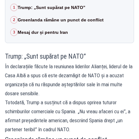
Trump: „Sunt supărat pe NATO”
1
Groenlanda rămâne un punct de conflict
2
Mesaj dur și pentru Iran
3
Trump: „Sunt supărat pe NATO”
În declarațiile făcute la reuniunea liderilor Alianței, liderul de la
Casa Albă a spus că este dezamăgit de NATO și a acuzat
organizația că nu răspunde așteptărilor sale în mai multe
dosare sensibile.
Totodată, Trump a susținut că a dispus oprirea tuturor
schimburilor comerciale cu Spania. „Nu vreau afaceri cu ei”, a
afirmat președintele american, descriind Spania drept „un
partener teribil” în cadrul NATO.