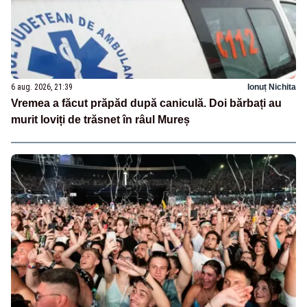
6 aug. 2026, 21:39
Ionuț Nichita
Vremea a făcut prăpăd după caniculă. Doi bărbați au
murit loviți de trăsnet în râul Mureș