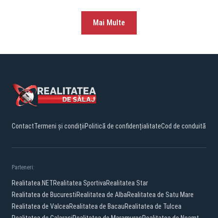
Mai Multe
Contact
Termeni și condiții
Politică de confidențialitate
Cod de conduită
Parteneri:
Realitatea.NET
Realitatea Sportiva
Realitatea Star
Realitatea de Bucuresti
Realitatea de Alba
Realitatea de Satu Mare
Realitatea de Valcea
Realitatea de Bacau
Realitatea de Tulcea