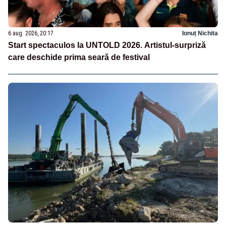
6 aug. 2026, 20:17
Ionuț Nichita
Start spectaculos la UNTOLD 2026. Artistul-surpriză
care deschide prima seară de festival