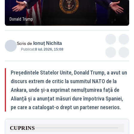
Donald Trump
Ionuț Nichita
Scris de
Publicat:
8 iul. 2026, 15:08
Președintele Statelor Unite, Donald Trump, a avut un
discurs extrem de critic la summitul NATO de la
Ankara, unde și-a exprimat nemulțumirea față de
Alianță și a anunțat măsuri dure împotriva Spaniei,
pe care a catalogat-o drept un partener neserios.
CUPRINS