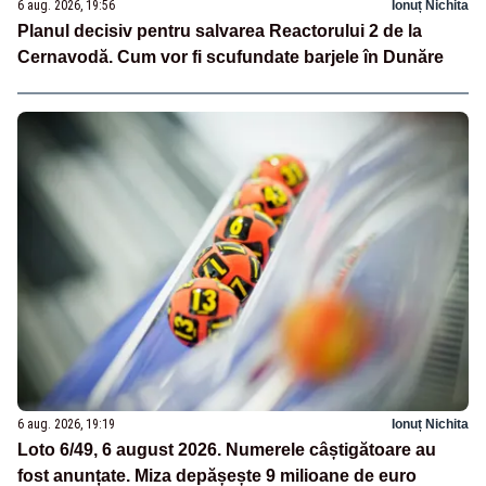
6 aug. 2026, 19:56
Ionuț Nichita
Planul decisiv pentru salvarea Reactorului 2 de la
Cernavodă. Cum vor fi scufundate barjele în Dunăre
6 aug. 2026, 19:19
Ionuț Nichita
Loto 6/49, 6 august 2026. Numerele câștigătoare au
fost anunțate. Miza depășește 9 milioane de euro