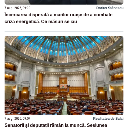
7 aug. 2026, 09:30
Darius Stănescu
Încercarea disperată a marilor orașe de a combate
criza energetică. Ce măsuri se iau
7 aug. 2026, 09:07
Realitatea de Salaj
Senatorii și deputații rămân la muncă. Sesiunea