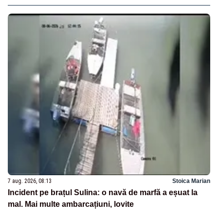
7 aug. 2026, 08:13
Stoica Marian
Incident pe brațul Sulina: o navă de marfă a eșuat la
mal. Mai multe ambarcațiuni, lovite