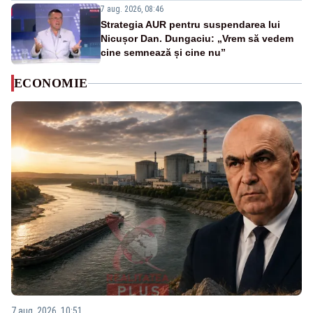
7 aug. 2026, 08:46
Strategia AUR pentru suspendarea lui
Nicușor Dan. Dungaciu: „Vrem să vedem
cine semnează și cine nu”
ECONOMIE
7 aug. 2026, 10:51