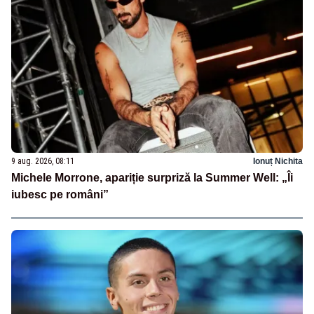
9 aug. 2026, 08:11
Ionuț Nichita
Michele Morrone, apariție surpriză la Summer Well: „Îi
iubesc pe români”