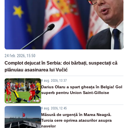
24 feb. 2026, 15:50
Complot dejucat în Serbia: doi bărbați, suspectați că
plănuiau asasinarea lui Vučić
9 aug. 2026, 13:37
Darius Olaru a spart gheața în Belgia! Gol
superb pentru Union Saint-Gilloise
9 aug. 2026, 12:45
Măsură de urgență în Marea Neagră.
Turcia cere oprirea atacurilor asupra
navelor