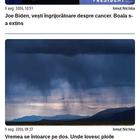
9 aug. 2026, 10:51
Ionuț Nichita
Joe Biden, vești îngrijorătoare despre cancer. Boala s-
a extins
9 aug. 2026, 09:37
Ionuț Nichita
Vremea se întoarce pe dos. Unde lovesc ploile