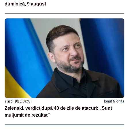
duminică, 9 august
9 aug. 2026, 09:35
Ionuț Nichita
Zelenski, verdict după 40 de zile de atacuri: „Sunt
mulțumit de rezultat”