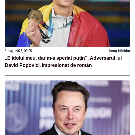
9 aug. 2026, 08:05
Ionuț Nichita
„E idolul meu, dar m-a speriat puțin”. Adversarul lui
David Popovici, impresionat de român