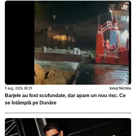
9 aug. 2026, 08:29
Ionuț Nichita
Barjele au fost scufundate, dar apare un nou risc. Ce
se întâmplă pe Dunăre