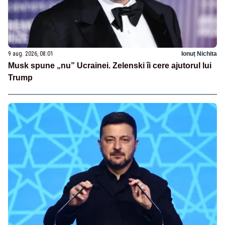
9 aug. 2026, 08:01
Ionuț Nichita
Musk spune „nu” Ucrainei. Zelenski îi cere ajutorul lui
Trump