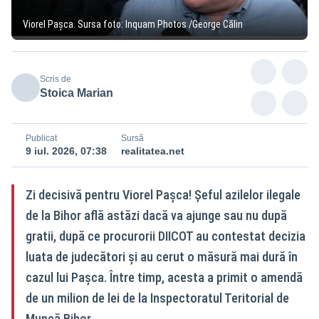
Viorel Pașca. Sursa foto: Inquam Photos /George Călin
Scris de
Stoica Marian
Publicat
Sursă
9 iul. 2026, 07:38
realitatea.net
Zi decisivă pentru Viorel Pașca! Șeful azilelor ilegale
de la Bihor află astăzi dacă va ajunge sau nu după
gratii, după ce procurorii DIICOT au contestat decizia
luata de judecători și au cerut o măsură mai dură în
cazul lui Pașca. Între timp, acesta a primit o amendă
de un milion de lei de la Inspectoratul Teritorial de
Muncă Bihor.