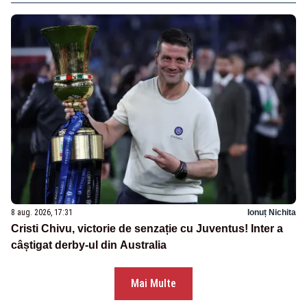
8 aug. 2026, 17:31
Ionuț Nichita
Cristi Chivu, victorie de senzație cu Juventus! Inter a
câștigat derby-ul din Australia
Mai Multe