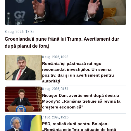
8 aug. 2026, 13:35
Groenlanda îi pune frână lui Trump. Avertisment dur
după planul de foraj
8 aug. 2026, 10:38
România își păstrează ratingul
recomandat investițiilor. Un semnal
pozitiv, dar și un avertisment pentru
autorități
8 aug. 2026, 08:51
Nicușor Dan, avertisment după decizia
Moody’s: „România trebuie să revină la
creștere economică”
7 aug. 2026, 15:26
PSD, replică dură pentru Bolojan:
„România este într-o situație de forță