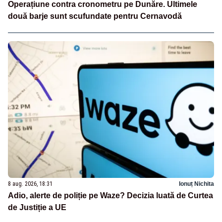
Operațiune contra cronometru pe Dunăre. Ultimele
două barje sunt scufundate pentru Cernavodă
8 aug. 2026, 18:31
Ionuț Nichita
Adio, alerte de poliție pe Waze? Decizia luată de Curtea
de Justiție a UE