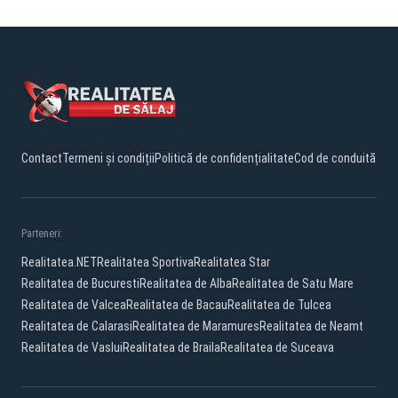
Contact
Termeni și condiții
Politică de confidențialitate
Cod de conduită
Parteneri:
Realitatea.NET
Realitatea Sportiva
Realitatea Star
Realitatea de Bucuresti
Realitatea de Alba
Realitatea de Satu Mare
Realitatea de Valcea
Realitatea de Bacau
Realitatea de Tulcea
Realitatea de Calarasi
Realitatea de Maramures
Realitatea de Neamt
Realitatea de Vaslui
Realitatea de Braila
Realitatea de Suceava