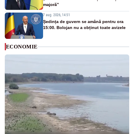
majoră”
7 aug. 2026, 14:51
Ședința de guvern se amână pentru ora
15:00. Bolojan nu a obținut toate avizele
ECONOMIE