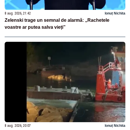
8 aug. 2026, 21:42
Ionuț Nichita
Zelenski trage un semnal de alarmă: „Rachetele
voastre ar putea salva vieți”
8 aug. 2026, 20:07
Ionuț Nichita