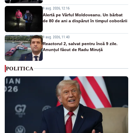
9 aug. 2026, 12:16
Alertă pe Vârful Moldoveanu. Un bărbat
de 80 de ani a dispărut în timpul coborârii
9 aug. 2026, 11:40
Reactorul 2, salvat pentru încă 9 zile.
Anunțul făcut de Radu Miruță
POLITICA