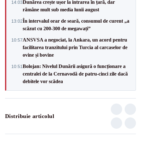
Dunărea crește ușor la intrarea în țară, dar
14:03
rămâne mult sub media lunii august
În intervalul orar de seară, consumul de curent „a
13:02
scăzut cu 200-300 de megawați”
ANSVSA a negociat, la Ankara, un acord pentru
10:57
facilitarea tranzitului prin Turcia al carcaselor de
ovine și bovine
Bolojan: Nivelul Dunării asigură o funcționare a
10:51
centralei de la Cernavodă de patru-cinci zile dacă
debitele vor scădea
Distribuie articolul