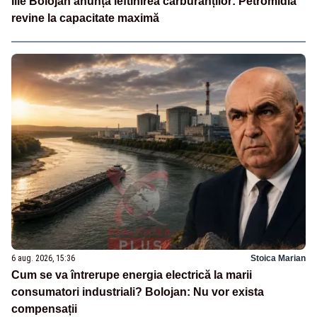
Ilie Bolojan anunță ieftinirea carburanților: Petromidia
revine la capacitate maximă
6 aug. 2026, 15:36
Stoica Marian
Cum se va întrerupe energia electrică la marii
consumatori industriali? Bolojan: Nu vor exista
compensații