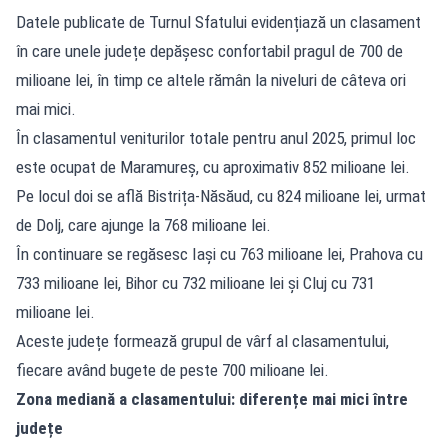
Datele publicate de Turnul Sfatului evidențiază un clasament
în care unele județe depășesc confortabil pragul de 700 de
milioane lei, în timp ce altele rămân la niveluri de câteva ori
mai mici.
În clasamentul veniturilor totale pentru anul 2025, primul loc
este ocupat de Maramureș, cu aproximativ 852 milioane lei.
Pe locul doi se află Bistrița-Năsăud, cu 824 milioane lei, urmat
de Dolj, care ajunge la 768 milioane lei.
În continuare se regăsesc Iași cu 763 milioane lei, Prahova cu
733 milioane lei, Bihor cu 732 milioane lei și Cluj cu 731
milioane lei.
Aceste județe formează grupul de vârf al clasamentului,
fiecare având bugete de peste 700 milioane lei.
Zona mediană a clasamentului: diferențe mai mici între
județe