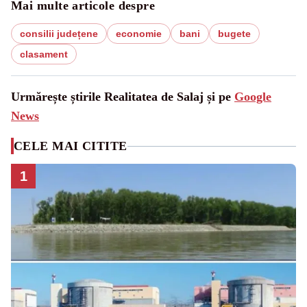
Mai multe articole despre
consilii județene
economie
bani
bugete
clasament
Urmărește știrile Realitatea de Salaj și pe
Google
News
CELE MAI CITITE
1