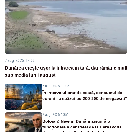
7 aug. 2026, 14:03
Dunărea crește ușor la intrarea în țară, dar rămâne mult
sub media lunii august
7 aug. 2026, 13:02
În intervalul orar de seară, consumul de
curent „a scăzut cu 200-300 de megawați”
7 aug. 2026, 10:51
Bolojan: Nivelul Dunării asigură o
funcționare a centralei de la Cernavodă