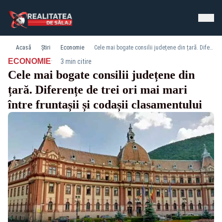
Acasă
Știri
Economie
Cele mai bogate consilii județene din țară. Diferențe de trei ori mai mari între fruntașii și codașii clasamentului
·
ECONOMIE
3 min citire
Cele mai bogate consilii județene din
țară. Diferențe de trei ori mai mari
între fruntașii și codașii clasamentului