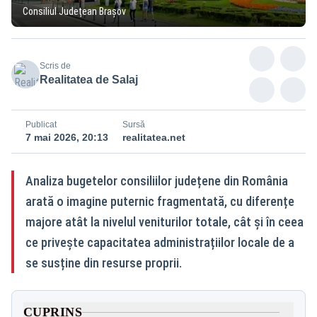
Consiliul Județean Brașov
Scris de
Realitatea de Salaj
Publicat
Sursă
7 mai 2026, 20:13
realitatea.net
Analiza bugetelor consiliilor județene din România
arată o imagine puternic fragmentată, cu diferențe
majore atât la nivelul veniturilor totale, cât și în ceea
ce privește capacitatea administrațiilor locale de a
se susține din resurse proprii.
CUPRINS