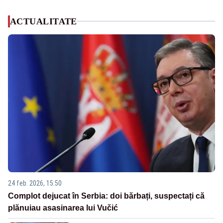
ACTUALITATE
24 feb. 2026, 15:50
Complot dejucat în Serbia: doi bărbați, suspectați că
plănuiau asasinarea lui Vučić