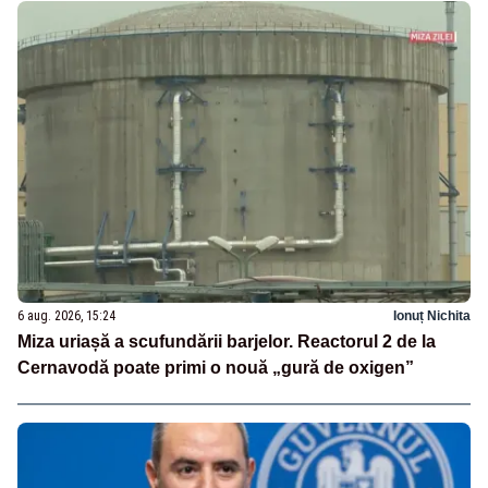
6 aug. 2026, 15:24
Ionuț Nichita
Miza uriașă a scufundării barjelor. Reactorul 2 de la
Cernavodă poate primi o nouă „gură de oxigen”