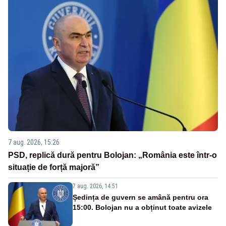
7 aug. 2026, 15:26
PSD, replică dură pentru Bolojan: „România este într-o
situație de forță majoră”
7 aug. 2026, 14:51
Ședința de guvern se amână pentru ora
15:00. Bolojan nu a obținut toate avizele