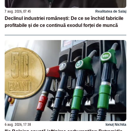
7 aug. 2026, 07:45
Realitatea de Salaj
Declinul industriei românești: De ce se închid fabricile
profitabile și de ce continuă exodul forței de muncă
6 aug. 2026, 17:38
Ionuț Nichita