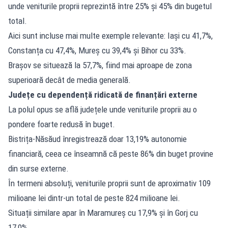
unde veniturile proprii reprezintă între 25% și 45% din bugetul
total.
Aici sunt incluse mai multe exemple relevante: Iași cu 41,7%,
Constanța cu 47,4%, Mureș cu 39,4% și Bihor cu 33%.
Brașov se situează la 57,7%, fiind mai aproape de zona
superioară decât de media generală.
Județe cu dependență ridicată de finanțări externe
La polul opus se află județele unde veniturile proprii au o
pondere foarte redusă în buget.
Bistrița-Năsăud înregistrează doar 13,19% autonomie
financiară, ceea ce înseamnă că peste 86% din buget provine
din surse externe.
În termeni absoluți, veniturile proprii sunt de aproximativ 109
milioane lei dintr-un total de peste 824 milioane lei.
Situații similare apar în Maramureș cu 17,9% și în Gorj cu
17,0%.