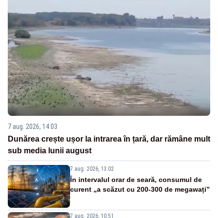
7 aug. 2026, 14:03
Dunărea crește ușor la intrarea în țară, dar rămâne mult
sub media lunii august
7 aug. 2026, 13:02
În intervalul orar de seară, consumul de
curent „a scăzut cu 200-300 de megawați”
7 aug. 2026, 10:51