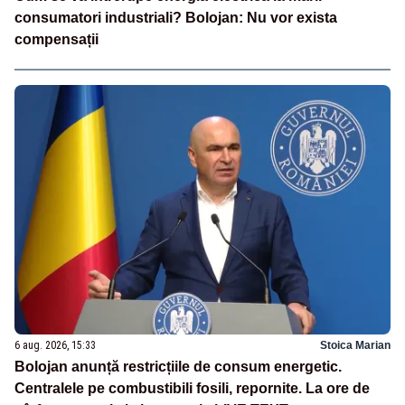
consumatori industriali? Bolojan: Nu vor exista
compensații
6 aug. 2026, 15:33
Stoica Marian
Bolojan anunță restricțiile de consum energetic.
Centralele pe combustibili fosili, repornite. La ore de