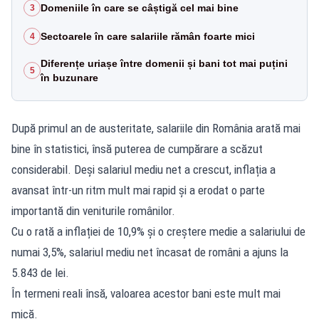
Domeniile în care se câștigă cel mai bine
3
Sectoarele în care salariile rămân foarte mici
4
Diferențe uriașe între domenii și bani tot mai puțini
5
în buzunare
După primul an de austeritate, salariile din România arată mai
bine în statistici, însă puterea de cumpărare a scăzut
considerabil. Deși salariul mediu net a crescut, inflația a
avansat într-un ritm mult mai rapid și a erodat o parte
importantă din veniturile românilor.
Cu o rată a inflației de 10,9% și o creștere medie a salariului de
numai 3,5%, salariul mediu net încasat de români a ajuns la
5.843 de lei.
În termeni reali însă, valoarea acestor bani este mult mai
mică.