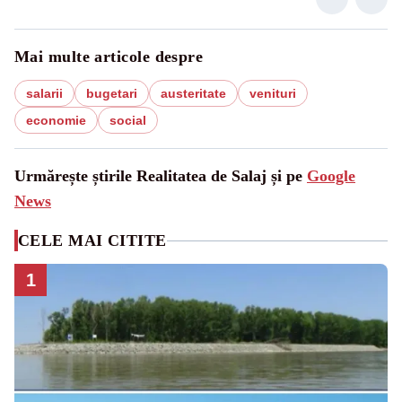
Mai multe articole despre
salarii
bugetari
austeritate
venituri
economie
social
Urmărește știrile Realitatea de Salaj și pe
Google
News
CELE MAI CITITE
1