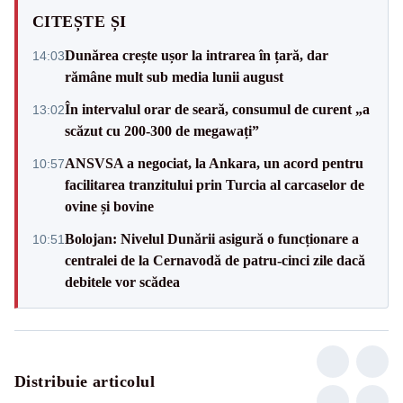
CITEȘTE ȘI
Dunărea crește ușor la intrarea în țară, dar
14:03
rămâne mult sub media lunii august
În intervalul orar de seară, consumul de curent „a
13:02
scăzut cu 200-300 de megawați”
ANSVSA a negociat, la Ankara, un acord pentru
10:57
facilitarea tranzitului prin Turcia al carcaselor de
ovine și bovine
Bolojan: Nivelul Dunării asigură o funcționare a
10:51
centralei de la Cernavodă de patru-cinci zile dacă
debitele vor scădea
Distribuie articolul