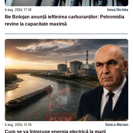
6 aug. 2026, 17:38
Ionuț Nichita
Ilie Bolojan anunță ieftinirea carburanților: Petromidia
revine la capacitate maximă
6 aug. 2026, 15:36
Stoica Marian
Cum se va întrerupe energia electrică la marii