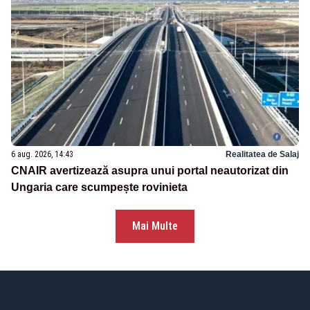
6 aug. 2026, 14:43
Realitatea de Salaj
CNAIR avertizează asupra unui portal neautorizat din
Ungaria care scumpește rovinieta
Mai Multe