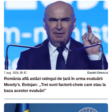
7 aug. 2026, 08:42
Daniel Onescu
România află astăzi ratingul de țară în urma evaluării
Moody’s. Bolojan: „Trei sunt factorii-cheie care stau la
baza acestor evaluări”