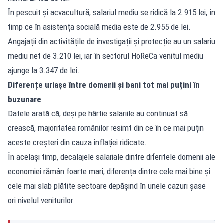
În pescuit și acvacultură, salariul mediu se ridică la 2.915 lei, în
timp ce în asistența socială media este de 2.955 de lei.
Angajații din activitățile de investigații și protecție au un salariu
mediu net de 3.210 lei, iar în sectorul HoReCa venitul mediu
ajunge la 3.347 de lei.
Diferențe uriașe între domenii și bani tot mai puțini în
buzunare
Datele arată că, deși pe hârtie salariile au continuat să
crească, majoritatea românilor resimt din ce în ce mai puțin
aceste creșteri din cauza inflației ridicate.
În același timp, decalajele salariale dintre diferitele domenii ale
economiei rămân foarte mari, diferența dintre cele mai bine și
cele mai slab plătite sectoare depășind în unele cazuri șase
ori nivelul veniturilor.