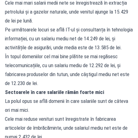
Cele mai mari salarii medii nete se înregistrează în extracția
petrolului și a gazelor naturale, unde venitul ajunge la 15.429
de lei pe lună.
Pe următoarele locuri se află IT-ul și consultanța în tehnologia
informației, cu un salariu mediu net de 14.249 de lei, și
activitățile de asigurări, unde media este de 13.585 de lei.
În topul domeniilor cel mai bine plătite se mai regăsesc
telecomunicațiile, cu un salariu mediu de 12.292 de lei, și
fabricarea produselor din tutun, unde câștigul mediu net este
de 12.230 de lei.
Sectoarele în care salariile rămân foarte mici
La polul opus se află domenii în care salariile sunt de câteva
ori mai mici.
Cele mai reduse venituri sunt înregistrate în fabricarea
articolelor de îmbrăcăminte, unde salariul mediu net este de
numai 2.432 de lei.