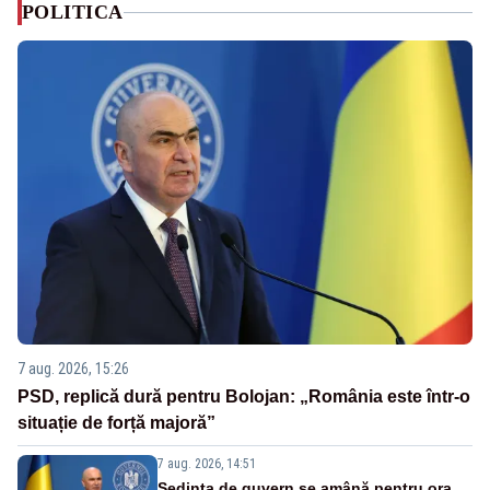
POLITICA
7 aug. 2026, 15:26
PSD, replică dură pentru Bolojan: „România este într-o
situație de forță majoră”
7 aug. 2026, 14:51
Ședința de guvern se amână pentru ora