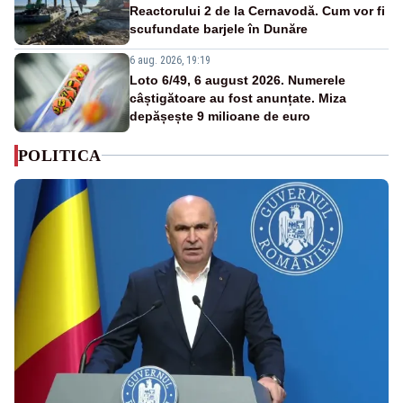
Reactorului 2 de la Cernavodă. Cum vor fi
scufundate barjele în Dunăre
6 aug. 2026, 19:19
Loto 6/49, 6 august 2026. Numerele
câștigătoare au fost anunțate. Miza
depășește 9 milioane de euro
POLITICA