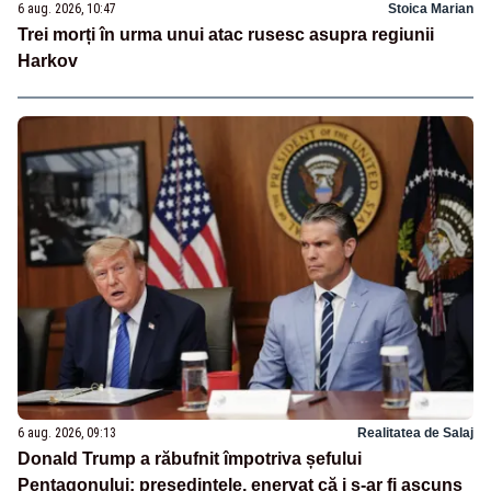
6 aug. 2026, 10:47
Stoica Marian
Trei morți în urma unui atac rusesc asupra regiunii
Harkov
6 aug. 2026, 09:13
Realitatea de Salaj
Donald Trump a răbufnit împotriva șefului
Pentagonului: președintele, enervat că i s-ar fi ascuns