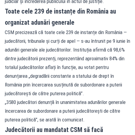
judiciar și încrederea publicului în actul de justiție.
Toate cele 239 de instanțe din România au
organizat adunări generale
CSM precizează că toate cele 239 de instanțe din România —
judecătorii, tribunale și curți de apel — s-au întrunit pe 9 iunie în
adunări generale ale judecătorilor. Instituția afirmă că 98,6%
dintre judecătorii prezenți, reprezentând aproximativ 84% din
totalul judecătorilor aflați în funcție, au votat pentru
denunțarea „degradării constante a statului de drept în
România prin încercarea susținută de subordonare a puterii
judecătorești de către puterea politică”.
„3580 judecători denunță în unanimitatea adunărilor generale
încercarea de subordonare a puterii judecătorești de către
puterea politică”, se arată în comunicat.
Judecătorii au mandatat CSM să facă