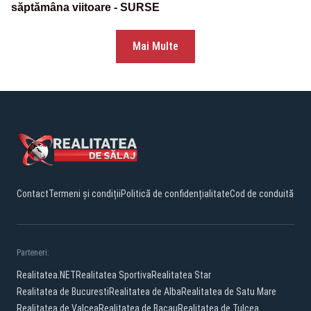
săptămâna viitoare - SURSE
Mai Multe
Contact
Termeni și condiții
Politică de confidențialitate
Cod de conduită
Parteneri:
Realitatea.NET
Realitatea Sportiva
Realitatea Star
Realitatea de Bucuresti
Realitatea de Alba
Realitatea de Satu Mare
Realitatea de Valcea
Realitatea de Bacau
Realitatea de Tulcea