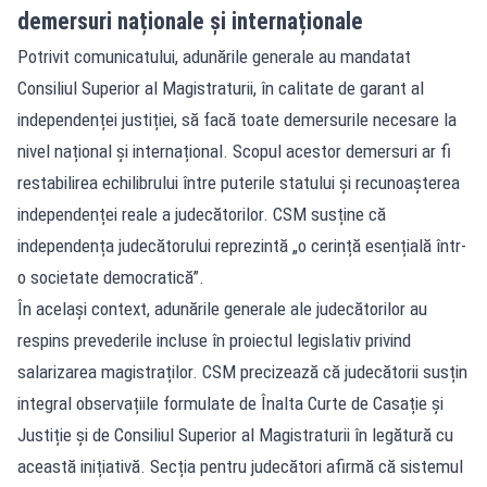
demersuri naționale și internaționale
Potrivit comunicatului, adunările generale au mandatat
Consiliul Superior al Magistraturii, în calitate de garant al
independenței justiției, să facă toate demersurile necesare la
nivel național și internațional. Scopul acestor demersuri ar fi
restabilirea echilibrului între puterile statului și recunoașterea
independenței reale a judecătorilor. CSM susține că
independența judecătorului reprezintă „o cerință esențială într-
o societate democratică”.
În același context, adunările generale ale judecătorilor au
respins prevederile incluse în proiectul legislativ privind
salarizarea magistraților. CSM precizează că judecătorii susțin
integral observațiile formulate de Înalta Curte de Casație și
Justiție și de Consiliul Superior al Magistraturii în legătură cu
această inițiativă. Secția pentru judecători afirmă că sistemul