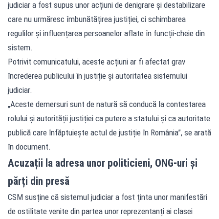
judiciar a fost supus unor acțiuni de denigrare și destabilizare
care nu urmăresc îmbunătățirea justiției, ci schimbarea
regulilor și influențarea persoanelor aflate în funcții-cheie din
sistem.
Potrivit comunicatului, aceste acțiuni ar fi afectat grav
încrederea publicului în justiție și autoritatea sistemului
judiciar.
„Aceste demersuri sunt de natură să conducă la contestarea
rolului și autorității justiției ca putere a statului și ca autoritate
publică care înfăptuiește actul de justiție în România”, se arată
în document.
Acuzații la adresa unor politicieni, ONG-uri și
părți din presă
CSM susține că sistemul judiciar a fost ținta unor manifestări
de ostilitate venite din partea unor reprezentanți ai clasei