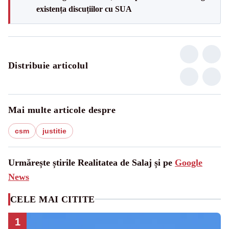
existența discuțiilor cu SUA
Distribuie articolul
Mai multe articole despre
csm
justitie
Urmărește știrile Realitatea de Salaj și pe
Google
News
CELE MAI CITITE
1