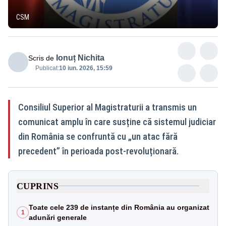
CSM
Ionuț Nichita
Scris de
Publicat:
10 iun. 2026, 15:59
Consiliul Superior al Magistraturii a transmis un
comunicat amplu în care susține că sistemul judiciar
din România se confruntă cu „un atac fără
precedent” în perioada post-revoluționară.
CUPRINS
Toate cele 239 de instanțe din România au organizat
1
adunări generale