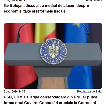
5 aug. 2026, 16:11
Ionuț Nichita
Ilie Bolojan, discuții cu mediul de afaceri despre
economie, taxe și reformele fiscale
5 aug. 2026, 14:55
Realitatea de Salaj
PSD, UDMR și aripa conservatoare din PNL ar putea
forma noul Guvern. Consultări cruciale la Cotroceni