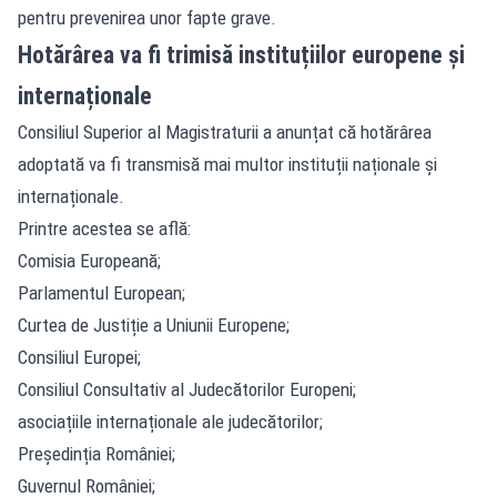
pentru prevenirea unor fapte grave.
Hotărârea va fi trimisă instituțiilor europene și
internaționale
Consiliul Superior al Magistraturii a anunțat că hotărârea
adoptată va fi transmisă mai multor instituții naționale și
internaționale.
Printre acestea se află:
Comisia Europeană;
Parlamentul European;
Curtea de Justiție a Uniunii Europene;
Consiliul Europei;
Consiliul Consultativ al Judecătorilor Europeni;
asociațiile internaționale ale judecătorilor;
Președinția României;
Guvernul României;